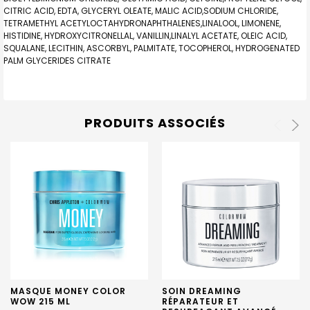
CITRIC ACID, EDTA, GLYCERYL OLEATE, MALIC ACID,SODIUM CHLORIDE,
TETRAMETHYL ACETYLOCTAHYDRONAPHTHALENES,LINALOOL, LIMONENE,
HISTIDINE, HYDROXYCITRONELLAL, VANILLIN,LINALYL ACETATE, OLEIC ACID,
SQUALANE, LECITHIN, ASCORBYL, PALMITATE, TOCOPHEROL, HYDROGENATED
PALM GLYCERIDES CITRATE
PRODUITS ASSOCIÉS
MASQUE MONEY COLOR
SOIN DREAMING
WOW 215 ML
RÉPARATEUR ET