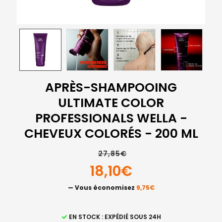
APRÈS-SHAMPOOING
ULTIMATE COLOR
PROFESSIONALS WELLA -
CHEVEUX COLORÉS - 200 ML
27,85€
18,10€
— Vous économisez
9,75€
STOCK
EN STOCK : EXPÉDIÉ SOUS 24H