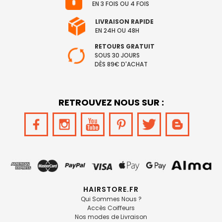
EN 3 FOIS OU 4 FOIS
LIVRAISON RAPIDE
EN 24H OU 48H
RETOURS GRATUIT
SOUS 30 JOURS
DÈS 89€ D'ACHAT
RETROUVEZ NOUS SUR :
HAIRSTORE.FR
Qui Sommes Nous ?
Accès Coiffeurs
Nos modes de Livraison