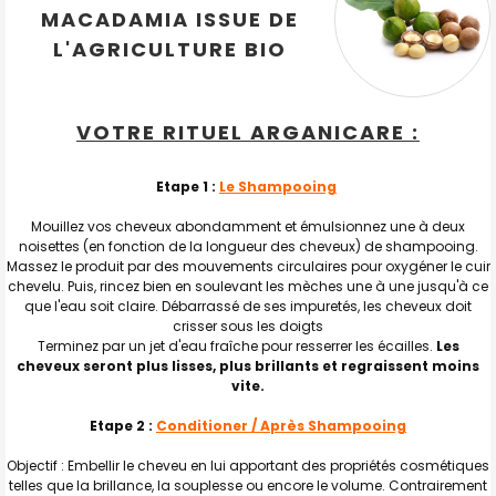
MACADAMIA ISSUE DE
L'AGRICULTURE BIO
VOTRE RITUEL ARGANICARE :
Etape 1 :
Le Shampooing
Mouillez vos cheveux abondamment et émulsionnez une à deux
noisettes (en fonction de la longueur des cheveux) de shampooing.
Massez le produit par des mouvements circulaires pour oxygéner le cuir
chevelu. Puis, rincez bien en soulevant les mèches une à une jusqu'à ce
que l'eau soit claire. Débarrassé de ses impuretés, les cheveux doit
crisser sous les doigts
Terminez par un jet d'eau fraîche pour resserrer les écailles.
Les
cheveux seront plus lisses, plus brillants et regraissent moins
vite.
Etape 2 :
Conditioner / Après Shampooing
Objectif : Embellir le cheveu en lui apportant des propriétés cosmétiques
telles que la brillance, la souplesse ou encore le volume. Contrairement