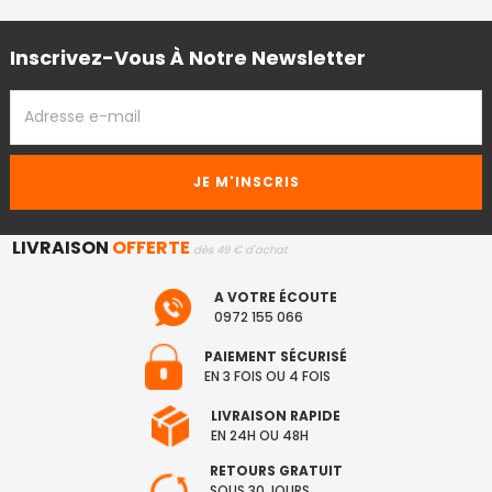
Inscrivez-Vous À Notre Newsletter
ADRESSE
EMAIL
LIVRAISON
OFFERTE
dès 49 € d'achat
A VOTRE ÉCOUTE
0972 155 066
PAIEMENT SÉCURISÉ
EN 3 FOIS OU 4 FOIS
LIVRAISON RAPIDE
EN 24H OU 48H
RETOURS GRATUIT
SOUS 30 JOURS