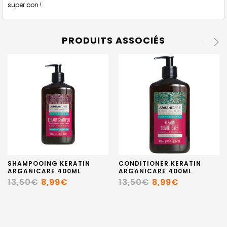
super bon !
PRODUITS ASSOCIÉS
SHAMPOOING KERATIN
CONDITIONER KERATIN
ARGANICARE 400ML
ARGANICARE 400ML
13,50€
8,99€
13,50€
8,99€