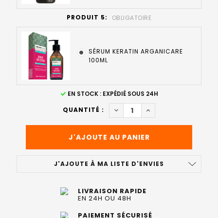
PRODUIT 5:
OBLIGATOIRE
SÉRUM KERATIN ARGANICARE
100ML
STOCK
EN STOCK : EXPÉDIÉ SOUS 24H
ACTUEL
DIMINUER LA QUANTITÉ DE R
AUGMENTER LA QUAN
QUANTITÉ :
:
J'AJOUTE À MA LISTE D'ENVIES
LIVRAISON RAPIDE
EN 24H OU 48H
PAIEMENT SÉCURISÉ