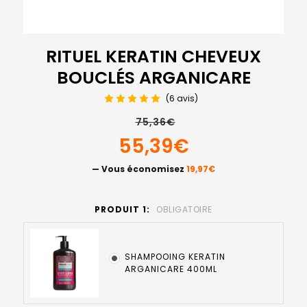
RITUEL KERATIN CHEVEUX
BOUCLÉS ARGANICARE
(6 avis)
75,36€
55,39€
— Vous économisez
19,97€
PRODUIT 1:
OBLIGATOIRE
SHAMPOOING KERATIN
ARGANICARE 400ML