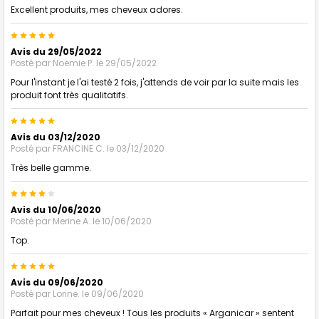
Excellent produits, mes cheveux adores.
5
Avis du 29/05/2022
Posté par
Noemie P.
le 29/05/2022
Pour l'instant je l'ai testé 2 fois, j'attends de voir par la suite mais les
produit font très qualitatifs.
5
Avis du 03/12/2020
Posté par
FRANCINE C.
le 03/12/2020
Très belle gamme.
4
Avis du 10/06/2020
Posté par
Merine A.
le 10/06/2020
Top.
5
Avis du 09/06/2020
Posté par
Lorine.
le 09/06/2020
Parfait pour mes cheveux ! Tous les produits « Arganicar » sentent