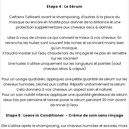
Etape 4 : Le Sérum
Certains l'utilisent avant le shampooing, d'autres à la place du
masque ou encore en finalité pour donner de la brillance et une
protection supplémentaire aux cheveux secs & abîmés.
Libre à vous de choisir ce qui convient le mieux à vos cheveux. En
revanche, les huiles sont souvent très riches et se rincent moins bien
qu'un masque.
Il faudra insister sur l'eau chaude lors du rinçage et ne pas en remettre
sur les racines!!
Une huiles s’utilise uniquement sur les longueurs et pointes (sauf
cheveux afros & crépus)
Pour un usage quotidien, appliquez une petite quantité de sérum sur les
cheveux humides, séchez pus coiffez. Répartir uniformément le sérum.
Cela donnera à vos cheveux un aspect sain et naturel.
Pour un soin nutritif intense, appliquer une quantité généreuse de sérum
deux fois par semaine et laisser poser le sérum pendant 30 min avant
de rincer à l'eau.
Etape 5 : Leave in Conditioner - Crème de soin sans rinçage
Elle s'utilise après le shampooing, sur cheveux humides et essorés, mais