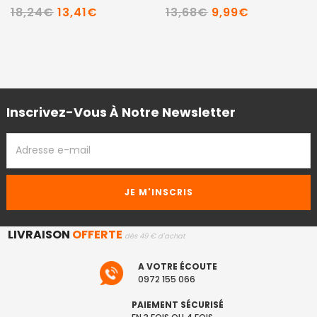
18,24€
13,41€
13,68€
9,99€
Inscrivez-Vous À Notre Newsletter
ADRESSE
EMAIL
LIVRAISON
OFFERTE
dès 49 € d'achat
A VOTRE ÉCOUTE
0972 155 066
PAIEMENT SÉCURISÉ