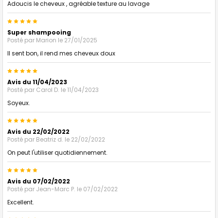
Adoucis le cheveux , agréable texture au lavage
5
Super shampooing
Posté par
Marion
le 27/01/2025
Il sent bon, il rend mes cheveux doux
5
Avis du 11/04/2023
Posté par
Carol D.
le 11/04/2023
Soyeux.
5
Avis du 22/02/2022
Posté par
Beatriz d.
le 22/02/2022
On peut l'utiliser quotidiennement.
5
Avis du 07/02/2022
Posté par
Jean-Marc P.
le 07/02/2022
Excellent.