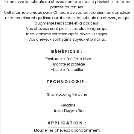
Il conserve la cuticule du cheveu contre la casse, prévient et traite les
pointes fourchues.
Cette formule unique sans Chlorure de sodium contient un complexe
ultra nourrissant qui lisse durablement la cuticule du cheveu, ce qui
augmente l’élasticité et la douceur.
Vos cheveux sont plus lisses plus longtemps.
Idéal comme entretien après divers lissages.
Vos cheveux sont sains soyeux et brillants.
BÉNÉFICES :
-Restaure et fortifie la fibre
-Hydrate et protège
-Lisse et fait briller
TECHNOLOGIE :
Shampooing Kératine
-Kératine
d
-Huile
'Argan Bio
APPLICATION :
Mouiller les cheveux abondamment,