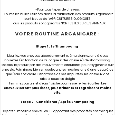
fourchues et les frisottis.
-Pour tous types de cheveux
-Toutes les huiles utilisées dans la fabrication des produits Arganicare
sont issues de l'AGRICULTURE BIOLOGIQUES
-Tous les produits sont garantis NON TESTES SUR LES ANIMAUX
VOTRE ROUTINE ARGANICARE :
Etape 1 : Le Shampooing
Mouillez vos cheveux abondamment et émulsionnez une à deux
noisettes (en fonction de la longueur des cheveux) de shampooing.
Massez le produit par des mouvements circulaires pour oxygéner le cuir
chevelu. Puis, rincez bien en soulevant les mèches une à une jusqu'à ce
que l'eau soit claire. Débarrassé de ses impuretés, les cheveux doit
crisser sous les doigts
Terminez par un jet d'eau fraîche pour resserrer les écailles.
Les
cheveux seront plus lisses, plus brillants et regraissent moins
vite.
Etape 2 : Conditioner / Après Shampooing
Objectif : Embellir le cheveu en lui apportant des propriétés cosmétiques