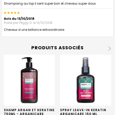
Shampoing au top il sent super bon et cheveux super doux.
5
Avis du 13/10/2018
Posté par
Peggy D.
le 13/10/2018
Cheveux d une brillance extraordinaire.
PRODUITS ASSOCIÉS
SHAMP ARGAN ET KERATINE
SPRAY LEAVE-IN KERATIN
750ML - ARGANICARE
ARGANICARE 150 ML