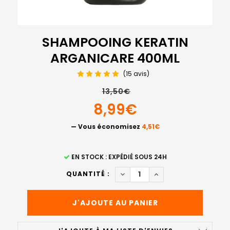
SHAMPOOING KERATIN
ARGANICARE 400ML
(15 avis)
13,50€
8,99€
— Vous économisez
4,51€
STOCK
EN STOCK : EXPÉDIÉ SOUS 24H
ACTUEL
DIMINUER LA QUANTITÉ DE 
AUGMENTER LA QUA
QUANTITÉ :
: