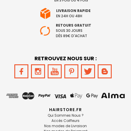
EN 3 FOIS OU 4 FOIS
LIVRAISON RAPIDE
EN 24H OU 48H
RETOURS GRATUIT
SOUS 30 JOURS
DÈS 89€ D'ACHAT
RETROUVEZ NOUS SUR :
HAIRSTORE.FR
Qui Sommes Nous ?
Accès Coiffeurs
Nos modes de Livraison