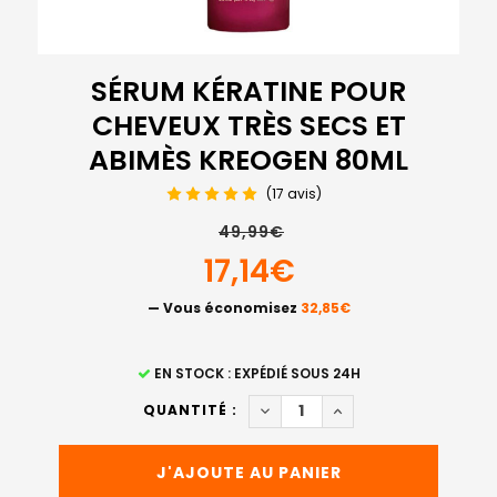
SÉRUM KÉRATINE POUR
CHEVEUX TRÈS SECS ET
ABIMÈS KREOGEN 80ML
(17 avis)
49,99€
17,14€
— Vous économisez
32,85€
STOCK
EN STOCK : EXPÉDIÉ SOUS 24H
ACTUEL
DIMINUER LA QUANTITÉ DE S
AUGMENTER LA QUAN
QUANTITÉ :
: