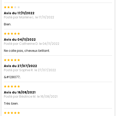
3
Avis du 17/11/2022
Posté par
Marlène L.
le 17/11/2022
Bien.
5
Avis du 04/11/2022
Posté par
Catherine D.
le 04/11/2022
Ne colle pas, cheveux brillant.
5
Avis du 27/07/2022
Posté par
Sophie R.
le 27/07/2022
&#128077;
5
Avis du 16/08/2021
Posté par
Béatrice M.
le 16/08/2021
Très bien.
5