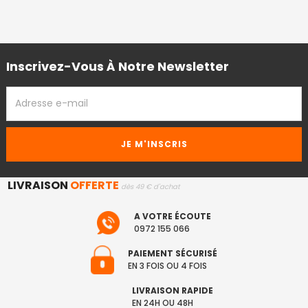
Inscrivez-Vous À Notre Newsletter
ADRESSE
EMAIL
LIVRAISON
OFFERTE
dès 49 € d'achat
A VOTRE ÉCOUTE
0972 155 066
PAIEMENT SÉCURISÉ
EN 3 FOIS OU 4 FOIS
LIVRAISON RAPIDE
EN 24H OU 48H