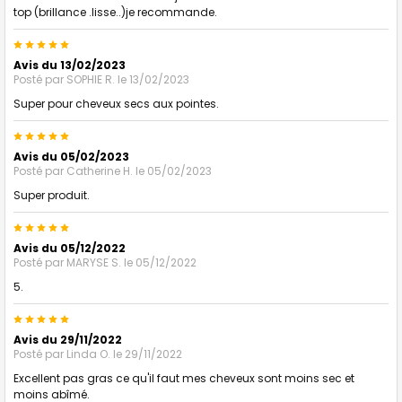
top (brillance .lisse..)je recommande.
5
Avis du 13/02/2023
Posté par
SOPHIE R.
le 13/02/2023
Super pour cheveux secs aux pointes.
5
Avis du 05/02/2023
Posté par
Catherine H.
le 05/02/2023
Super produit.
5
Avis du 05/12/2022
Posté par
MARYSE S.
le 05/12/2022
5.
5
Avis du 29/11/2022
Posté par
Linda O.
le 29/11/2022
Excellent pas gras ce qu'il faut mes cheveux sont moins sec et
moins abîmé.