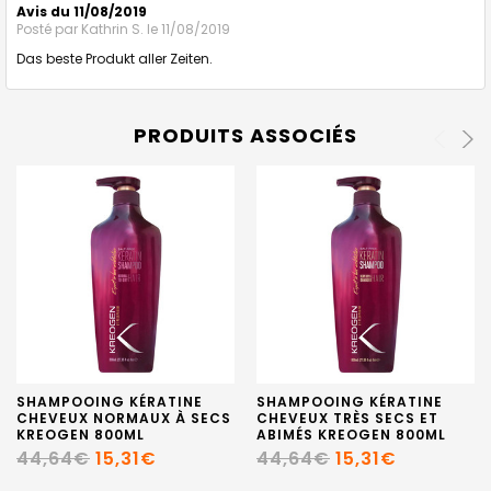
Avis du 11/08/2019
Posté par
Kathrin S.
le 11/08/2019
Das beste Produkt aller Zeiten.
PRODUITS ASSOCIÉS
SHAMPOOING KÉRATINE
SHAMPOOING KÉRATINE
CHEVEUX NORMAUX À SECS
CHEVEUX TRÈS SECS ET
KREOGEN 800ML
ABIMÉS KREOGEN 800ML
44,64€
15,31€
44,64€
15,31€