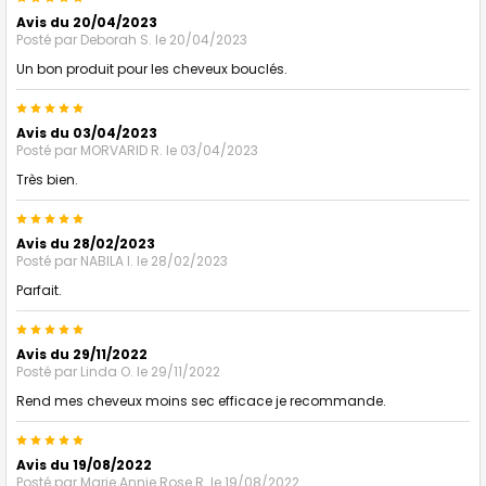
Avis du 20/04/2023
Posté par
Deborah S.
le 20/04/2023
Un bon produit pour les cheveux bouclés.
5
Avis du 03/04/2023
Posté par
MORVARID R.
le 03/04/2023
Très bien.
5
Avis du 28/02/2023
Posté par
NABILA I.
le 28/02/2023
Parfait.
5
Avis du 29/11/2022
Posté par
Linda O.
le 29/11/2022
Rend mes cheveux moins sec efficace je recommande.
5
Avis du 19/08/2022
Posté par
Marie Annie Rose R.
le 19/08/2022