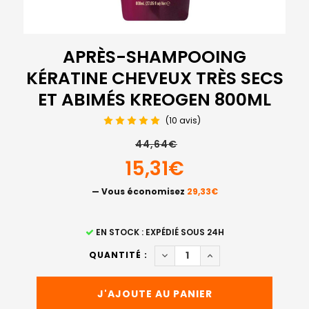
APRÈS-SHAMPOOING
KÉRATINE CHEVEUX TRÈS SECS
ET ABIMÉS KREOGEN 800ML
(10 avis)
44,64€
15,31€
— Vous économisez
29,33€
STOCK
EN STOCK : EXPÉDIÉ SOUS 24H
ACTUEL
DIMINUER LA QUANTITÉ DE A
AUGMENTER LA QUAN
QUANTITÉ :
: