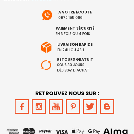
A VOTRE ÉCOUTE
0972 155 066
PAIEMENT SÉCURISÉ
EN 3 FOIS OU 4 FOIS
LIVRAISON RAPIDE
EN 24H OU 48H
RETOURS GRATUIT
SOUS 30 JOURS
DÈS 89€ D'ACHAT
RETROUVEZ NOUS SUR :