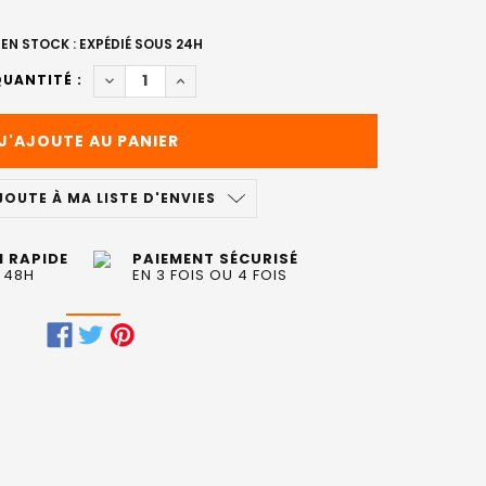
EN STOCK : EXPÉDIÉ SOUS 24H
DIMINUER LA QUANTITÉ DE SHAMPOOING KERATI
AUGMENTER LA QUANTITÉ DE SHAMPOOI
UANTITÉ :
JOUTE À MA LISTE D'ENVIES
N RAPIDE
PAIEMENT SÉCURISÉ
 48H
EN 3 FOIS OU 4 FOIS