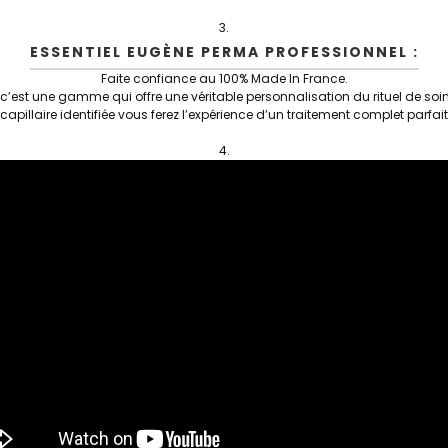
ESSENTIEL EUGÈNE PERMA PROFESSIONNEL :
Faite confiance au 100% Made In France.
, c’est une gamme qui offre une véritable personnalisation du rituel de soin
capillaire identifiée vous ferez l’expérience d’un traitement complet parf