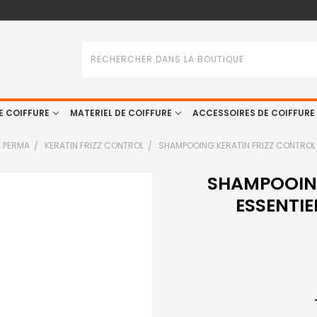
Rechercher
E COIFFURE
MATERIEL DE COIFFURE
ACCESSOIRES DE COIFFURE
E PERMA
KERATIN FRIZZ CONTROL
SHAMPOOING KERATIN FRIZZ CONTROL 
SHAMPOOING
ESSENTIE