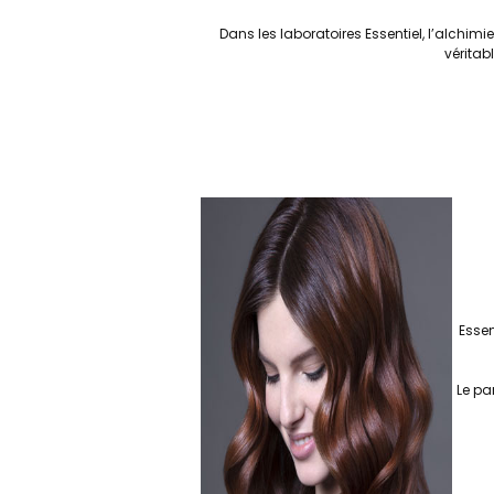
Dans les laboratoires Essentiel, l’alchimi
véritabl
Essen
Le pa