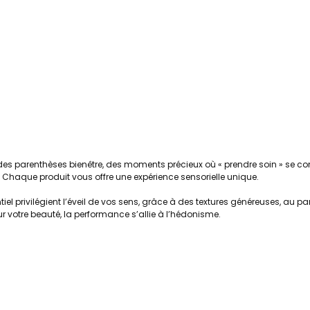
des parenthèses bienêtre, des moments précieux où « prendre soin » se c
». Chaque produit vous offre une expérience sensorielle unique.
iel privilégient l’éveil de vos sens, grâce à des textures généreuses, au p
r votre beauté, la performance s’allie à l’hédonisme.