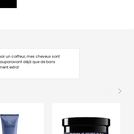
r un coiffeur, mes cheveux sont
is auparavant déjà que de bons
ment extra!