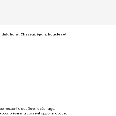
ndulations.
Cheveux épais, bouclés et
e permettant d'accélérer le séchage.
 pour prévenir la casse et apporter douceur