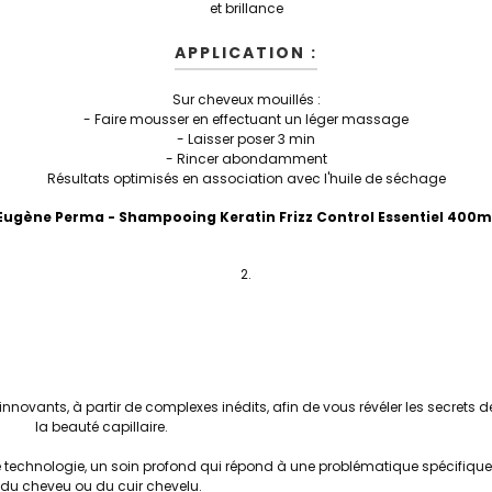
et brillance
APPLICATION :
Sur cheveux mouillés :
- Faire mousser en effectuant un léger massage
- Laisser poser 3 min
- Rincer abondamment
Résultats optimisés en association avec l'huile de séchage
Eugène Perma - Shampooing Keratin Frizz Control Essentiel 400m
innovants, à partir de complexes inédits, afin de vous révéler les secrets d
la beauté capillaire.
 technologie, un soin profond qui répond à une problématique spécifique
du cheveu ou du cuir chevelu.