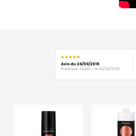
5
Avis du 24/03/2019
Posté par
Judith r.
le 24/03/2019