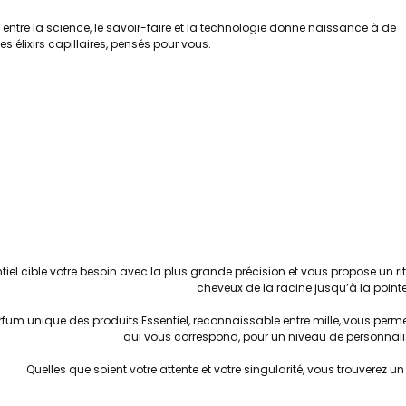
e entre la science, le savoir-faire et la technologie donne naissance à de
es élixirs capillaires, pensés pour vous.
tiel cible votre besoin avec la plus grande précision et vous propose un rit
cheveux de la racine jusqu’à la point
rfum unique des produits Essentiel, reconnaissable entre mille, vous perme
qui vous correspond, pour un niveau de personnali
Quelles que soient votre attente et votre singularité, vous trouverez un