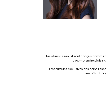
Les rituels Essentiel sont conçus comme 
avec « prendre plaisir 
Les formules exclusives des soins Essent
envoûtant. Pou