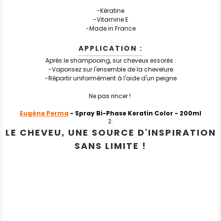
-Kératine
-Vitamine E
-Made in France
APPLICATION :
Après le shampooing, sur cheveux essorés :
-Vaporisez sur l'ensemble de la chevelure
-Répartir uniformément à l'aide d'un peigne
Ne pas rincer !
Eugène Perma
- Spray Bi-Phase Keratin Color
- 200ml
LE CHEVEU, UNE SOURCE D'INSPIRATION
SANS LIMITE !