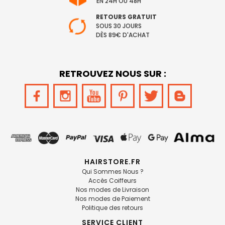
EN 24H OU 48H
RETOURS GRATUIT
SOUS 30 JOURS
DÈS 89€ D'ACHAT
RETROUVEZ NOUS SUR :
HAIRSTORE.FR
Qui Sommes Nous ?
Accès Coiffeurs
Nos modes de Livraison
Nos modes de Paiement
Politique des retours
SERVICE CLIENT