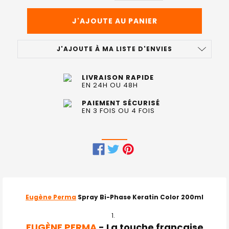
J'AJOUTE À MA LISTE D'ENVIES
LIVRAISON RAPIDE
EN 24H OU 48H
PAIEMENT SÉCURISÉ
EN 3 FOIS OU 4 FOIS
FRÉQUEMMENT
ACHETÉS
ENSEMBLE
Eugène Perma
Spray Bi-Phase Keratin Color 200ml
:
EUGÈNE PERMA
- La touche française