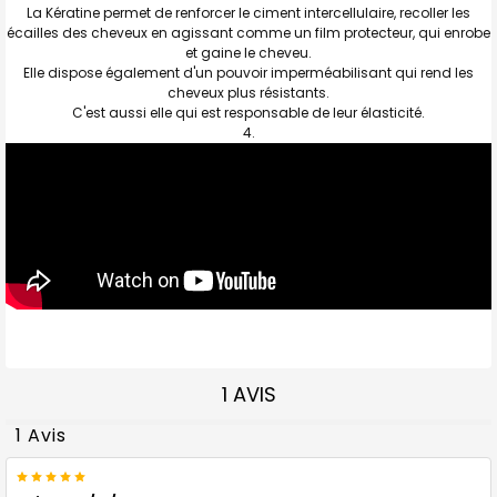
La Kératine permet de renforcer le ciment intercellulaire, recoller les
écailles des cheveux en agissant comme un film protecteur, qui enrobe
et gaine le cheveu.
Elle dispose également d'un pouvoir imperméabilisant qui rend les
cheveux plus résistants.
C'est aussi elle qui est responsable de leur élasticité.
1 AVIS
1 Avis
5