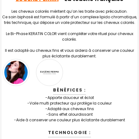
TOUT
SELECTIONNER
Les cheveux colorés méritent qu’on les traite avec précaution.
Ce soin biphasé est formulé à partir d’un complexe lipido chromatique,
J'AJOUTE
LA
très technique, qui dépose un voile protecteur sur les cheveux colorés.
SÉLECTION
AU PANIER
Le Bi-Phase KERATIN COLOR vient compléter votre rituel pour cheveux
colorés.
Il est adapté au cheveux fins et vous aidera à conserver une couleur
plus éclatante durablement.
BÉNÉFICES :
-Apporte douceur et éclat
-Voile multi protecteur qui protège la couleur
-Adapté aux cheveux fins
-Sans effet alourdissant
-Aide à conserver une couleur plus éclatante durablement
TECHNOLOGIE :