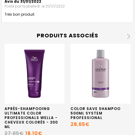
Avis du 31/01/2022
Posté par
Isabelle B.
le 31/01/2022
Très bon produit.
PRODUITS ASSOCIÉS
APRÈS-SHAMPOOING
COLOR SAVE SHAMPOO
ULTIMATE COLOR
500ML SYSTEM
PROFESSIONALS WELLA -
PROFESSIONAL
CHEVEUX COLORÉS - 200
28,65€
ML
27,85€
18,10€