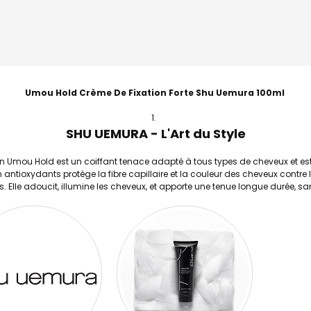
Umou Hold Crème De Fixation Forte Shu Uemura 100ml
SHU UEMURA - L'Art du Style
on Umou Hold est un coiffant tenace adapté à tous types de cheveux et est
 antioxydants protège la fibre capillaire et la couleur des cheveux contre l'
s. Elle adoucit, illumine les cheveux, et apporte une tenue longue durée, san