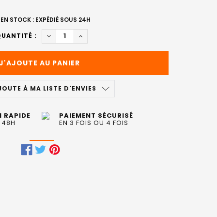
EN STOCK : EXPÉDIÉ SOUS 24H
DIMINUER LA QUANTITÉ DE UMOU HOLD CRÈME D
AUGMENTER LA QUANTITÉ DE UMOU HOL
UANTITÉ :
JOUTE À MA LISTE D'ENVIES
N RAPIDE
PAIEMENT SÉCURISÉ
 48H
EN 3 FOIS OU 4 FOIS