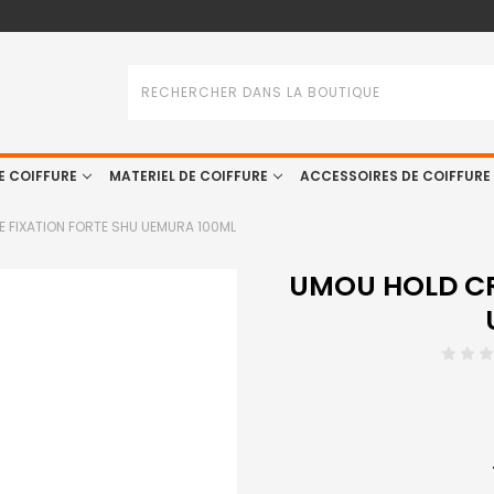
Rechercher
E COIFFURE
MATERIEL DE COIFFURE
ACCESSOIRES DE COIFFURE
 FIXATION FORTE SHU UEMURA 100ML
UMOU HOLD CR