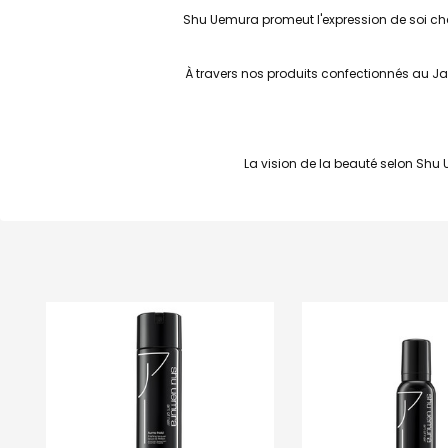
Shu Uemura promeut l'expression de soi chez l
À travers nos produits confectionnés au Jap
La vision de la beauté selon Shu