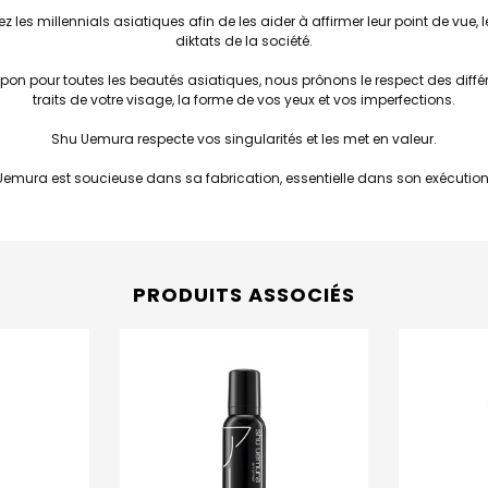
es millennials asiatiques afin de les aider à affirmer leur point de vue, le
diktats de la société.
on pour toutes les beautés asiatiques, nous prônons le respect des différ
traits de votre visage, la forme de vos yeux et vos imperfections.
Shu Uemura respecte vos singularités et les met en valeur.
 Uemura est soucieuse dans sa fabrication, essentielle dans son exécution
PRODUITS ASSOCIÉS