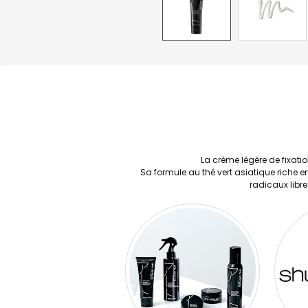
La crème légère de fixati
Sa formule au thé vert asiatique riche en
radicaux libre