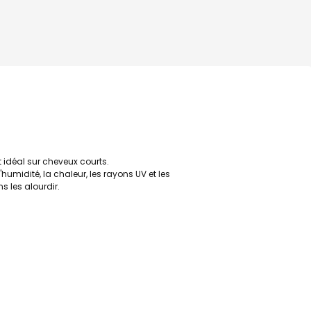
 idéal sur cheveux courts.
humidité, la chaleur, les rayons UV et les
s les alourdir.