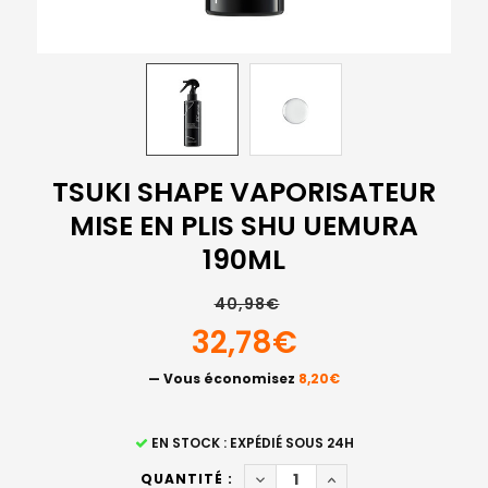
TSUKI SHAPE VAPORISATEUR
MISE EN PLIS SHU UEMURA
190ML
40,98€
32,78€
— Vous économisez
8,20€
STOCK
EN STOCK : EXPÉDIÉ SOUS 24H
ACTUEL
DIMINUER LA QUANTITÉ DE TS
AUGMENTER LA QUAN
QUANTITÉ :
: