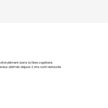
ofondément dans la fibre capillaire.
heveux abîmés depuis 2 ans sont restaurés