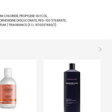
UM CHLORIDE, PROPYLENE GLYCOL,
RHEXIDINE DIGLUCONATE, PEG-100 STEARATE,
RFUM / FRAGRANCE (F.I.L. N70037683/1).