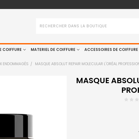
Rechercher
E COIFFURE
MATERIEL DE COIFFURE
ACCESSOIRES DE COIFFURE
UX ENDOMMAGÉS
MASQUE ABSOLUT REPAIR MOLECULAR L'ORÉAL PROFESSION
MASQUE ABSOLU
PRO