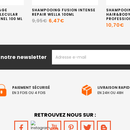
AGE
SHAMPOOING FUSION INTENSE
SHAMPOOI
OLECULAR
REPAIR WELLA 100ML
HAIR&BODY
NEL 100 ML
PROFESSIO
9,95€
6,47€
10,70€
ADRESSE
 notre newsletter
EMAIL
PAIEMENT SÉCURISÉ
LIVRAISON RAPID
EN 3 FOIS OU 4 FOIS
EN 24H OU 48H
RETROUVEZ NOUS SUR :