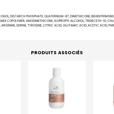
LCOHOL, DISTARCH PHOSPHATE, QUATERNIUM-87, DIMETHICONE, BEHENTRIMONI
MDI COPOLYMER, AMODIMETHICONE, ISOPROPYL ALCOHOL, TRIDECETH-10, CHLO
 ARGININE, SERINE, TYROSINE, CITRIC ACID, GLUTAMIC ACID, ACETIC ACID, PA
PRODUITS ASSOCIÉS