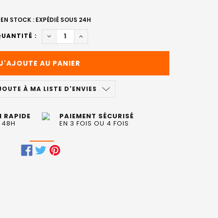
EN STOCK : EXPÉDIÉ SOUS 24H
DIMINUER LA QUANTITÉ DE MASQUE ABSOLUT RE
AUGMENTER LA QUANTITÉ DE MASQUE A
UANTITÉ :
JOUTE À MA LISTE D'ENVIES
N RAPIDE
PAIEMENT SÉCURISÉ
 48H
EN 3 FOIS OU 4 FOIS