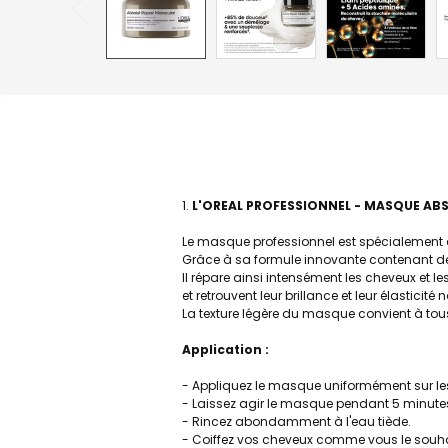
L'OREAL PROFESSIONNEL - MASQUE ABS
Le masque professionnel est spécialement co
Grâce à sa formule innovante contenant des
Il répare ainsi intensément les cheveux et
et retrouvent leur brillance et leur élasticité n
La texture légère du masque convient à tous
Application :
- Appliquez le masque uniformément sur les 
- Laissez agir le masque pendant 5 minutes
- Rincez abondamment à l'eau tiède.
- Coiffez vos cheveux comme vous le souhait