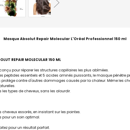
Masque Absolut Repair Molecular L'Oréal Professionnel 150 ml
OLUT REPAIR MOLECULAR 150 ML
nçu pour réparer les structures capillaires les plus abîmées.
 peptides essentiels et 5 acides aminés puissants, le masque pénètre pr
 les protège contre d'autres dommages causés par la chaleur. Même les c
aturelles.
 les types de cheveux, sans les alourdir.
cheveux essorés, en insistant sur les pointes.
 pour un soin optimal.
ez pour un résultat parfait.