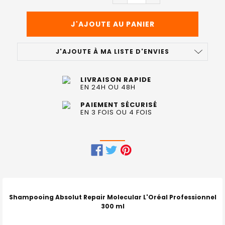
J'AJOUTE À MA LISTE D'ENVIES
LIVRAISON RAPIDE
EN 24H OU 48H
PAIEMENT SÉCURISÉ
EN 3 FOIS OU 4 FOIS
FRÉQUEMMENT
ACHETÉS
ENSEMBLE
Shampooing Absolut Repair Molecular L'Oréal Professionnel
:
300 ml