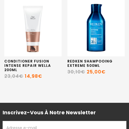
CONDITIONER FUSION
REDKEN SHAMPOOING
INTENSE REPAIR WELLA
EXTREME 500ML
200ML
30,10€
25,00€
23,04€
14,98€
Inscrivez-Vous À Notre Newsletter
ADRESSE
EMAIL