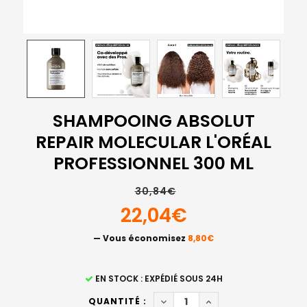
SHAMPOOING ABSOLUT
REPAIR MOLECULAR L'ORÉAL
PROFESSIONNEL 300 ML
30,84€
22,04€
— Vous économisez
8,80€
STOCK
EN STOCK : EXPÉDIÉ SOUS 24H
ACTUEL
DIMINUER LA QUANTITÉ DE S
AUGMENTER LA QUAN
QUANTITÉ :
: