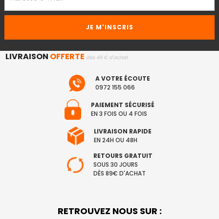
LIVRAISON
OFFERTE
dès 49 € d'achat
A VOTRE ÉCOUTE
0972 155 066
PAIEMENT SÉCURISÉ
EN 3 FOIS OU 4 FOIS
LIVRAISON RAPIDE
EN 24H OU 48H
RETOURS GRATUIT
SOUS 30 JOURS
DÈS 89€ D'ACHAT
RETROUVEZ NOUS SUR :