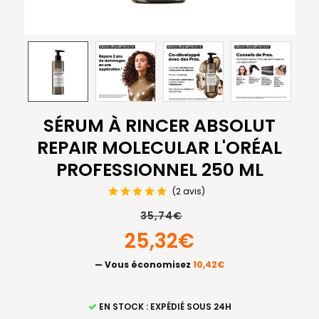
SÉRUM À RINCER ABSOLUT
REPAIR MOLECULAR L'ORÉAL
PROFESSIONNEL 250 ML
(2 avis)
35,74€
25,32€
— Vous économisez
10,42€
STOCK
EN STOCK : EXPÉDIÉ SOUS 24H