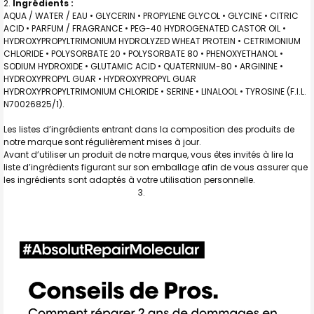
Ingrédients :
AQUA / WATER / EAU • GLYCERIN • PROPYLENE GLYCOL • GLYCINE • CITRIC
ACID • PARFUM / FRAGRANCE • PEG-40 HYDROGENATED CASTOR OIL •
HYDROXYPROPYLTRIMONIUM HYDROLYZED WHEAT PROTEIN • CETRIMONIUM
CHLORIDE • POLYSORBATE 20 • POLYSORBATE 80 • PHENOXYETHANOL •
SODIUM HYDROXIDE • GLUTAMIC ACID • QUATERNIUM-80 • ARGININE •
HYDROXYPROPYL GUAR • HYDROXYPROPYL GUAR
HYDROXYPROPYLTRIMONIUM CHLORIDE • SERINE • LINALOOL • TYROSINE (F.I.L.
N70026825/1).
Les listes d’ingrédients entrant dans la composition des produits de
notre marque sont régulièrement mises à jour.
Avant d’utiliser un produit de notre marque, vous êtes invités à lire la
liste d’ingrédients figurant sur son emballage afin de vous assurer que
les ingrédients sont adaptés à votre utilisation personnelle.