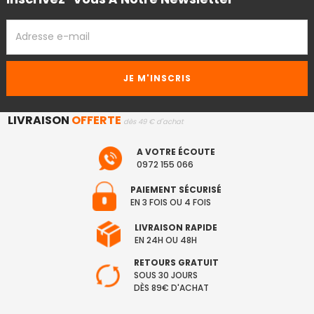
ADRESSE
EMAIL
LIVRAISON
OFFERTE
dès 49 € d'achat
A VOTRE ÉCOUTE
0972 155 066
PAIEMENT SÉCURISÉ
EN 3 FOIS OU 4 FOIS
LIVRAISON RAPIDE
EN 24H OU 48H
RETOURS GRATUIT
SOUS 30 JOURS
DÈS 89€ D'ACHAT