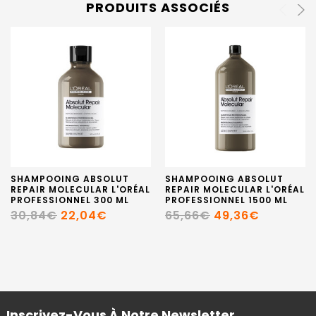
PRODUITS ASSOCIÉS
SHAMPOOING ABSOLUT
SHAMPOOING ABSOLUT
REPAIR MOLECULAR L'ORÉAL
REPAIR MOLECULAR L'ORÉAL
PROFESSIONNEL 300 ML
PROFESSIONNEL 1500 ML
30,84€
22,04€
65,66€
49,36€
Inscrivez-Vous À Notre Newsletter