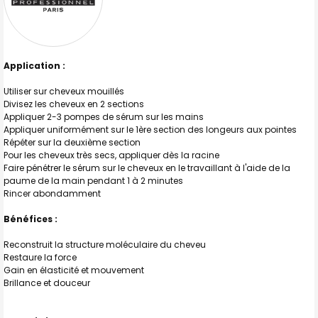
Application :
Utiliser sur cheveux mouillés
Divisez les cheveux en 2 sections
Appliquer 2-3 pompes de sérum sur les mains
Appliquer uniformément sur le 1ère section des longeurs aux pointes
Répéter sur la deuxième section
Pour les cheveux très secs, appliquer dès la racine
Faire pénétrer le sérum sur le cheveux en le travaillant à l'aide de la
paume de la main pendant 1 à 2 minutes
Rincer abondamment
Bénéfices :
Reconstruit la structure moléculaire du cheveu
Restaure la force
Gain en élasticité et mouvement
Brillance et douceur