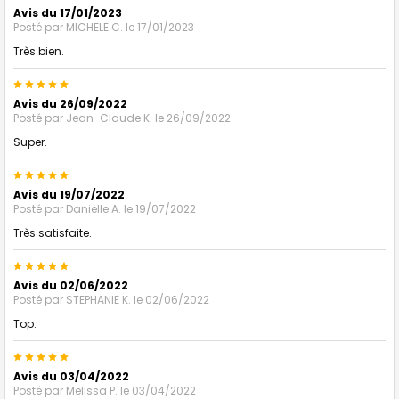
Avis du 17/01/2023
Posté par
MICHELE C.
le 17/01/2023
Très bien.
5
Avis du 26/09/2022
Posté par
Jean-Claude K.
le 26/09/2022
Super.
5
Avis du 19/07/2022
Posté par
Danielle A.
le 19/07/2022
Très satisfaite.
5
Avis du 02/06/2022
Posté par
STEPHANIE K.
le 02/06/2022
Top.
5
Avis du 03/04/2022
Posté par
Melissa P.
le 03/04/2022