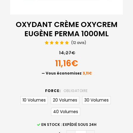
OXYDANT CRÈME OXYCREM
EUGÈNE PERMA 1000ML
(12 avis)
14,27€
11,16€
— Vous économisez
3,11€
FORCE:
OBLIGATOIRE
10 Volumes
20 Volumes
30 Volumes
40 Volumes
STOCK
EN STOCK : EXPÉDIÉ SOUS 24H
ACTUEL