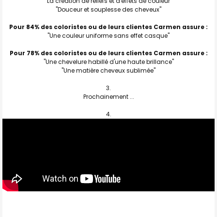
"La création de reliefs et d'effets de couleur"
"Douceur et souplesse des cheveux"
Pour 84% des coloristes ou de leurs clientes Carmen assure :
"Une couleur uniforme sans effet casque"
Pour 78% des coloristes ou de leurs clientes Carmen assure :
"Une chevelure habillé d'une haute brillance"
"Une matière cheveux sublimée"
Prochainement ...