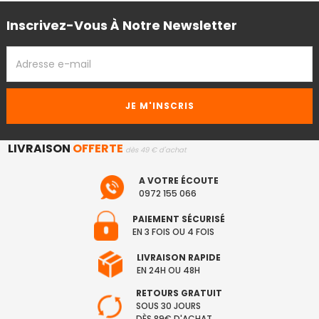
Inscrivez-Vous À Notre Newsletter
ADRESSE
EMAIL
LIVRAISON
OFFERTE
dès 49 € d'achat
A VOTRE ÉCOUTE
0972 155 066
PAIEMENT SÉCURISÉ
EN 3 FOIS OU 4 FOIS
LIVRAISON RAPIDE
EN 24H OU 48H
RETOURS GRATUIT
SOUS 30 JOURS
DÈS 89€ D'ACHAT