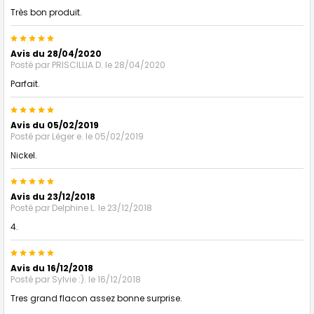
Très bon produit.
5
Avis du 28/04/2020
Posté par
PRISCILLIA D.
le 28/04/2020
Parfait.
5
Avis du 05/02/2019
Posté par
Léger e.
le 05/02/2019
Nickel.
5
Avis du 23/12/2018
Posté par
Delphine L.
le 23/12/2018
4.
5
Avis du 16/12/2018
Posté par
Sylvie :).
le 16/12/2018
Tres grand flacon assez bonne surprise.