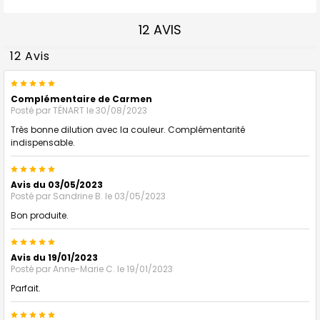
12 AVIS
12 Avis
5
Complémentaire de Carmen
Posté par
TÉNART
le 30/08/2023
Très bonne dilution avec la couleur. Complémentarité
indispensable.
5
Avis du 03/05/2023
Posté par
Sandrine B.
le 03/05/2023
Bon produite.
5
Avis du 19/01/2023
Posté par
Anne-Marie C.
le 19/01/2023
Parfait.
5