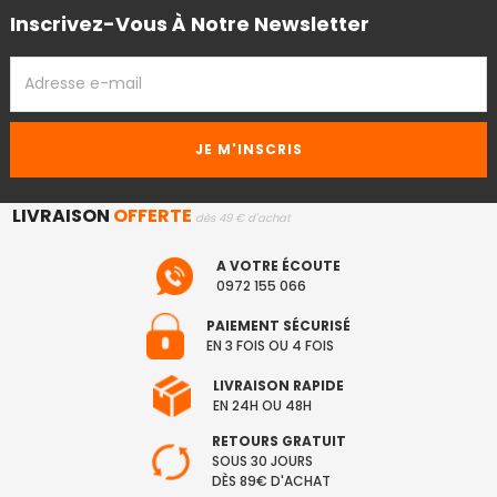
Inscrivez-Vous À Notre Newsletter
ADRESSE
EMAIL
LIVRAISON
OFFERTE
dès 49 € d'achat
A VOTRE ÉCOUTE
0972 155 066
PAIEMENT SÉCURISÉ
EN 3 FOIS OU 4 FOIS
LIVRAISON RAPIDE
EN 24H OU 48H
RETOURS GRATUIT
SOUS 30 JOURS
DÈS 89€ D'ACHAT