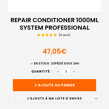
REPAIR CONDITIONER 1000ML
SYSTEM PROFESSIONAL
(4 avis)
47,05€
STOCK
EN STOCK : EXPÉDIÉ SOUS 24H
ACTUEL
DIMINUER LA QUANTITÉ DE R
AUGMENTER LA QUAN
QUANTITÉ :
:
J'AJOUTE À MA LISTE D'ENVIES