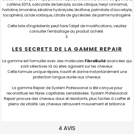
caféine, EDTA, salicylate de benzyle, acide citrique, hexyl cinnamal,
histidine, limonène, kératine hydrolysée, lécithine, palmitate d'ascorbyle,
tocophérol, acide sorbique, citrate de glycérides de palme hydrogéné.
Cette liste d'ingrédients peut faire l'objet de modifications, veuillez
consulter l'emballage du produit acheté.
LES SECRETS DE LA GAMME REPAIR
La gamme est formulée avec des molécules
FibraBuild
avancées qui
sont sélectives là où elles agissent sur les cheveux.
Cette formule unique répare, nourrit et donne instantanément une
protection longue durée aux cheveux.
La gamme Repair de System Professional a été conçue pour
reconstituer les fibres capillaires sensibilisées. System Professional
Repair procure des cheveux doux et résistants, plus faciles à coiffer et
pleins de vitalité. Les cheveux retrouvent mouvement et brillance.
4 AVIS