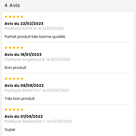
4 Avis
5
Avis du 22/02/2023
Posté par
KATIA M.
le 22/02/2023
Parfait produit très bonne qualité.
5
Avis du 19/01/2023
Posté par
Angelique B.
le 19/01/2023
Bon produit.
5
Avis du 06/09/2022
Posté par
BRIGITTE P.
le 06/09/2022
Très bon produit.
5
Avis du 01/09/2022
Posté par
Nadezhda Y.
le 01/09/2022
Super.