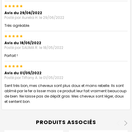
5
Avis du 29/06/2022
Posté par
Aurelia H.
le 29/06/2022
Très agréable.
5
Avis du 18/05/2022
Posté par
SALIMA R.
le 18/05/2022
Parfait !
5
Avis du 01/05/2022
Posté par
Tiffany A.
le 01/05/2022
Sent très bon, mes cheveux sont plus doux et moins rebelle. Ils sont
abîmé par le fer a lisser mais ce produit leur fait vraiment beaucoup
de bien. Ne laisse pas de dépôt gras. Mes cheveux sont léger, doux
et sentent bon.
PRODUITS ASSOCIÉS