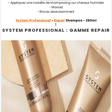
- Appliquez une noisette de shampooing sur cheveux humides
- Massez
- Rincez abondamment
System Professional
-
Repair
Shampoo
- 250ml
SYSTEM PROFESSIONAL : GAMME REPAIR