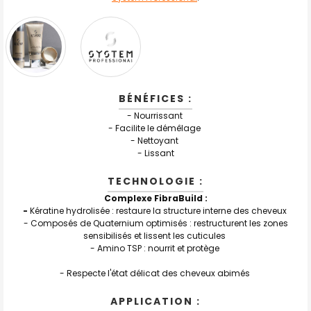
BÉNÉFICES :
- Nourrissant
- Facilite le démêlage
- Nettoyant
- Lissant
TECHNOLOGIE :
Complexe FibraBuild :
-
Kératine hydrolisée : restaure la structure interne des cheveux
- Composés de Quaternium optimisés : restructurent les zones
sensibilisés et lissent les cuticules
- Amino TSP : nourrit et protège
- Respecte l'état délicat des cheveux abimés
APPLICATION :