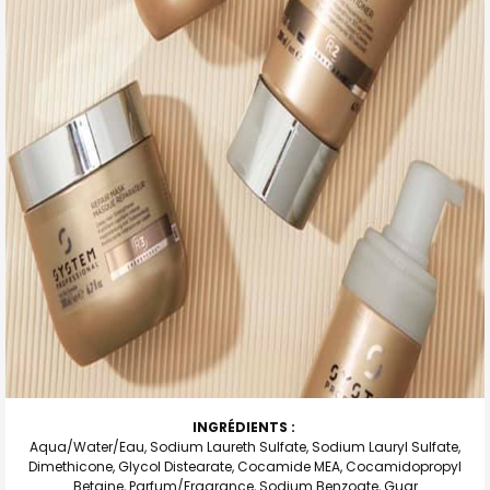
INGRÉDIENTS :
Aqua/Water/Eau, Sodium Laureth Sulfate, Sodium Lauryl Sulfate,
Dimethicone, Glycol Distearate, Cocamide MEA, Cocamidopropyl
Betaine, Parfum/Fragrance, Sodium Benzoate, Guar