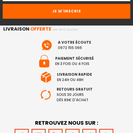
LIVRAISON
OFFERTE
dès 49 € d'achat
A VOTRE ÉCOUTE
0972 155 066
PAIEMENT SÉCURISÉ
EN 3 FOIS OU 4 FOIS
LIVRAISON RAPIDE
EN 24H OU 48H
RETOURS GRATUIT
SOUS 30 JOURS
DÈS 89€ D'ACHAT
RETROUVEZ NOUS SUR :