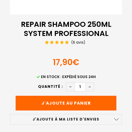
REPAIR SHAMPOO 250ML
SYSTEM PROFESSIONAL
(6 avis)
17,90€
STOCK
EN STOCK : EXPÉDIÉ SOUS 24H
ACTUEL
DIMINUER LA QUANTITÉ DE R
AUGMENTER LA QUAN
QUANTITÉ :
:
J'AJOUTE À MA LISTE D'ENVIES