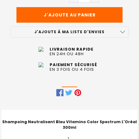
J'AJOUTE À MA LISTE D'ENVIES
LIVRAISON RAPIDE
EN 24H OU 48H
PAIEMENT SÉCURISÉ
EN 3 FOIS OU 4 FOIS
FRÉQUEMMENT
ACHETÉS
ENSEMBLE
Shampoing Neutralisant Bleu Vitamino Color Spectrum L'Oréal
:
300ml