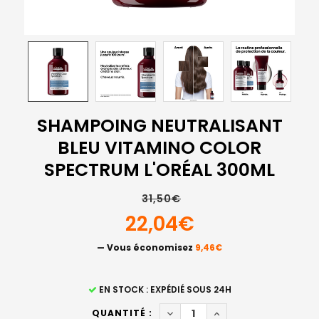
SHAMPOING NEUTRALISANT
BLEU VITAMINO COLOR
SPECTRUM L'ORÉAL 300ML
31,50€
22,04€
— Vous économisez
9,46€
STOCK
EN STOCK : EXPÉDIÉ SOUS 24H
ACTUEL
DIMINUER LA QUANTITÉ DE 
AUGMENTER LA QUAN
QUANTITÉ :
: