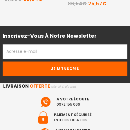
36,54€
25,57€
Inscrivez-Vous À Notre Newsletter
ADRESSE
EMAIL
LIVRAISON
OFFERTE
dès 49 € d'achat
A VOTRE ÉCOUTE
0972 155 066
PAIEMENT SÉCURISÉ
EN 3 FOIS OU 4 FOIS