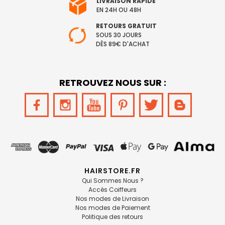
LIVRAISON RAPIDE
EN 24H OU 48H
RETOURS GRATUIT
SOUS 30 JOURS
DÈS 89€ D'ACHAT
RETROUVEZ NOUS SUR :
HAIRSTORE.FR
Qui Sommes Nous ?
Accès Coiffeurs
Nos modes de Livraison
Nos modes de Paiement
Politique des retours