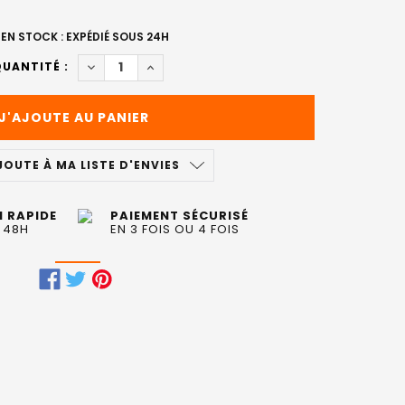
EN STOCK : EXPÉDIÉ SOUS 24H
DIMINUER LA QUANTITÉ DE SHAMPOING NEUTRA
AUGMENTER LA QUANTITÉ DE SHAMPOI
UANTITÉ :
JOUTE À MA LISTE D'ENVIES
N RAPIDE
PAIEMENT SÉCURISÉ
 48H
EN 3 FOIS OU 4 FOIS