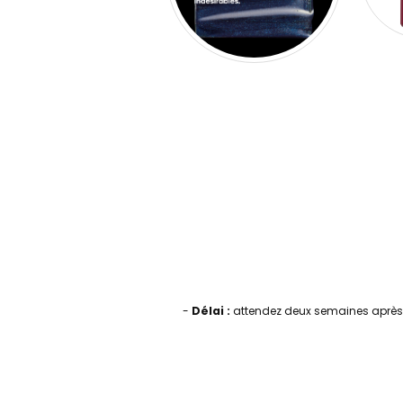
-
Délai :
attendez deux semaines après v