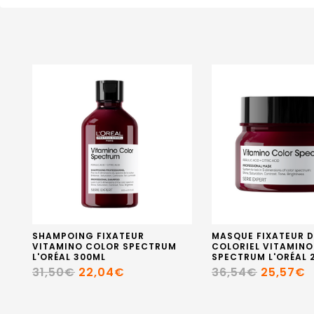
SHAMPOING FIXATEUR
MASQUE FIXATEUR D
VITAMINO COLOR SPECTRUM
COLORIEL VITAMIN
L'ORÉAL 300ML
SPECTRUM L'ORÉAL 
31,50€
22,04€
36,54€
25,57€