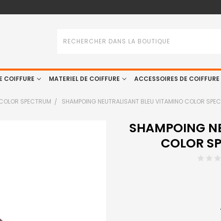
Rechercher
E COIFFURE
MATERIEL DE COIFFURE
ACCESSOIRES DE COIFFURE
 COLOR SPECTRUM
SHAMPOING NEUTRALISANT BLEU VITAMINO COLOR SPEC
SHAMPOING NE
COLOR SP