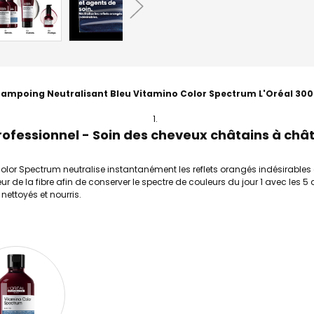
ampoing Neutralisant Bleu Vitamino Color Spectrum L'Oréal 30
Professionnel - Soin des cheveux
châtains à chât
lor Spectrum neutralise instantanément les reflets orangés indésirables 
ieur de la fibre afin de conserver le spectre de couleurs du jour 1 avec les
nettoyés et nourris.