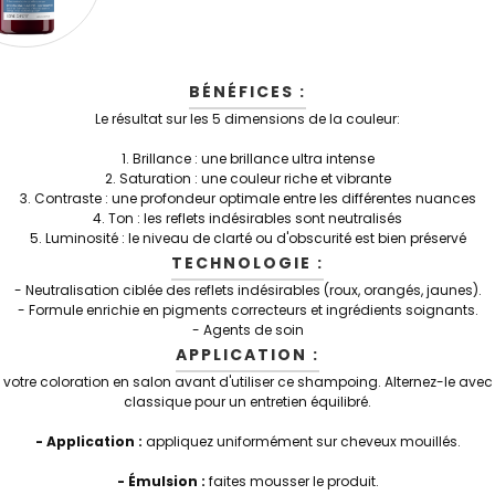
BÉNÉFICES :
Le résultat sur les 5 dimensions de la couleur:
1. Brillance : une brillance ultra intense
2. Saturation : une couleur riche et vibrante
3. Contraste : une profondeur optimale entre les différentes nuances
4. Ton : les reflets indésirables sont neutralisés
5. Luminosité : le niveau de clarté ou d'obscurité est bien préservé
TECHNOLOGIE :
- Neutralisation ciblée des reflets indésirables (roux, orangés, jaunes).
- Formule enrichie en pigments correcteurs et ingrédients soignants.
- Agents de soin
APPLICATION :
otre coloration en salon avant d'utiliser ce shampoing. Alternez-le av
classique pour un entretien équilibré.
- Application :
appliquez uniformément sur cheveux mouillés.
- Émulsion :
faites mousser le produit.