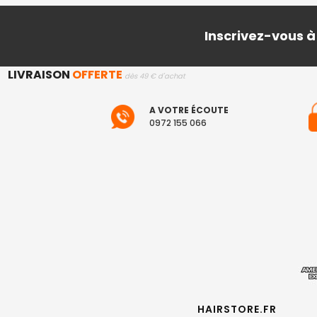
Inscrivez-vous à
LIVRAISON
OFFERTE
dès 49 € d'achat
A VOTRE ÉCOUTE
0972 155 066
HAIRSTORE.FR