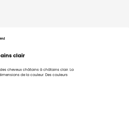
0ml
ains clair
des cheveux châtains à châtains clair. La
 5 dimensions de la couleur. Des couleurs