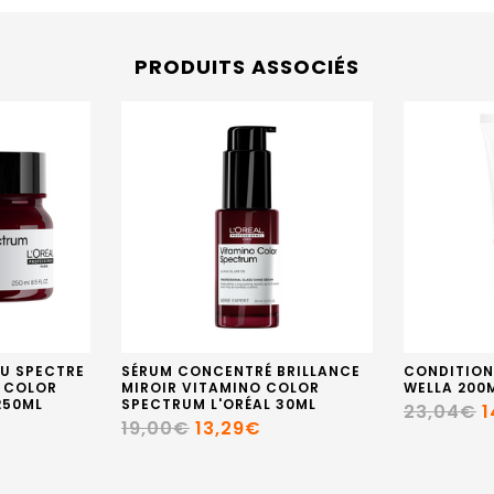
PRODUITS ASSOCIÉS
U SPECTRE
SÉRUM CONCENTRÉ BRILLANCE
CONDITIO
O COLOR
MIROIR VITAMINO COLOR
WELLA 200
250ML
SPECTRUM L'ORÉAL 30ML
23,04€
1
19,00€
13,29€