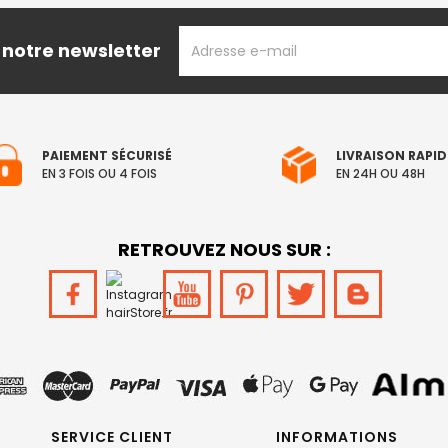
ADRESSE
 notre newsletter
EMAIL
PAIEMENT SÉCURISÉ
LIVRAISON RAPID
EN 3 FOIS OU 4 FOIS
EN 24H OU 48H
RETROUVEZ NOUS SUR :
SERVICE CLIENT
INFORMATIONS