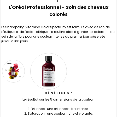
L'Oréal Professionnel - Soin des cheveux
TOUT
SELECTIONNER
colorés
J'AJOUTE
LA
Le Shampoing Vitamino Color Spectrum est formulé avec de l'acide
SÉLECTION
férulique et de l'acide citrique. La routine aide à garder les colorants au
AU PANIER
sein de la fibre pour une couleur intense du premier jour préservée
jusqu'à 100 jours.
BÉNÉFICES :
Le résultat sur les 5 dimensions de la couleur:
1. Brillance : une brillance ultra intense.
2. Saturation : une couleur riche et vibrante.