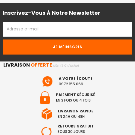
Inscrivez-Vous À Notre Newsletter
ADRESSE
EMAIL
LIVRAISON
OFFERTE
dès 49 € d'achat
A VOTRE ÉCOUTE
0972 155 066
PAIEMENT SÉCURISÉ
EN 3 FOIS OU 4 FOIS
LIVRAISON RAPIDE
EN 24H OU 48H
RETOURS GRATUIT
SOUS 30 JOURS