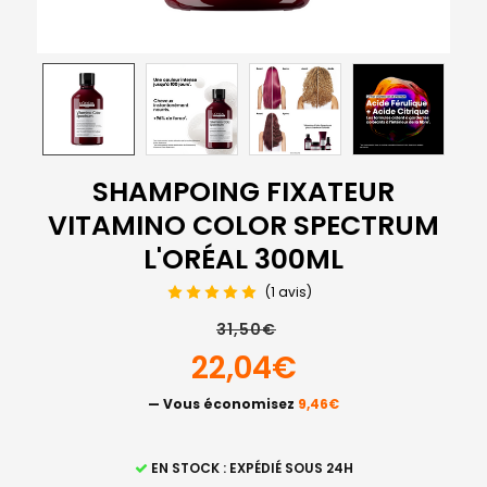
SHAMPOING FIXATEUR
VITAMINO COLOR SPECTRUM
L'ORÉAL 300ML
(1 avis)
31,50€
22,04€
— Vous économisez
9,46€
STOCK
EN STOCK : EXPÉDIÉ SOUS 24H