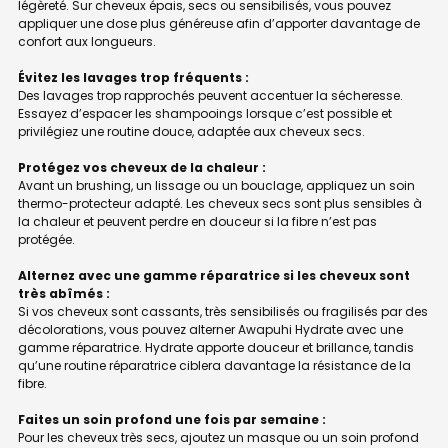
légèreté. Sur cheveux épais, secs ou sensibilisés, vous pouvez
appliquer une dose plus généreuse afin d’apporter davantage de
confort aux longueurs.
Évitez les lavages trop fréquents :
Des lavages trop rapprochés peuvent accentuer la sécheresse.
Essayez d’espacer les shampooings lorsque c’est possible et
privilégiez une routine douce, adaptée aux cheveux secs.
Protégez vos cheveux de la chaleur :
Avant un brushing, un lissage ou un bouclage, appliquez un soin
thermo-protecteur adapté. Les cheveux secs sont plus sensibles à
la chaleur et peuvent perdre en douceur si la fibre n’est pas
protégée.
Alternez avec une gamme réparatrice si les cheveux sont
très abîmés :
Si vos cheveux sont cassants, très sensibilisés ou fragilisés par des
décolorations, vous pouvez alterner Awapuhi Hydrate avec une
gamme réparatrice. Hydrate apporte douceur et brillance, tandis
qu’une routine réparatrice ciblera davantage la résistance de la
fibre.
Faites un soin profond une fois par semaine :
Pour les cheveux très secs, ajoutez un masque ou un soin profond