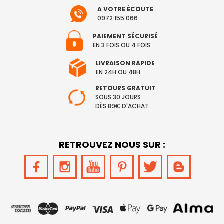
A VOTRE ÉCOUTE
0972 155 066
PAIEMENT SÉCURISÉ
EN 3 FOIS OU 4 FOIS
LIVRAISON RAPIDE
EN 24H OU 48H
RETOURS GRATUIT
SOUS 30 JOURS
DÈS 89€ D'ACHAT
RETROUVEZ NOUS SUR :