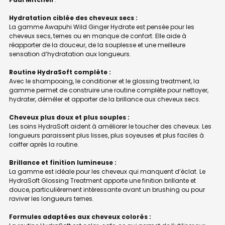
Hydratation ciblée des cheveux secs :
La gamme Awapuhi Wild Ginger Hydrate est pensée pour les
cheveux secs, ternes ou en manque de confort. Elle aide à
réapporter de la douceur, de la souplesse et une meilleure
sensation d’hydratation aux longueurs.
Routine HydraSoft complète :
Avec le shampooing, le conditioner et le glossing treatment, la
gamme permet de construire une routine complète pour nettoyer,
hydrater, démêler et apporter de la brillance aux cheveux secs.
Cheveux plus doux et plus souples :
Les soins HydraSoft aident à améliorer le toucher des cheveux. Les
longueurs paraissent plus lisses, plus soyeuses et plus faciles à
coiffer après la routine.
Brillance et finition lumineuse :
La gamme est idéale pour les cheveux qui manquent d’éclat. Le
HydraSoft Glossing Treatment apporte une finition brillante et
douce, particulièrement intéressante avant un brushing ou pour
raviver les longueurs ternes.
Formules adaptées aux cheveux colorés :