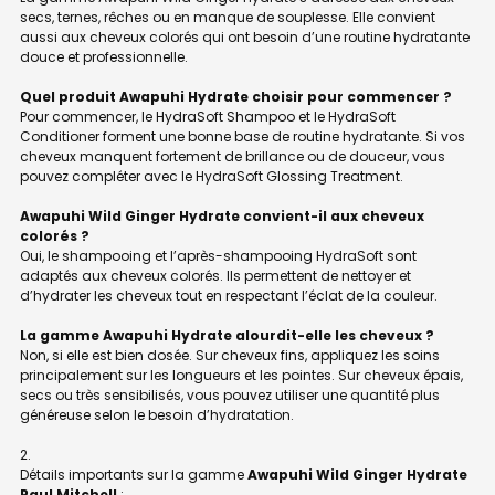
secs, ternes, rêches ou en manque de souplesse. Elle convient
aussi aux cheveux colorés qui ont besoin d’une routine hydratante
douce et professionnelle.
Quel produit Awapuhi Hydrate choisir pour commencer ?
Pour commencer, le HydraSoft Shampoo et le HydraSoft
Conditioner forment une bonne base de routine hydratante. Si vos
cheveux manquent fortement de brillance ou de douceur, vous
pouvez compléter avec le HydraSoft Glossing Treatment.
Awapuhi Wild Ginger Hydrate convient-il aux cheveux
colorés ?
Oui, le shampooing et l’après-shampooing HydraSoft sont
adaptés aux cheveux colorés. Ils permettent de nettoyer et
d’hydrater les cheveux tout en respectant l’éclat de la couleur.
La gamme Awapuhi Hydrate alourdit-elle les cheveux ?
Non, si elle est bien dosée. Sur cheveux fins, appliquez les soins
principalement sur les longueurs et les pointes. Sur cheveux épais,
secs ou très sensibilisés, vous pouvez utiliser une quantité plus
généreuse selon le besoin d’hydratation.
Détails importants sur la gamme
Awapuhi Wild Ginger Hydrate
Paul Mitchell
: