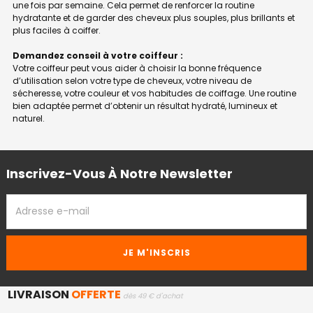
une fois par semaine. Cela permet de renforcer la routine
hydratante et de garder des cheveux plus souples, plus brillants et
plus faciles à coiffer.
Demandez conseil à votre coiffeur :
Votre coiffeur peut vous aider à choisir la bonne fréquence
d’utilisation selon votre type de cheveux, votre niveau de
sécheresse, votre couleur et vos habitudes de coiffage. Une routine
bien adaptée permet d’obtenir un résultat hydraté, lumineux et
naturel.
Inscrivez-Vous À Notre Newsletter
ADRESSE
EMAIL
LIVRAISON
OFFERTE
dès 49 € d'achat