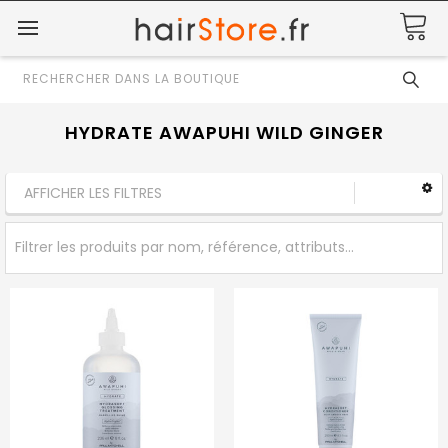
Rechercher
HYDRATE AWAPUHI WILD GINGER
AFFICHER LES FILTRES