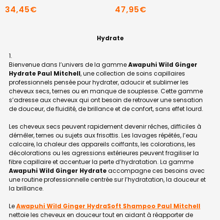
34,45€
47,95€
Hydrate
Bienvenue dans l’univers de la gamme
Awapuhi Wild Ginger
Hydrate Paul Mitchell
, une collection de soins capillaires
professionnels pensée pour hydrater, adoucir et sublimer les
cheveux secs, ternes ou en manque de souplesse. Cette gamme
s’adresse aux cheveux qui ont besoin de retrouver une sensation
de douceur, de fluidité, de brillance et de confort, sans effet lourd.
Les cheveux secs peuvent rapidement devenir rêches, difficiles à
démêler, ternes ou sujets aux frisottis. Les lavages répétés, l’eau
calcaire, la chaleur des appareils coiffants, les colorations, les
décolorations ou les agressions extérieures peuvent fragiliser la
fibre capillaire et accentuer la perte d’hydratation. La gamme
Awapuhi Wild Ginger Hydrate
accompagne ces besoins avec
une routine professionnelle centrée sur l’hydratation, la douceur et
la brillance.
Le
Awapuhi Wild Ginger HydraSoft Shampoo Paul Mitchell
nettoie les cheveux en douceur tout en aidant à réapporter de