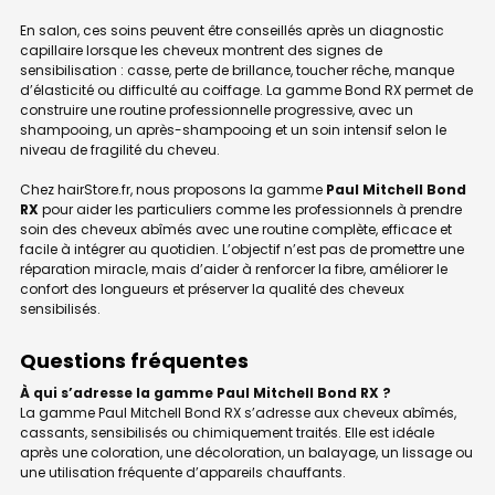
En salon, ces soins peuvent être conseillés après un diagnostic
capillaire lorsque les cheveux montrent des signes de
sensibilisation : casse, perte de brillance, toucher rêche, manque
d’élasticité ou difficulté au coiffage. La gamme Bond RX permet de
construire une routine professionnelle progressive, avec un
shampooing, un après-shampooing et un soin intensif selon le
niveau de fragilité du cheveu.
Chez hairStore.fr, nous proposons la gamme
Paul Mitchell Bond
RX
pour aider les particuliers comme les professionnels à prendre
soin des cheveux abîmés avec une routine complète, efficace et
facile à intégrer au quotidien. L’objectif n’est pas de promettre une
réparation miracle, mais d’aider à renforcer la fibre, améliorer le
confort des longueurs et préserver la qualité des cheveux
sensibilisés.
Questions fréquentes
À qui s’adresse la gamme Paul Mitchell Bond RX ?
La gamme Paul Mitchell Bond RX s’adresse aux cheveux abîmés,
cassants, sensibilisés ou chimiquement traités. Elle est idéale
après une coloration, une décoloration, un balayage, un lissage ou
une utilisation fréquente d’appareils chauffants.