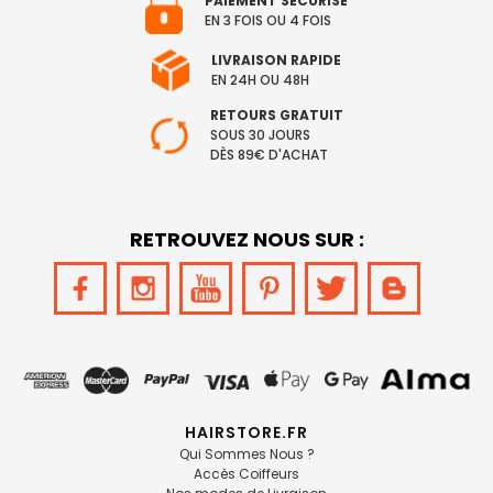
PAIEMENT SÉCURISÉ
EN 3 FOIS OU 4 FOIS
LIVRAISON RAPIDE
EN 24H OU 48H
RETOURS GRATUIT
SOUS 30 JOURS
DÈS 89€ D'ACHAT
RETROUVEZ NOUS SUR :
HAIRSTORE.FR
Qui Sommes Nous ?
Accès Coiffeurs