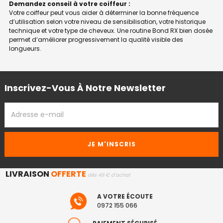
Demandez conseil à votre coiffeur :
Votre coiffeur peut vous aider à déterminer la bonne fréquence
d’utilisation selon votre niveau de sensibilisation, votre historique
technique et votre type de cheveux. Une routine Bond RX bien dosée
permet d’améliorer progressivement la qualité visible des
longueurs.
Inscrivez-Vous À Notre Newsletter
ADRESSE
EMAIL
LIVRAISON
OFFERTE
dès 49 € d'achat
A VOTRE ÉCOUTE
0972 155 066