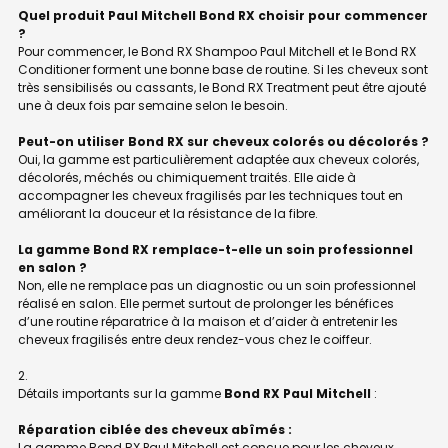
Quel produit Paul Mitchell Bond RX choisir pour commencer
?
Pour commencer, le Bond RX Shampoo Paul Mitchell et le Bond RX
Conditioner forment une bonne base de routine. Si les cheveux sont
très sensibilisés ou cassants, le Bond RX Treatment peut être ajouté
une à deux fois par semaine selon le besoin.
Peut-on utiliser Bond RX sur cheveux colorés ou décolorés ?
Oui, la gamme est particulièrement adaptée aux cheveux colorés,
décolorés, méchés ou chimiquement traités. Elle aide à
accompagner les cheveux fragilisés par les techniques tout en
améliorant la douceur et la résistance de la fibre.
La gamme Bond RX remplace-t-elle un soin professionnel
en salon ?
Non, elle ne remplace pas un diagnostic ou un soin professionnel
réalisé en salon. Elle permet surtout de prolonger les bénéfices
d’une routine réparatrice à la maison et d’aider à entretenir les
cheveux fragilisés entre deux rendez-vous chez le coiffeur.
Détails importants sur la gamme
Bond RX Paul Mitchell
:
Réparation ciblée des cheveux abîmés :
La gamme Bond RX Paul Mitchell est conçue pour les cheveux