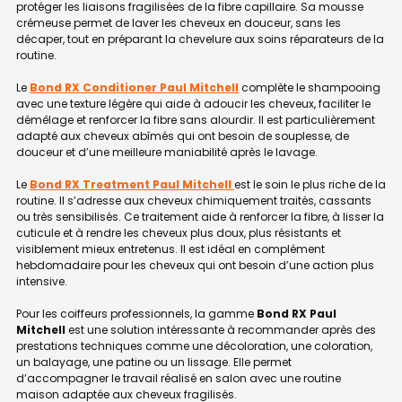
protéger les liaisons fragilisées de la fibre capillaire. Sa mousse
crémeuse permet de laver les cheveux en douceur, sans les
décaper, tout en préparant la chevelure aux soins réparateurs de la
routine.
Le
Bond RX Conditioner Paul Mitchell
complète le shampooing
avec une texture légère qui aide à adoucir les cheveux, faciliter le
démêlage et renforcer la fibre sans alourdir. Il est particulièrement
adapté aux cheveux abîmés qui ont besoin de souplesse, de
douceur et d’une meilleure maniabilité après le lavage.
Le
Bond RX Treatment Paul Mitchell
est le soin le plus riche de la
routine. Il s’adresse aux cheveux chimiquement traités, cassants
ou très sensibilisés. Ce traitement aide à renforcer la fibre, à lisser la
cuticule et à rendre les cheveux plus doux, plus résistants et
visiblement mieux entretenus. Il est idéal en complément
hebdomadaire pour les cheveux qui ont besoin d’une action plus
intensive.
Pour les coiffeurs professionnels, la gamme
Bond RX Paul
Mitchell
est une solution intéressante à recommander après des
prestations techniques comme une décoloration, une coloration,
un balayage, une patine ou un lissage. Elle permet
d’accompagner le travail réalisé en salon avec une routine
maison adaptée aux cheveux fragilisés.