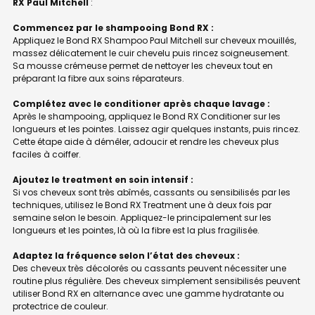
RX Paul Mitchell
:
Commencez par le shampooing Bond RX :
Appliquez le Bond RX Shampoo Paul Mitchell sur cheveux mouillés,
massez délicatement le cuir chevelu puis rincez soigneusement.
Sa mousse crémeuse permet de nettoyer les cheveux tout en
préparant la fibre aux soins réparateurs.
Complétez avec le conditioner après chaque lavage :
Après le shampooing, appliquez le Bond RX Conditioner sur les
longueurs et les pointes. Laissez agir quelques instants, puis rincez.
Cette étape aide à démêler, adoucir et rendre les cheveux plus
faciles à coiffer.
Ajoutez le treatment en soin intensif :
Si vos cheveux sont très abîmés, cassants ou sensibilisés par les
techniques, utilisez le Bond RX Treatment une à deux fois par
semaine selon le besoin. Appliquez-le principalement sur les
longueurs et les pointes, là où la fibre est la plus fragilisée.
Adaptez la fréquence selon l’état des cheveux :
Des cheveux très décolorés ou cassants peuvent nécessiter une
routine plus régulière. Des cheveux simplement sensibilisés peuvent
utiliser Bond RX en alternance avec une gamme hydratante ou
protectrice de couleur.