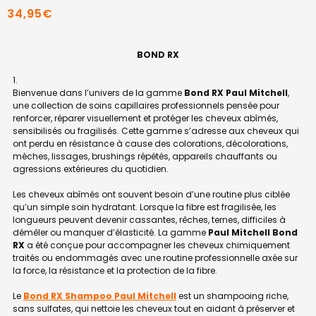
34,95€
BOND RX
Bienvenue dans l’univers de la gamme
Bond RX Paul Mitchell
,
une collection de soins capillaires professionnels pensée pour
renforcer, réparer visuellement et protéger les cheveux abîmés,
sensibilisés ou fragilisés. Cette gamme s’adresse aux cheveux qui
ont perdu en résistance à cause des colorations, décolorations,
mèches, lissages, brushings répétés, appareils chauffants ou
agressions extérieures du quotidien.
Les cheveux abîmés ont souvent besoin d’une routine plus ciblée
qu’un simple soin hydratant. Lorsque la fibre est fragilisée, les
longueurs peuvent devenir cassantes, rêches, ternes, difficiles à
démêler ou manquer d’élasticité. La gamme
Paul Mitchell Bond
RX
a été conçue pour accompagner les cheveux chimiquement
traités ou endommagés avec une routine professionnelle axée sur
la force, la résistance et la protection de la fibre.
Le
Bond RX Shampoo Paul Mitchell
est un shampooing riche,
sans sulfates, qui nettoie les cheveux tout en aidant à préserver et