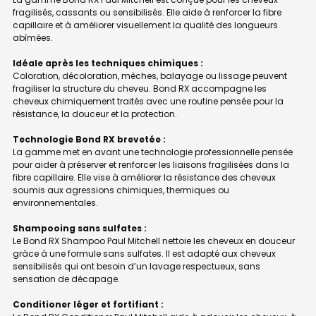
fragilisés, cassants ou sensibilisés. Elle aide à renforcer la fibre
capillaire et à améliorer visuellement la qualité des longueurs
abîmées.
Idéale après les techniques chimiques :
Coloration, décoloration, mèches, balayage ou lissage peuvent
fragiliser la structure du cheveu. Bond RX accompagne les
cheveux chimiquement traités avec une routine pensée pour la
résistance, la douceur et la protection.
Technologie Bond RX brevetée :
La gamme met en avant une technologie professionnelle pensée
pour aider à préserver et renforcer les liaisons fragilisées dans la
fibre capillaire. Elle vise à améliorer la résistance des cheveux
soumis aux agressions chimiques, thermiques ou
environnementales.
Shampooing sans sulfates :
Le Bond RX Shampoo Paul Mitchell nettoie les cheveux en douceur
grâce à une formule sans sulfates. Il est adapté aux cheveux
sensibilisés qui ont besoin d’un lavage respectueux, sans
sensation de décapage.
Conditioner léger et fortifiant :