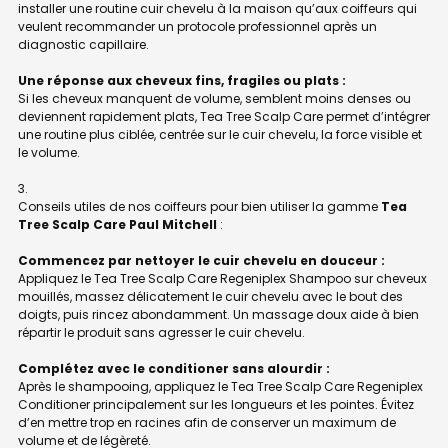
installer une routine cuir chevelu à la maison qu’aux coiffeurs qui
veulent recommander un protocole professionnel après un
diagnostic capillaire.
Une réponse aux cheveux fins, fragiles ou plats :
Si les cheveux manquent de volume, semblent moins denses ou
deviennent rapidement plats, Tea Tree Scalp Care permet d’intégrer
une routine plus ciblée, centrée sur le cuir chevelu, la force visible et
le volume.
Conseils utiles de nos coiffeurs pour bien utiliser la gamme
Tea
Tree Scalp Care Paul Mitchell
:
Commencez par nettoyer le cuir chevelu en douceur :
Appliquez le Tea Tree Scalp Care Regeniplex Shampoo sur cheveux
mouillés, massez délicatement le cuir chevelu avec le bout des
doigts, puis rincez abondamment. Un massage doux aide à bien
répartir le produit sans agresser le cuir chevelu.
Complétez avec le conditioner sans alourdir :
Après le shampooing, appliquez le Tea Tree Scalp Care Regeniplex
Conditioner principalement sur les longueurs et les pointes. Évitez
d’en mettre trop en racines afin de conserver un maximum de
volume et de légèreté.