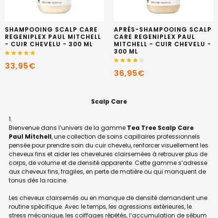
SHAMPOOING SCALP CARE
APRÈS-SHAMPOOING SCALP
REGENIPLEX PAUL MITCHELL
CARE REGENIPLEX PAUL
- CUIR CHEVELU - 300 ML
MITCHELL - CUIR CHEVELU -
300 ML
33,95€
36,95€
Scalp Care
Bienvenue dans l’univers de la gamme
Tea Tree Scalp Care
Paul Mitchell
, une collection de soins capillaires professionnels
pensée pour prendre soin du cuir chevelu, renforcer visuellement les
cheveux fins et aider les chevelures clairsemées à retrouver plus de
corps, de volume et de densité apparente. Cette gamme s’adresse
aux cheveux fins, fragiles, en perte de matière ou qui manquent de
tonus dès la racine.
Les cheveux clairsemés ou en manque de densité demandent une
routine spécifique. Avec le temps, les agressions extérieures, le
stress mécanique, les coiffages répétés, l’accumulation de sébum