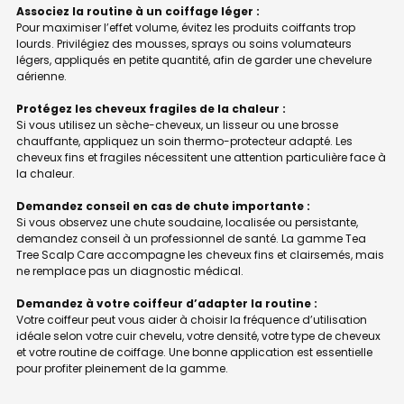
Associez la routine à un coiffage léger :
Pour maximiser l’effet volume, évitez les produits coiffants trop
lourds. Privilégiez des mousses, sprays ou soins volumateurs
légers, appliqués en petite quantité, afin de garder une chevelure
aérienne.
Protégez les cheveux fragiles de la chaleur :
Si vous utilisez un sèche-cheveux, un lisseur ou une brosse
chauffante, appliquez un soin thermo-protecteur adapté. Les
cheveux fins et fragiles nécessitent une attention particulière face à
la chaleur.
Demandez conseil en cas de chute importante :
Si vous observez une chute soudaine, localisée ou persistante,
demandez conseil à un professionnel de santé. La gamme Tea
Tree Scalp Care accompagne les cheveux fins et clairsemés, mais
ne remplace pas un diagnostic médical.
Demandez à votre coiffeur d’adapter la routine :
Votre coiffeur peut vous aider à choisir la fréquence d’utilisation
idéale selon votre cuir chevelu, votre densité, votre type de cheveux
et votre routine de coiffage. Une bonne application est essentielle
pour profiter pleinement de la gamme.