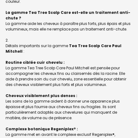
couleur.
La gamme Tea Tree Scalp Care est-elle un traitement anti-
chute ?
La gamme aide les cheveux à paraître plus forts, plus épais et plus
volumineux, mais elle ne remplace pas un traitement anti-chute.
Détails importants sur la gamme
Tea Tree Scalp Care Paul
Mitchell
:
Routine ciblée cuir chevelu :
La gamme Tea Tree Scalp Care Paul Mitchell est pensée pour
accompagner les cheveux fins ou clairsemés dès la racine. Elle
aide à prendre soin du cuir chevelu, zone essentielle pour obtenir
des cheveux visiblement plus forts et plus volumineux.
Cheveux visiblement plus denses :
Les soins de la gamme aident à donner une apparence plus
épaisse et plus fournie aux cheveux fins ou fragiles. Ils sont
particulièrement adaptés aux chevelures qui manquent de
matière, de volume ou de présence.
Complexe botanique Regeniplex® :
La gamme met en avant le complexe exclusif Regeniplex®,