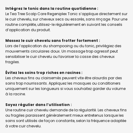
Intégrez le tonic dans la routine quotidienne :
Le Tea Tree Scalp Care Regeniplex Tonic s’applique directement sur
le cuir chevelu, sur cheveux secs ou essorés, sans rinçage. Pour une
routine complète, utilisez-le régulièrement en suivant les conseils
d’application du produit.
Massez le cuir chevelu sans frotter fortement :
Lors de l’application du shampooing ou du tonic, privilégiez des
mouvements circulaires doux. Un massage trop agressif peut
sensibiliser le cuir chevelu ou favoriser la casse des cheveux
fragiles.
Évitez les soins trop riches en racines :
Les cheveux fins ou clairsemés peuvent vite être alourdis par des
soins trop nourrissants. Appliquez les masques ou conditioners
uniquement sur les longueurs si vous souhaitez garder du volume
à la racine.
Soyez régulier dans l’utilisation :
Une routine cuir chevelu demande de la régularité. Les cheveux fins
ou fragiles paraissent généralement mieux entretenus lorsque les
soins sont utilisés de façon constante, selon la fréquence adaptée
à votre cuir chevelu.