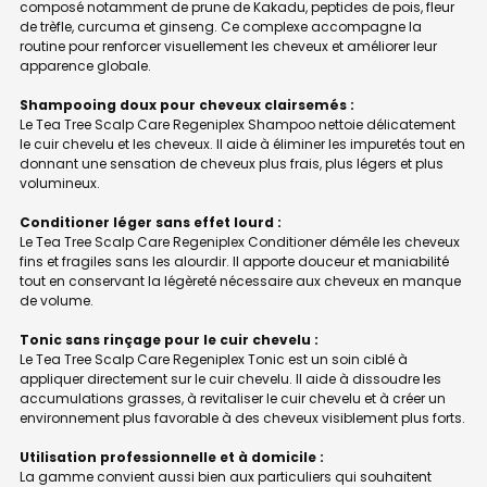
composé notamment de prune de Kakadu, peptides de pois, fleur
de trèfle, curcuma et ginseng. Ce complexe accompagne la
routine pour renforcer visuellement les cheveux et améliorer leur
apparence globale.
Shampooing doux pour cheveux clairsemés :
Le Tea Tree Scalp Care Regeniplex Shampoo nettoie délicatement
le cuir chevelu et les cheveux. Il aide à éliminer les impuretés tout en
donnant une sensation de cheveux plus frais, plus légers et plus
volumineux.
Conditioner léger sans effet lourd :
Le Tea Tree Scalp Care Regeniplex Conditioner démêle les cheveux
fins et fragiles sans les alourdir. Il apporte douceur et maniabilité
tout en conservant la légèreté nécessaire aux cheveux en manque
de volume.
Tonic sans rinçage pour le cuir chevelu :
Le Tea Tree Scalp Care Regeniplex Tonic est un soin ciblé à
appliquer directement sur le cuir chevelu. Il aide à dissoudre les
accumulations grasses, à revitaliser le cuir chevelu et à créer un
environnement plus favorable à des cheveux visiblement plus forts.
Utilisation professionnelle et à domicile :
La gamme convient aussi bien aux particuliers qui souhaitent