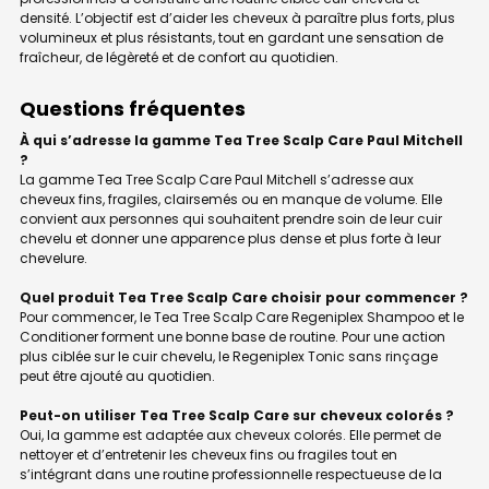
densité. L’objectif est d’aider les cheveux à paraître plus forts, plus
volumineux et plus résistants, tout en gardant une sensation de
fraîcheur, de légèreté et de confort au quotidien.
Questions fréquentes
À qui s’adresse la gamme Tea Tree Scalp Care Paul Mitchell
?
La gamme Tea Tree Scalp Care Paul Mitchell s’adresse aux
cheveux fins, fragiles, clairsemés ou en manque de volume. Elle
convient aux personnes qui souhaitent prendre soin de leur cuir
chevelu et donner une apparence plus dense et plus forte à leur
chevelure.
Quel produit Tea Tree Scalp Care choisir pour commencer ?
Pour commencer, le Tea Tree Scalp Care Regeniplex Shampoo et le
Conditioner forment une bonne base de routine. Pour une action
plus ciblée sur le cuir chevelu, le Regeniplex Tonic sans rinçage
peut être ajouté au quotidien.
Peut-on utiliser Tea Tree Scalp Care sur cheveux colorés ?
Oui, la gamme est adaptée aux cheveux colorés. Elle permet de
nettoyer et d’entretenir les cheveux fins ou fragiles tout en
s’intégrant dans une routine professionnelle respectueuse de la