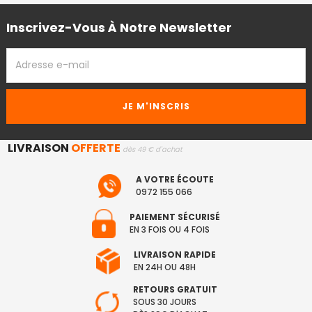
Inscrivez-Vous À Notre Newsletter
ADRESSE
EMAIL
LIVRAISON
OFFERTE
dès 49 € d'achat
A VOTRE ÉCOUTE
0972 155 066
PAIEMENT SÉCURISÉ
EN 3 FOIS OU 4 FOIS
LIVRAISON RAPIDE
EN 24H OU 48H
RETOURS GRATUIT
SOUS 30 JOURS