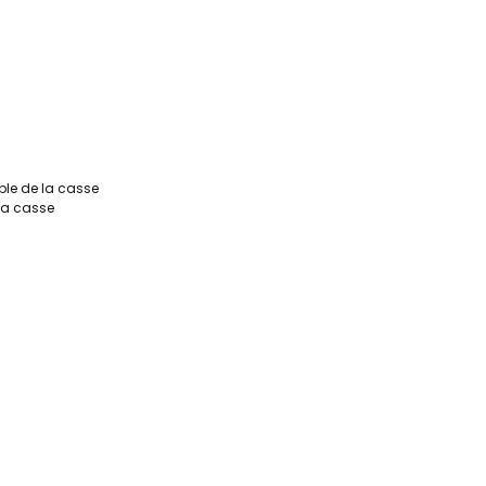
ble de la casse
 la casse