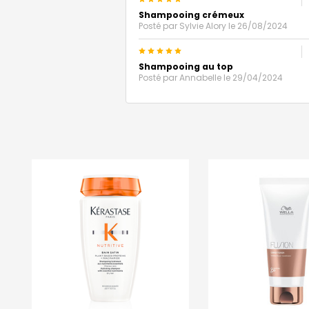
Shampooing crémeux
Posté par
Sylvie Alory
le 26/08/2024
5
Shampooing au top
Posté par
Annabelle
le 29/04/2024