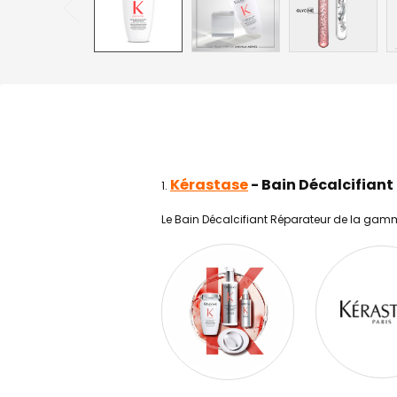
Kérastase
- Bain Décalcifian
Le Bain Décalcifiant Réparateur de la ga