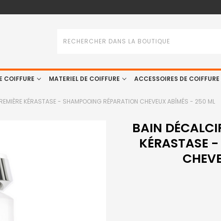
Rechercher
E COIFFURE
MATERIEL DE COIFFURE
ACCESSOIRES DE COIFFURE
PREMIÈRE KÉRASTASE - SHAMPOOING RÉPARATION CHEVEUX ABÎMÉS - 250 ML
BAIN DÉCALCI
KÉRASTASE 
CHEVE