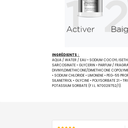
INGRÉDIENTS :
AQUA / WATER / EAU • SODIUM COCOYL ISETH
SARCOSINATE • GLYCERIN • PARFUM / FRAGRA
DIVINYLDIMETHICONE/DIMETHICONE COPOLYME
• SODIUM CHLORIDE • LIMONENE • PEG-55 PRO
SILANETRIOL • GLYCINE • POLYSORBATE 21 • T
POTASSIUM SORBATE (F.I.L. N70029752/1).
5