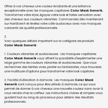
Offrez à vos cheveux une couleur éclatante et une brillance
exceptionnelle avec les masques capillaires
Color Mask Generik.
Transformez votre style, égayez votre look et faites sensation avec
des cheveux aux couleurs vibrantes. Commandez dès maintenant
sur HairStore.fr et révélez votre côté audacieux avec nos masques
colorants de qualité professionnelle.
Voici quelques détails important sur la catégorie de produits
Color Mask Generik
:
1. Couleurs vibrantes et audacieuses : Les masques capillaires
Color Mask Generik
vous offrent la possibilité d'expérimenter une
large gamme de couleurs vibrantes et audacieuses. Que vous
recherchiez des teintes vives, pastel ou fantaisistes, vous trouverez
une multitude d'options pour transformer votre look capillaire.
2. Facilité d'utilisation à domicile : Les masques
Color Mask
Generik
sont conçus pour être utilisés à domicile, ce qui vous
permet de donner à vos cheveux une nouvelle couleur sans avoir à
vous rendre chez le coiffeur. Les instructions claires et simples vous
guident tout au long du processus pour obtenir des résultats
professionnels.