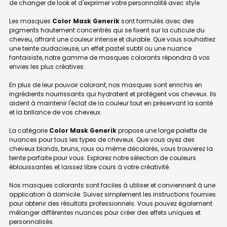
de changer de look et d'exprimer votre personnalité avec style.
Les masques
Color Mask Generik
sont formulés avec des
pigments hautement concentrés qui se fixent sur la cuticule du
cheveu, offrant une couleur intense et durable. Que vous souhaitiez
une teinte audacieuse, un effet pastel subtil ou une nuance
fantaisiste, notre gamme de masques colorants répondra à vos
envies les plus créatives.
En plus de leur pouvoir colorant, nos masques sont enrichis en
ingrédients nourrissants qui hydratent et protègent vos cheveux. Ils
aident à maintenir l'éclat de la couleur tout en préservant la santé
et la brillance de vos cheveux.
La catégorie
Color Mask Generik
propose une large palette de
nuances pour tous les types de cheveux. Que vous ayez des
cheveux blonds, bruns, roux ou même décolorés, vous trouverez la
teinte parfaite pour vous. Explorez notre sélection de couleurs
éblouissantes et laissez libre cours à votre créativité.
Nos masques colorants sont faciles à utiliser et conviennent à une
application à domicile. Suivez simplement les instructions fournies
pour obtenir des résultats professionnels. Vous pouvez également
mélanger différentes nuances pour créer des effets uniques et
personnalisés.