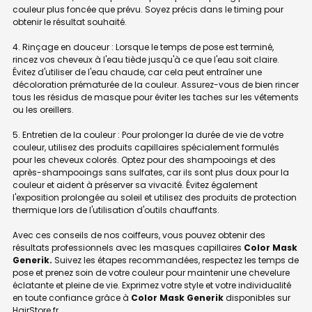
couleur plus foncée que prévu. Soyez précis dans le timing pour
obtenir le résultat souhaité.
4. Rinçage en douceur : Lorsque le temps de pose est terminé,
rincez vos cheveux à l'eau tiède jusqu'à ce que l'eau soit claire.
Évitez d'utiliser de l'eau chaude, car cela peut entraîner une
décoloration prématurée de la couleur. Assurez-vous de bien rincer
tous les résidus de masque pour éviter les taches sur les vêtements
ou les oreillers.
5. Entretien de la couleur : Pour prolonger la durée de vie de votre
couleur, utilisez des produits capillaires spécialement formulés
pour les cheveux colorés. Optez pour des shampooings et des
après-shampooings sans sulfates, car ils sont plus doux pour la
couleur et aident à préserver sa vivacité. Évitez également
l'exposition prolongée au soleil et utilisez des produits de protection
thermique lors de l'utilisation d'outils chauffants.
Avec ces conseils de nos coiffeurs, vous pouvez obtenir des
résultats professionnels avec les masques capillaires
Color Mask
Generik.
Suivez les étapes recommandées, respectez les temps de
pose et prenez soin de votre couleur pour maintenir une chevelure
éclatante et pleine de vie. Exprimez votre style et votre individualité
en toute confiance grâce à
Color Mask Generik
disponibles sur
HairStore.fr.