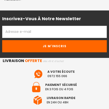
Inscrivez-Vous À Notre Newsletter
ADRESSE
EMAIL
LIVRAISON
OFFERTE
dès 49 € d'achat
A VOTRE ÉCOUTE
0972 155 066
PAIEMENT SÉCURISÉ
EN 3 FOIS OU 4 FOIS
LIVRAISON RAPIDE
EN 24H OU 48H