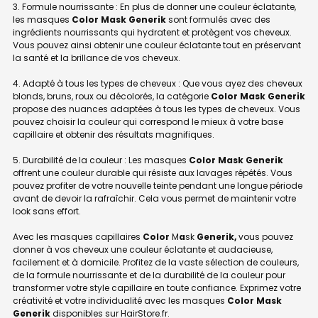
3. Formule nourrissante : En plus de donner une couleur éclatante,
les masques
Color Mask Generik
sont formulés avec des
ingrédients nourrissants qui hydratent et protègent vos cheveux.
Vous pouvez ainsi obtenir une couleur éclatante tout en préservant
la santé et la brillance de vos cheveux.
4. Adapté à tous les types de cheveux : Que vous ayez des cheveux
blonds, bruns, roux ou décolorés, la catégorie
Color Mask Generik
propose des nuances adaptées à tous les types de cheveux. Vous
pouvez choisir la couleur qui correspond le mieux à votre base
capillaire et obtenir des résultats magnifiques.
5. Durabilité de la couleur : Les masques
Color Mask Generik
offrent une couleur durable qui résiste aux lavages répétés. Vous
pouvez profiter de votre nouvelle teinte pendant une longue période
avant de devoir la rafraîchir. Cela vous permet de maintenir votre
look sans effort.
Avec les masques capillaires
Color
M
a
sk
Generik,
vous pouvez
donner à vos cheveux une couleur éclatante et audacieuse,
facilement et à domicile. Profitez de la vaste sélection de couleurs,
de la formule nourrissante et de la durabilité de la couleur pour
transformer votre style capillaire en toute confiance. Exprimez votre
créativité et votre individualité avec les masques
Color Mask
Generik
disponibles sur HairStore.fr.