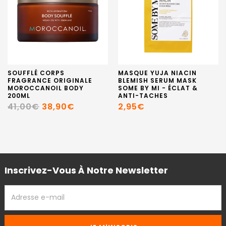
SOUFFLÉ CORPS
MASQUE YUJA NIACIN
FRAGRANCE ORIGINALE
BLEMISH SERUM MASK
MOROCCANOIL BODY
SOME BY MI - ÉCLAT &
200ML
ANTI-TACHES
41,00€
38,90€
2,95€
Inscrivez-Vous À Notre Newsletter
ADRESSE
EMAIL