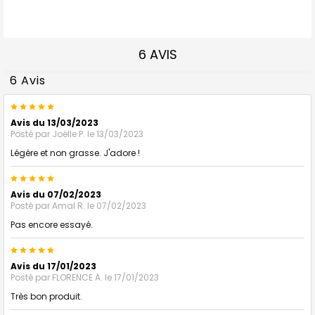
6 AVIS
6 Avis
5
Avis du 13/03/2023
Posté par
Joëlle P.
le 13/03/2023
Légère et non grasse. J'adore !
5
Avis du 07/02/2023
Posté par
Amal R.
le 07/02/2023
Pas encore essayé.
5
Avis du 17/01/2023
Posté par
FLORENCE A.
le 17/01/2023
Très bon produit.