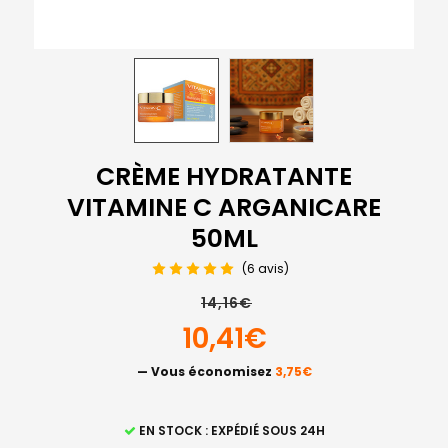
CRÈME HYDRATANTE
VITAMINE C ARGANICARE
50ML
(6 avis)
14,16€
10,41€
— Vous économisez
3,75€
STOCK
EN STOCK : EXPÉDIÉ SOUS 24H