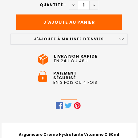
ACTUEL
DIMINUER LA QUANTITÉ DE 
AUGMENTER LA QUAN
QUANTITÉ :
:
J'AJOUTE À MA LISTE D'ENVIES
LIVRAISON RAPIDE
EN 24H OU 48H
PAIEMENT
SÉCURISÉ
EN 3 FOIS OU 4 FOIS
FRÉQUEMMENT
ACHETÉS
ENSEMBLE
Arganicare Crème Hydratante Vitamine C 50ml