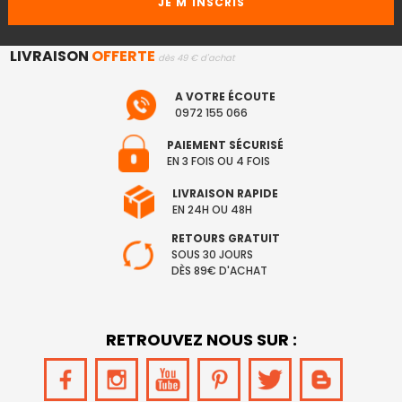
LIVRAISON
OFFERTE
dès 49 € d'achat
A VOTRE ÉCOUTE
0972 155 066
PAIEMENT SÉCURISÉ
EN 3 FOIS OU 4 FOIS
LIVRAISON RAPIDE
EN 24H OU 48H
RETOURS GRATUIT
SOUS 30 JOURS
DÈS 89€ D'ACHAT
RETROUVEZ NOUS SUR :