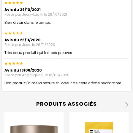
5
Avis du 29/10/2021
Posté par
Jean-Luc P.
le 29/10/2021
Bien à voir dans le temps.
5
Avis du 26/11/2020
Posté par
Jess.
le 26/11/2020
Très beau produit qui fait ses preuves.
5
Avis du 18/08/2020
Posté par
Angélique P.
le 18/08/2020
Bon produit j'aime la texture et l'odeur de cette crème hydratante.
PRODUITS ASSOCIÉS