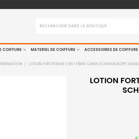
Rechercher
E COIFFURE
MATERIEL DE COIFFURE
ACCESSOIRES DE COIFFURE
RÉPARATION
LOTION FORTIFIANTE 3 EN 1 FIBRE CLINIX SCHWARZKOPF 200ML
LOTION FORTI
SCH
STOCK