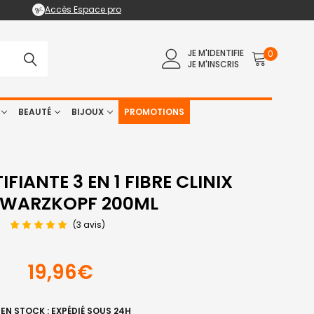
Accès Espace pro
JE M'IDENTIFIE
0
JE M'INSCRIS
BEAUTÉ
BIJOUX
PROMOTIONS
FIANTE 3 EN 1 FIBRE CLINIX
WARZKOPF 200ML
(3 avis)
19,96€
EN STOCK : EXPÉDIÉ SOUS 24H