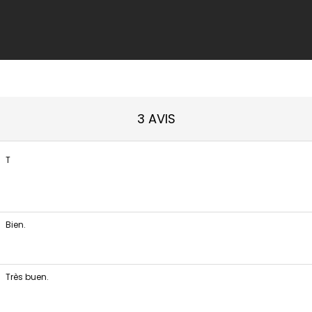
3 AVIS
T
Bien.
Très buen.