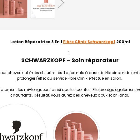
Lotion Réparatrice 3 En 1
Fibre Clinix Schwarzkopf
200ml
SCHWARZKOPF - Soin réparateur
Pour cheveux abîmés et surtraités. La formule à base de Niacinamide renforce
prolonger l'effet du service Fibre Clinix effectué en salon.
médiatement les mi-longueurs ainsi que les pointes. Elle protège également 
chauffants. Résultat, vous aurez des cheveux doux et brillants.