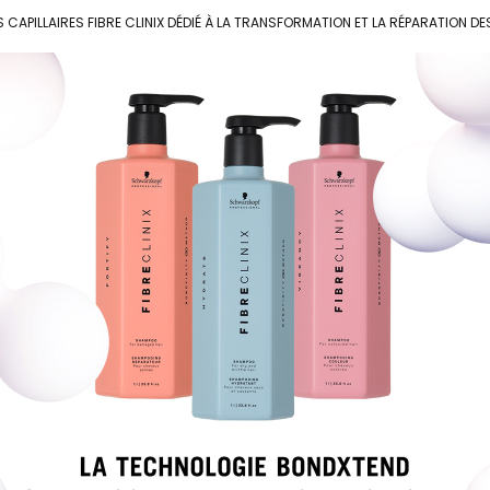
S CAPILLAIRES FIBRE CLINIX DÉDIÉ À LA TRANSFORMATION ET LA RÉPARATION D