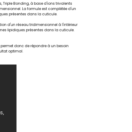
, Triple Bonding, à base d'ions trivalents
idimensionnel. La formule est complétée d'un
iques présentes dans la cuticule.
on d'un réseau tridimensionnel à l'intérieur
aînes lipidiques présentes dans la cuticule.
f, permet donc de répondre à un besoin
ultat optimal.