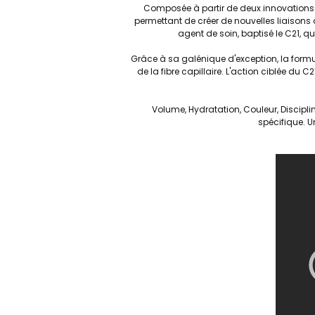
Composée à partir de deux innovations exc
permettant de créer de nouvelles liaisons à
agent de soin, baptisé le C21, q
Grâce à sa galénique d'exception, la formul
de la fibre capillaire. L'action ciblée du 
Volume, Hydratation, Couleur, Discipl
spécifique. U