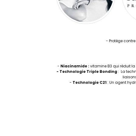
- Protège contre
-
Niacinamide :
vitamine B3 qui réduit l
- Technologie Triple Bonding
: La techn
liaison
-
Technologie C21
: Un agent hydra