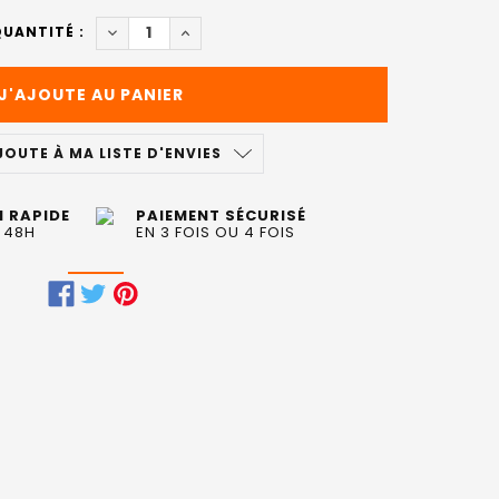
DIMINUER LA QUANTITÉ DE LOTION FORTIFIANTE
AUGMENTER LA QUANTITÉ DE LOTION FO
UANTITÉ :
JOUTE À MA LISTE D'ENVIES
N RAPIDE
PAIEMENT SÉCURISÉ
 48H
EN 3 FOIS OU 4 FOIS