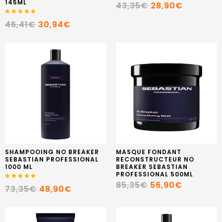
145ML
43,35€
28,90€
46,41€
30,94€
SHAMPOOING NO BREAKER
MASQUE FONDANT
SEBASTIAN PROFESSIONAL
RECONSTRUCTEUR NO
1000 ML
BREAKER SEBASTIAN
PROFESSIONAL 500ML
85,35€
56,90€
73,35€
48,90€