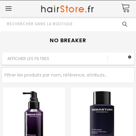
Rechercher
NO BREAKER
AFFICHER LES FILTRES