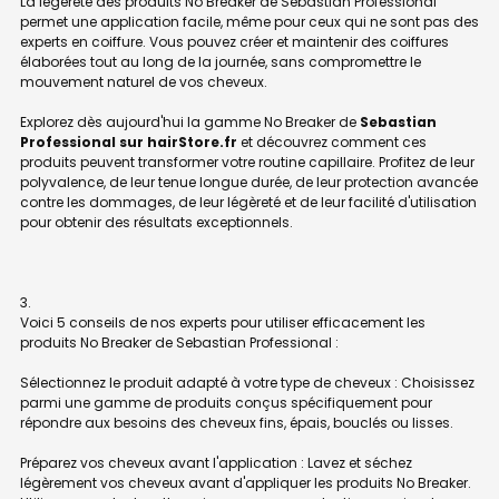
La légèreté des produits No Breaker de Sebastian Professional
permet une application facile, même pour ceux qui ne sont pas des
experts en coiffure. Vous pouvez créer et maintenir des coiffures
élaborées tout au long de la journée, sans compromettre le
mouvement naturel de vos cheveux.
Explorez dès aujourd'hui la gamme No Breaker de
Sebastian
Professional sur hairStore.fr
et découvrez comment ces
produits peuvent transformer votre routine capillaire. Profitez de leur
polyvalence, de leur tenue longue durée, de leur protection avancée
contre les dommages, de leur légèreté et de leur facilité d'utilisation
pour obtenir des résultats exceptionnels.
Voici 5 conseils de nos experts pour utiliser efficacement les
produits No Breaker de Sebastian Professional :
Sélectionnez le produit adapté à votre type de cheveux : Choisissez
parmi une gamme de produits conçus spécifiquement pour
répondre aux besoins des cheveux fins, épais, bouclés ou lisses.
Préparez vos cheveux avant l'application : Lavez et séchez
légèrement vos cheveux avant d'appliquer les produits No Breaker.