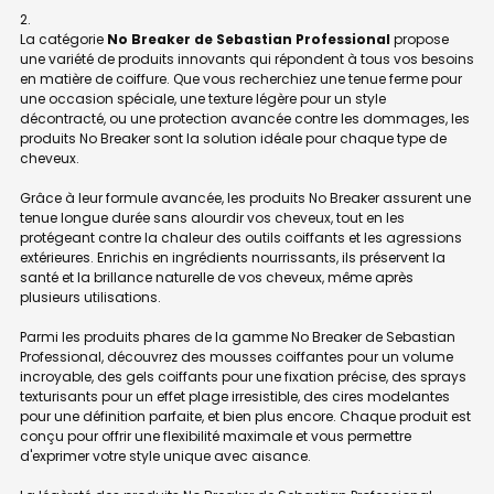
La catégorie
No Breaker de Sebastian Professional
propose
une variété de produits innovants qui répondent à tous vos besoins
en matière de coiffure. Que vous recherchiez une tenue ferme pour
une occasion spéciale, une texture légère pour un style
décontracté, ou une protection avancée contre les dommages, les
produits No Breaker sont la solution idéale pour chaque type de
cheveux.
Grâce à leur formule avancée, les produits No Breaker assurent une
tenue longue durée sans alourdir vos cheveux, tout en les
protégeant contre la chaleur des outils coiffants et les agressions
extérieures. Enrichis en ingrédients nourrissants, ils préservent la
santé et la brillance naturelle de vos cheveux, même après
plusieurs utilisations.
Parmi les produits phares de la gamme No Breaker de Sebastian
Professional, découvrez des mousses coiffantes pour un volume
incroyable, des gels coiffants pour une fixation précise, des sprays
texturisants pour un effet plage irresistible, des cires modelantes
pour une définition parfaite, et bien plus encore. Chaque produit est
conçu pour offrir une flexibilité maximale et vous permettre
d'exprimer votre style unique avec aisance.