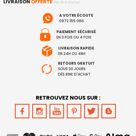
LIVRAISON
OFFERTE
dès 49 € d'achat
A VOTRE ÉCOUTE
0972 155 066
PAIEMENT SÉCURISÉ
EN 3 FOIS OU 4 FOIS
LIVRAISON RAPIDE
EN 24H OU 48H
RETOURS GRATUIT
SOUS 30 JOURS
DÈS 89€ D'ACHAT
RETROUVEZ NOUS SUR :