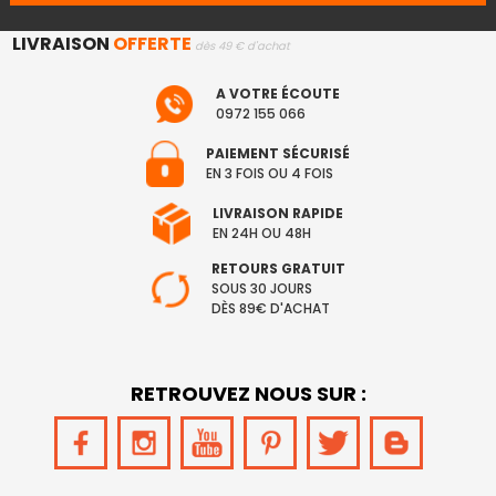
LIVRAISON
OFFERTE
dès 49 € d'achat
A VOTRE ÉCOUTE
0972 155 066
PAIEMENT SÉCURISÉ
EN 3 FOIS OU 4 FOIS
LIVRAISON RAPIDE
EN 24H OU 48H
RETOURS GRATUIT
SOUS 30 JOURS
DÈS 89€ D'ACHAT
RETROUVEZ NOUS SUR :