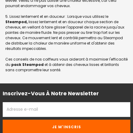
élevée. Veillez à ne pas utiliser une chaleur excessive, car cela
pourrait endommager vos cheveux.
5. Lissez lentement et en douceur : Lorsque vous utilisez le
Steampod,
lissez lentement et en douceur chaque section de
cheveux, en veillant à faire glisser l'appareil de la racine jusqu'aux
pointes de manière fluide. Ne pas presser ou tirer trop fort sur les
cheveux. Ce mouvement lent et contrôlé permettra au Steampod
de distribuer la chaleur de manière uniforme et d'obtenir des
résultats impeccables.
Ces conseils de nos coiffeurs vous aideront à maximiser l'efficacité
du
pack Steampod
et à obtenir des cheveux lisses et brillants
sans compromettre leur santé.
Inscrivez-Vous À Notre Newsletter
ADRESSE
EMAIL