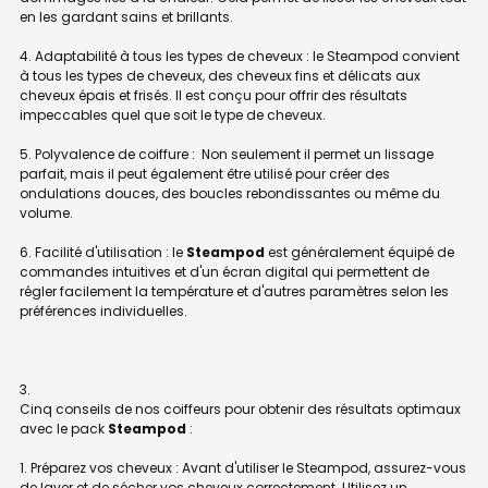
en les gardant sains et brillants.
4. Adaptabilité à tous les types de cheveux : le Steampod convient
à tous les types de cheveux, des cheveux fins et délicats aux
cheveux épais et frisés. Il est conçu pour offrir des résultats
impeccables quel que soit le type de cheveux.
5. Polyvalence de coiffure : Non seulement il permet un lissage
parfait, mais il peut également être utilisé pour créer des
ondulations douces, des boucles rebondissantes ou même du
volume.
6. Facilité d'utilisation : le
Steampod
est généralement équipé de
commandes intuitives et d'un écran digital qui permettent de
régler facilement la température et d'autres paramètres selon les
préférences individuelles.
Cinq conseils de nos coiffeurs pour obtenir des résultats optimaux
avec le pack
Steampod
:
1. Préparez vos cheveux : Avant d'utiliser le Steampod, assurez-vous
de laver et de sécher vos cheveux correctement. Utilisez un