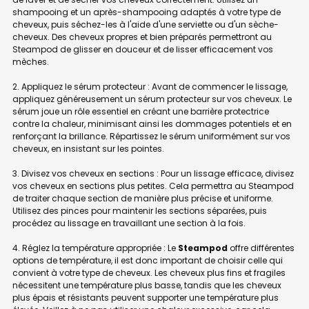
shampooing et un après-shampooing adaptés à votre type de
cheveux, puis séchez-les à l'aide d'une serviette ou d'un sèche-
cheveux. Des cheveux propres et bien préparés permettront au
Steampod de glisser en douceur et de lisser efficacement vos
mèches.
2. Appliquez le sérum protecteur : Avant de commencer le lissage,
appliquez généreusement un sérum protecteur sur vos cheveux. Le
sérum joue un rôle essentiel en créant une barrière protectrice
contre la chaleur, minimisant ainsi les dommages potentiels et en
renforçant la brillance. Répartissez le sérum uniformément sur vos
cheveux, en insistant sur les pointes.
3. Divisez vos cheveux en sections : Pour un lissage efficace, divisez
vos cheveux en sections plus petites. Cela permettra au Steampod
de traiter chaque section de manière plus précise et uniforme.
Utilisez des pinces pour maintenir les sections séparées, puis
procédez au lissage en travaillant une section à la fois.
4. Réglez la température appropriée : Le
Steampod
offre différentes
options de température, il est donc important de choisir celle qui
convient à votre type de cheveux. Les cheveux plus fins et fragiles
nécessitent une température plus basse, tandis que les cheveux
plus épais et résistants peuvent supporter une température plus