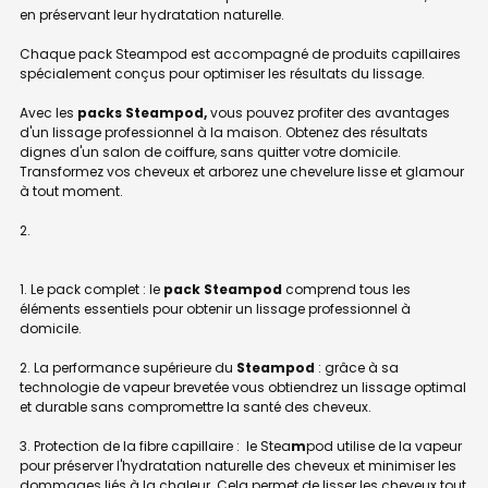
en préservant leur hydratation naturelle.
Chaque pack Steampod est accompagné de produits capillaires
spécialement conçus pour optimiser les résultats du lissage.
Avec les
packs Steampod,
vous pouvez profiter des avantages
d'un lissage professionnel à la maison. Obtenez des résultats
dignes d'un salon de coiffure, sans quitter votre domicile.
Transformez vos cheveux et arborez une chevelure lisse et glamour
à tout moment.
1. Le pack complet : le
pack Steampod
comprend tous les
éléments essentiels pour obtenir un lissage professionnel à
domicile.
2. La performance supérieure du
Steampod
: grâce à sa
technologie de vapeur brevetée vous obtiendrez un lissage optimal
et durable sans compromettre la santé des cheveux.
3. Protection de la fibre capillaire : le Stea
m
pod utilise de la vapeur
pour préserver l'hydratation naturelle des cheveux et minimiser les
dommages liés à la chaleur. Cela permet de lisser les cheveux tout