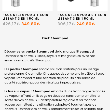
PACK STEAMPOD 4 + SOIN
PACK STEAMPOD 3.0 + SOIN
LISSANT 3 EN 1 50 ML
LISSANT 3 EN 1 50 ML
426,17€
349,80€
306,17€
249,80€
Pack Steampod
Découvrez les
packs Steampod
de la marque
Steampod
.
Obtenez des cheveux lisses, soyeux et magnifiques avec nos
ensembles exclusifs Steampod.
Les
packs Steampod
sont la solution parfaite pour un lissage
professionnel à domicile. Chaque pack comprend le célèbre lisseur
vapeur Steampod et une sélection de produits capillaires de
qualité supérieure, pour des résultats impeccables.
Le
lisseur vapeur Steampod
est doté d'une technologie avancée
de vapeur, offrant un lissage en douceur sans compromettre la
santé de vos cheveux. Sa température réglable et sa fonction
vapeur permettent une utilisation adaptée à tous les types de
cheveux. Obtenez des cheveux parfaitement lisses et brillants, tout