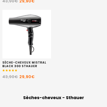
43,90€
29,90€
SÈCHE-CHEVEUX MISTRAL
BLACK 300 STHAUER
43,90€
29,90€
Sèches-cheveux - Sthauer