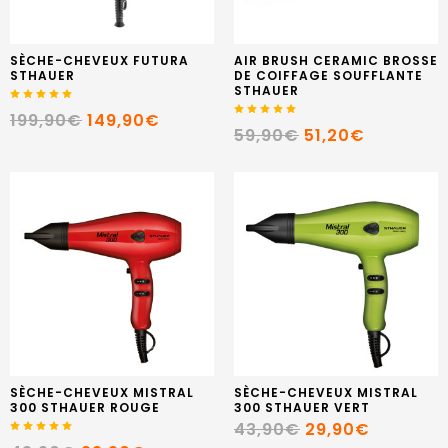
SÈCHE-CHEVEUX FUTURA
AIR BRUSH CERAMIC BROSSE
STHAUER
DE COIFFAGE SOUFFLANTE
STHAUER
199,90€
149,90€
59,90€
51,20€
SÈCHE-CHEVEUX MISTRAL
SÈCHE-CHEVEUX MISTRAL
300 STHAUER ROUGE
300 STHAUER VERT
43,90€
29,90€