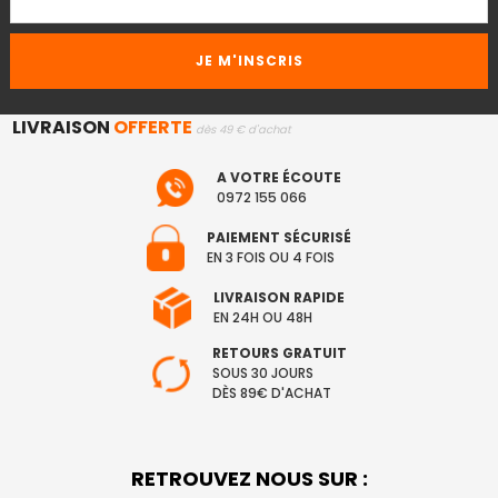
LIVRAISON
OFFERTE
dès 49 € d'achat
A VOTRE ÉCOUTE
0972 155 066
PAIEMENT SÉCURISÉ
EN 3 FOIS OU 4 FOIS
LIVRAISON RAPIDE
EN 24H OU 48H
RETOURS GRATUIT
SOUS 30 JOURS
DÈS 89€ D'ACHAT
RETROUVEZ NOUS SUR :