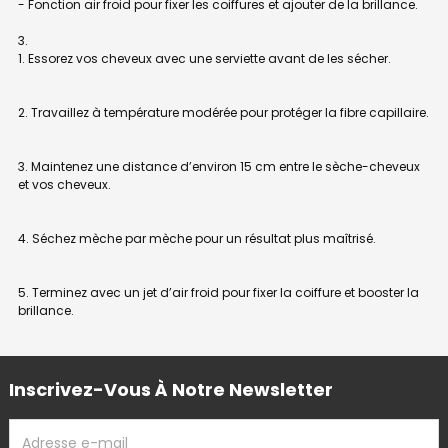
- Fonction air froid pour fixer les coiffures et ajouter de la brillance.
1. Essorez vos cheveux avec une serviette avant de les sécher.
2. Travaillez à température modérée pour protéger la fibre capillaire.
3. Maintenez une distance d’environ 15 cm entre le sèche-cheveux
et vos cheveux.
4. Séchez mèche par mèche pour un résultat plus maîtrisé.
5. Terminez avec un jet d’air froid pour fixer la coiffure et booster la
brillance.
Inscrivez-Vous À Notre Newsletter
ADRESSE
EMAIL