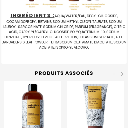
INGRÉDIENTS :
AQUA/WATER/EAU, DECYL GLUCOSIDE,
COCAMIDOPROPYL BETAINE, SODIUM METHYL OLEOYL TAURATE, SODIUM
LAUROYL SARCOSINATE, SODIUM CHLORIDE, PARFUM (FRAGRANCE), CITRIC
ACID, CAPRYLYL/CAPRYL GLUCOSIDE, POLYQUATERNIUM-10, SODIUM
BENZOATE, HYDROLYZED VEGETABLE PROTEIN, POTASSIUM SORBATE, ALOE
BARBADENSIS LEAF POWDER, TETRASODIUM GLUTAMATE DIACETATE, SODIUM
ACETATE, ISOPROPYL ALCOHOL
PRODUITS ASSOCIÉS