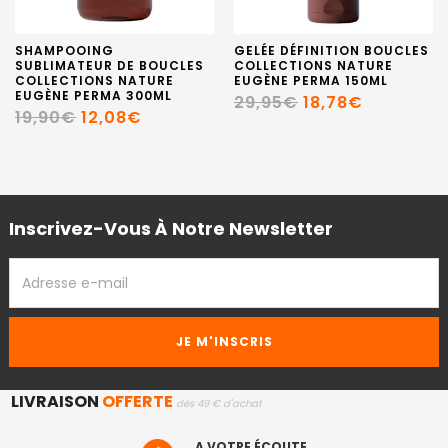
SHAMPOOING
GELÉE DÉFINITION BOUCLES
SUBLIMATEUR DE BOUCLES
COLLECTIONS NATURE
COLLECTIONS NATURE
EUGÈNE PERMA 150ML
EUGÈNE PERMA 300ML
29,95€
18,78€
19,90€
12,08€
Inscrivez-Vous À Notre Newsletter
ADRESSE
EMAIL
LIVRAISON
OFFERTE
dès 49 € d'achat
A VOTRE ÉCOUTE