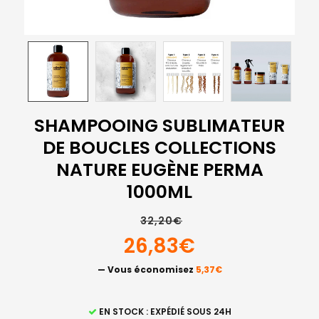
SHAMPOOING SUBLIMATEUR
DE BOUCLES COLLECTIONS
NATURE EUGÈNE PERMA
1000ML
32,20€
26,83€
— Vous économisez
5,37€
STOCK
EN STOCK : EXPÉDIÉ SOUS 24H