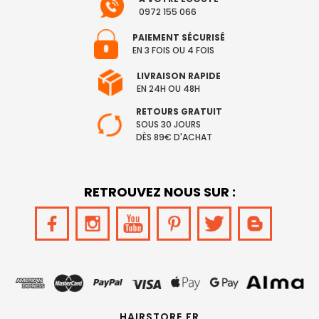
0972 155 066
PAIEMENT SÉCURISÉ
EN 3 FOIS OU 4 FOIS
LIVRAISON RAPIDE
EN 24H OU 48H
RETOURS GRATUIT
SOUS 30 JOURS
DÈS 89€ D'ACHAT
RETROUVEZ NOUS SUR :
HAIRSTORE.FR