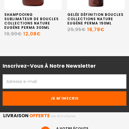
SHAMPOOING
GELÉE DÉFINITION BOUCLES
SUBLIMATEUR DE BOUCLES
COLLECTIONS NATURE
COLLECTIONS NATURE
EUGÈNE PERMA 150ML
EUGÈNE PERMA 300ML
29,95€
18,78€
19,90€
12,08€
Inscrivez-Vous À Notre Newsletter
ADRESSE
EMAIL
LIVRAISON
OFFERTE
dès 49 € d'achat
A VOTRE ÉCOUTE