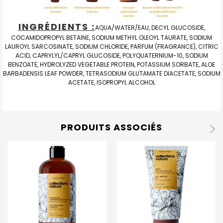
INGRÉDIENTS :
AQUA/WATER/EAU, DECYL GLUCOSIDE,
COCAMIDOPROPYL BETAINE, SODIUM METHYL OLEOYL TAURATE, SODIUM
LAUROYL SARCOSINATE, SODIUM CHLORIDE, PARFUM (FRAGRANCE), CITRIC
ACID, CAPRYLYL/CAPRYL GLUCOSIDE, POLYQUATERNIUM-10, SODIUM
BENZOATE, HYDROLYZED VEGETABLE PROTEIN, POTASSIUM SORBATE, ALOE
BARBADENSIS LEAF POWDER, TETRASODIUM GLUTAMATE DIACETATE, SODIUM
ACETATE, ISOPROPYL ALCOHOL
PRODUITS ASSOCIÉS