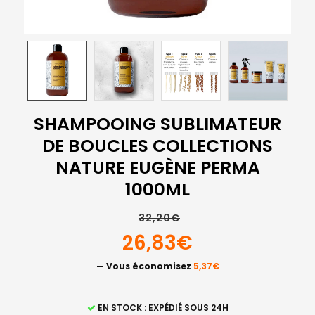
SHAMPOOING SUBLIMATEUR
DE BOUCLES COLLECTIONS
NATURE EUGÈNE PERMA
1000ML
32,20€
26,83€
— Vous économisez
5,37€
STOCK
EN STOCK : EXPÉDIÉ SOUS 24H