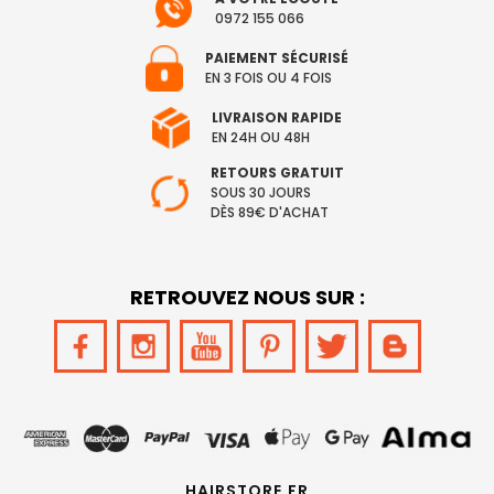
0972 155 066
PAIEMENT SÉCURISÉ
EN 3 FOIS OU 4 FOIS
LIVRAISON RAPIDE
EN 24H OU 48H
RETOURS GRATUIT
SOUS 30 JOURS
DÈS 89€ D'ACHAT
RETROUVEZ NOUS SUR :
HAIRSTORE.FR