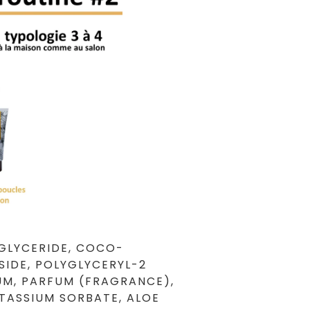
IGLYCERIDE, COCO-
SIDE, POLYGLYCERYL-2
UM, PARFUM (FRAGRANCE),
OTASSIUM SORBATE, ALOE