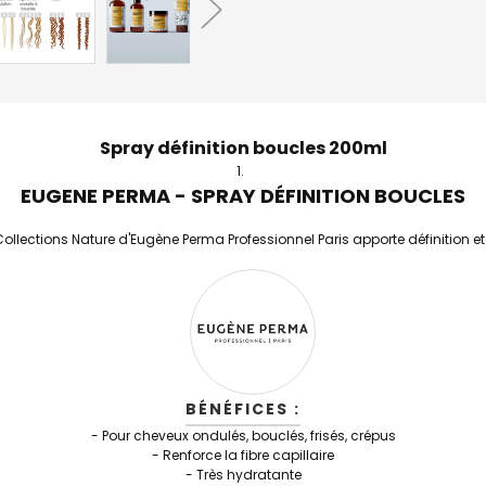
Spray définition boucles 200ml
EUGENE PERMA - SPRAY DÉFINITION BOUCLES
Collections Nature d'Eugène Perma Professionnel Paris apporte définition e
BÉNÉFICES :
- Pour cheveux ondulés, bouclés, frisés, crépus
- R
enforce la fibre capillaire
- Très hydratante