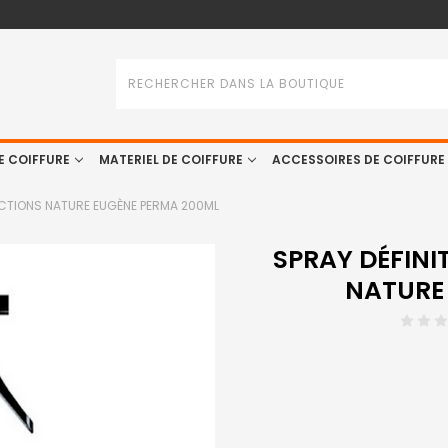
Rechercher
E COIFFURE
MATERIEL DE COIFFURE
ACCESSOIRES DE COIFFURE
ECTIONS NATURE EUGÈNE PERMA 200ML
SPRAY DÉFINI
NATURE