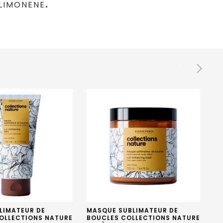
.
 LIMONENE
LIMATEUR DE
MASQUE SUBLIMATEUR DE
MA
OLLECTIONS NATURE
BOUCLES COLLECTIONS NATURE
BO