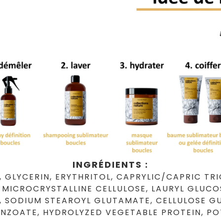
INGRÉDIENTS :
GLYCERIN, ERYTHRITOL, CAPRYLIC/CAPRIC TR
MICROCRYSTALLINE CELLULOSE, LAURYL GLUCO
 SODIUM STEAROYL GLUTAMATE, CELLULOSE G
ENZOATE, HYDROLYZED VEGETABLE PROTEIN, P