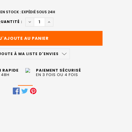
EN STOCK : EXPÉDIÉ SOUS 24H
DIMINUER LA QUANTITÉ DE SPRAY DÉFINITION 
AUGMENTER LA QUANTITÉ DE SPRAY DÉ
UANTITÉ :
JOUTE À MA LISTE D'ENVIES
N RAPIDE
PAIEMENT SÉCURISÉ
 48H
EN 3 FOIS OU 4 FOIS