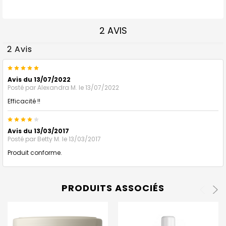
2 AVIS
2 Avis
5
Avis du 13/07/2022
Posté par
Alexandra M.
le 13/07/2022
Efficacité !!
4
Avis du 13/03/2017
Posté par
Betty M.
le 13/03/2017
Produit conforme.
PRODUITS ASSOCIÉS