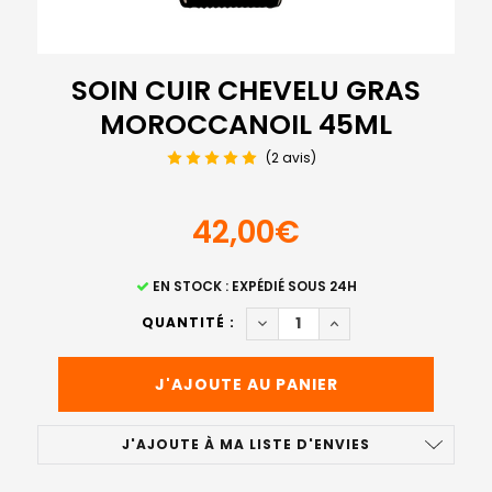
SOIN CUIR CHEVELU GRAS
MOROCCANOIL 45ML
(2 avis)
42,00€
STOCK
EN STOCK : EXPÉDIÉ SOUS 24H
ACTUEL
DIMINUER LA QUANTITÉ DE S
AUGMENTER LA QUAN
QUANTITÉ :
:
J'AJOUTE À MA LISTE D'ENVIES