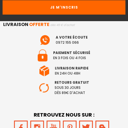
LIVRAISON
OFFERTE
dès 49 € d'achat
A VOTRE ÉCOUTE
0972 155 066
PAIEMENT SÉCURISÉ
EN 3 FOIS OU 4 FOIS
LIVRAISON RAPIDE
EN 24H OU 48H
RETOURS GRATUIT
SOUS 30 JOURS
DÈS 89€ D'ACHAT
RETROUVEZ NOUS SUR :