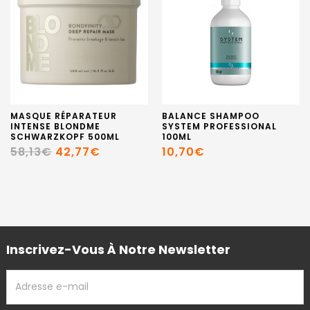
MASQUE RÉPARATEUR
BALANCE SHAMPOO
INTENSE BLONDME
SYSTEM PROFESSIONAL
SCHWARZKOPF 500ML
100ML
58,13€
42,77€
10,70€
Inscrivez-Vous À Notre Newsletter
ADRESSE
EMAIL