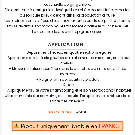
essentielle de gingembre.
Elle contribue à corriger les déséquilibres et à adoucir l’inflammation
du follicule pileux, gérant ainsi la production d’huile.
Les racines sont vivifiées et les cheveux ont plus de corps et de tonus.
Utilisé avant le shampooing, le traitement apaise le cuir chevelu et
l’empêche de devenir trop gras ou sec.
APPLICATION :
- Séparer les cheveux en quatre sections égales
- Appliquer de trois à six gouttes du traitement par section, sur le cuir
chevelu
- Masser et laisser pénétrer dans le cuir chevelu entre cinq et dix
minutes
- Peigner afin de répartir le produit
- Rincer
- Appliquer ensuite votre shampooing et le soin Moroccanoil habituel
Utiliser une fois par semaine, puis réduire l’emploi avec le retour de la
santé des cheveux.
Moroccanoil
- 45ml