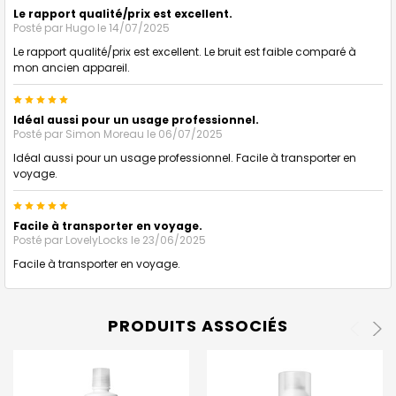
Le rapport qualité/prix est excellent.
Posté par
Hugo
le 14/07/2025
Le rapport qualité/prix est excellent. Le bruit est faible comparé à
mon ancien appareil.
5
Idéal aussi pour un usage professionnel.
Posté par
Simon Moreau
le 06/07/2025
Idéal aussi pour un usage professionnel. Facile à transporter en
voyage.
5
Facile à transporter en voyage.
Posté par
LovelyLocks
le 23/06/2025
Facile à transporter en voyage.
PRODUITS ASSOCIÉS