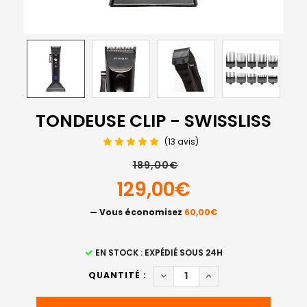
TONDEUSE CLIP - SWISSLISS
(13 avis)
189,00€
129,00€
— Vous économisez
60,00€
STOCK
EN STOCK : EXPÉDIÉ SOUS 24H
ACTUEL
DIMINUER LA QUANTITÉ DE TO
AUGMENTER LA QUAN
QUANTITÉ :
: