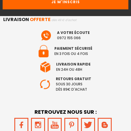
LIVRAISON
OFFERTE
dès 49 € d'achat
A VOTRE ÉCOUTE
0972 155 066
PAIEMENT SÉCURISÉ
EN 3 FOIS OU 4 FOIS
LIVRAISON RAPIDE
EN 24H OU 48H
RETOURS GRATUIT
SOUS 30 JOURS
DÈS 89€ D'ACHAT
RETROUVEZ NOUS SUR :