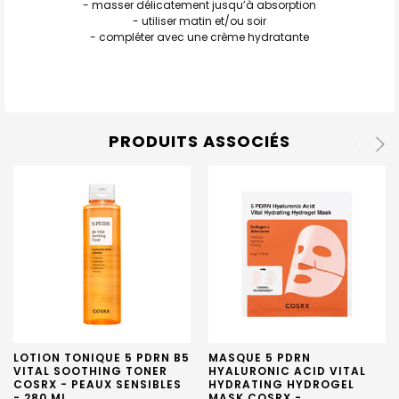
- masser délicatement jusqu’à absorption
- utiliser matin et/ou soir
- compléter avec une crème hydratante
PRODUITS ASSOCIÉS
LOTION TONIQUE 5 PDRN B5
MASQUE 5 PDRN
VITAL SOOTHING TONER
HYALURONIC ACID VITAL
COSRX - PEAUX SENSIBLES
HYDRATING HYDROGEL
- 280 ML
MASK COSRX -