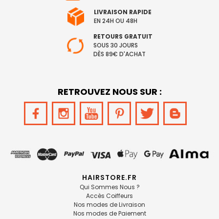
LIVRAISON RAPIDE
EN 24H OU 48H
RETOURS GRATUIT
SOUS 30 JOURS
DÈS 89€ D'ACHAT
RETROUVEZ NOUS SUR :
HAIRSTORE.FR
Qui Sommes Nous ?
Accès Coiffeurs
Nos modes de Livraison
Nos modes de Paiement