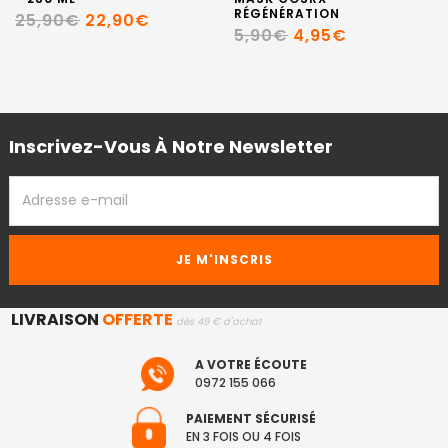
RÉGÉNÉRATION
25,90€
22,90€
5,90€
4,95€
Inscrivez-Vous À Notre Newsletter
ADRESSE
EMAIL
LIVRAISON
OFFERTE
dès 49 € d'achat
A VOTRE ÉCOUTE
0972 155 066
PAIEMENT SÉCURISÉ
EN 3 FOIS OU 4 FOIS