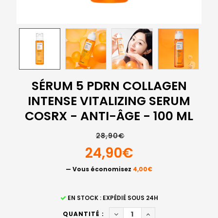
SÉRUM 5 PDRN COLLAGEN
INTENSE VITALIZING SERUM
COSRX - ANTI-ÂGE - 100 ML
28,90€
24,90€
— Vous économisez
4,00€
STOCK
EN STOCK : EXPÉDIÉ SOUS 24H
ACTUEL
DIMINUER LA QUANTITÉ DE S
AUGMENTER LA QUAN
QUANTITÉ :
: