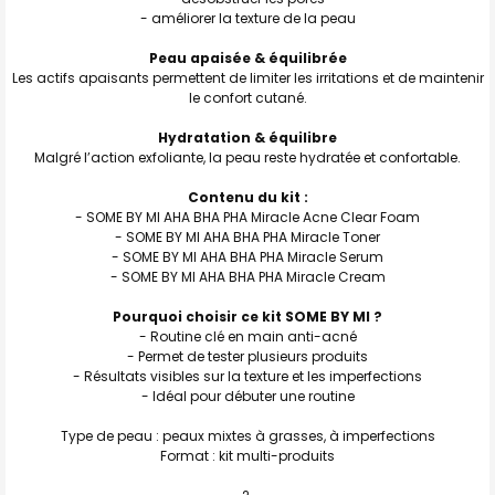
- améliorer la texture de la peau
Peau apaisée & équilibrée
Les actifs apaisants permettent de limiter les irritations et de maintenir
le confort cutané.
Hydratation & équilibre
Malgré l’action exfoliante, la peau reste hydratée et confortable.
Contenu du kit :
- SOME BY MI AHA BHA PHA Miracle Acne Clear Foam
- SOME BY MI AHA BHA PHA Miracle Toner
- SOME BY MI AHA BHA PHA Miracle Serum
- SOME BY MI AHA BHA PHA Miracle Cream
Pourquoi choisir ce kit SOME BY MI ?
- Routine clé en main anti-acné
- Permet de tester plusieurs produits
- Résultats visibles sur la texture et les imperfections
- Idéal pour débuter une routine
Type de peau : peaux mixtes à grasses, à imperfections
Format : kit multi-produits