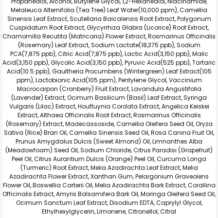
Propanediol, Alcohol, Butylene Glycol, 1,2-Hexanediol, Niacinamide,
Melaleuca Alternifolia (Tea Tree) Leaf Water(10,000 ppm), Camellia
Sinensis Leaf Extract, Scutellaria Baicalensis Root Extract, Polygonum
Cuspidatum Root Extract, Glycyrrhiza Glabra (Licorice) Root Extract,
Chamomilla Recutita (Matricaria) Flower Extract, Rosmarinus Officinalis
(Rosemary) Leaf Extract, Sodium Lactate(18,375 ppb), Sodium
PCA(7,875 ppb), Citric Acid(7,875 ppb), Lactic Acid(3,150 ppb), Malic
Acid(3,150 ppb), Glycolic Acid(3,150 ppb), Pyruvic Acid(525 ppb), Tartaric
Acid(10.5 ppb), Gaultheria Procumbens (Wintergreen) Leaf Extract(105
ppm), Lactobionic Acid(105 ppm), Pentylene Glycol, Vaccinium
Macrocarpon (Cranberry) Fruit Extract, Lavandula Angustifolia
(Lavender) Extract, Ocimum Basilicum (Basil) Leaf Extract, Syringa
Vulgaris (Lilac) Extract, Houttuynia Cordata Extract, Angelica Keiskei
Extract, Althaea Officinalis Root Extract, Rosmarinus Officinalis
(Rosemary) Extract, Madecassoside, Camellia Oleifera Seed Oil, Oryza
Sativa (Rice) Bran Oil, Camellia Sinensis Seed Oil, Rosa Canina Fruit Oil,
Prunus Amygdalus Dulcis (Sweet Almond) Oil, Limnanthes Alba
(Meadowfoam) Seed Oil, Sodium Chloride, Citrus Paradisi (Grapefruit)
Peel Oil, Citrus Aurantium Dulcis (Orange) Peel Oil, Curcuma Longa
(Turmeric) Root Extract, Melia Azadirachta Leaf Extract, Melia
Azadirachta Flower Extract, Xanthan Gum, Pelargonium Graveolens
Flower Oil, Boswellia Carterii Oil, Melia Azadirachta Bark Extract, Corallina
Officinalis Extract, Amyris Balsamifera Bark Oil, Moringa Oleifera Seed Oil,
Ocimum Sanctum Leaf Extract, Disodium EDTA, Caprylyl Glycol,
Ethylhexylglycerin, Limonene, Citronellol, Citral