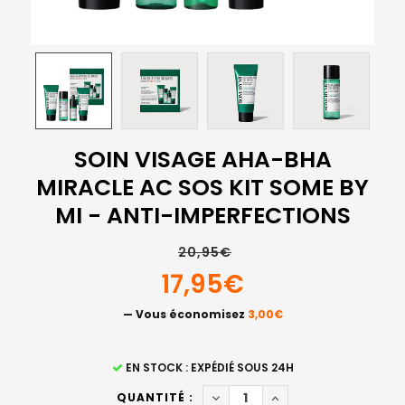
SOIN VISAGE AHA-BHA
MIRACLE AC SOS KIT SOME BY
MI - ANTI-IMPERFECTIONS
20,95€
17,95€
— Vous économisez
3,00€
STOCK
EN STOCK : EXPÉDIÉ SOUS 24H
ACTUEL
DIMINUER LA QUANTITÉ DE S
AUGMENTER LA QUAN
QUANTITÉ :
: