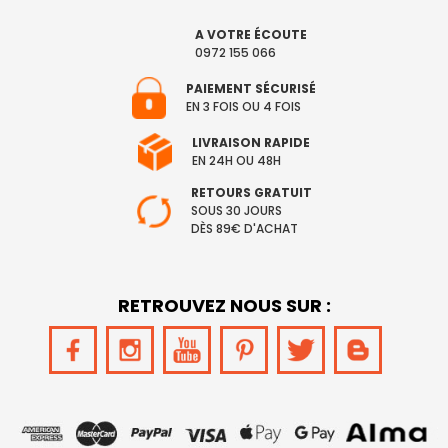
A VOTRE ÉCOUTE
0972 155 066
PAIEMENT SÉCURISÉ
EN 3 FOIS OU 4 FOIS
LIVRAISON RAPIDE
EN 24H OU 48H
RETOURS GRATUIT
SOUS 30 JOURS
DÈS 89€ D'ACHAT
RETROUVEZ NOUS SUR :