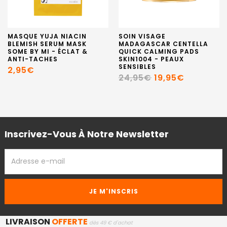
MASQUE YUJA NIACIN
SOIN VISAGE
BLEMISH SERUM MASK
MADAGASCAR CENTELLA
SOME BY MI - ÉCLAT &
QUICK CALMING PADS
ANTI-TACHES
SKIN1004 - PEAUX
SENSIBLES
2,95€
24,95€
19,95€
Inscrivez-Vous À Notre Newsletter
ADRESSE
EMAIL
LIVRAISON
OFFERTE
dès 49 € d'achat