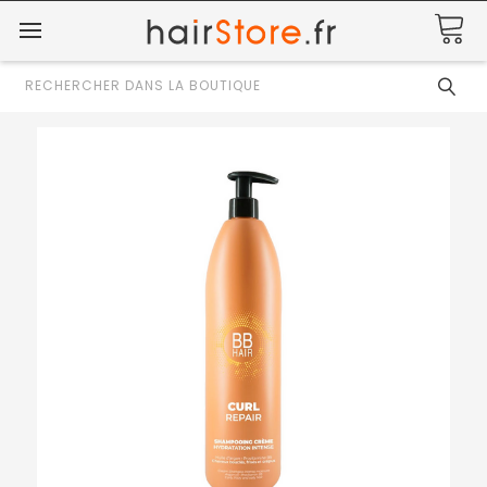
Rechercher