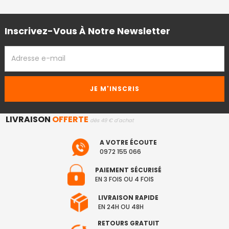
Inscrivez-Vous À Notre Newsletter
ADRESSE
EMAIL
LIVRAISON
OFFERTE
dès 49 € d'achat
A VOTRE ÉCOUTE
0972 155 066
PAIEMENT SÉCURISÉ
EN 3 FOIS OU 4 FOIS
LIVRAISON RAPIDE
EN 24H OU 48H
RETOURS GRATUIT