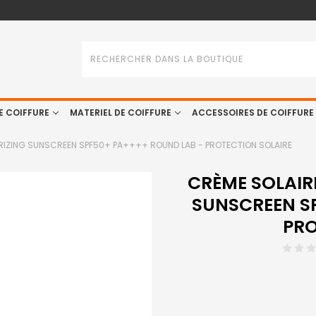
Rechercher
E COIFFURE
MATERIEL DE COIFFURE
ACCESSOIRES DE COIFFURE
RIZING SUNSCREEN SPF50+ PA++++ ROUND LAB - PROTECTION SOLAIRE
CRÈME SOLAIR
SUNSCREEN S
PRO