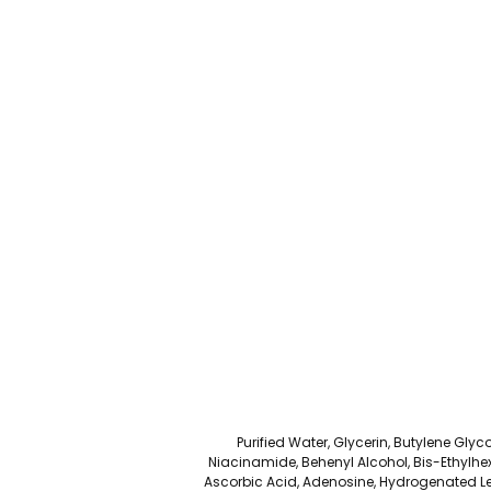
Purified Water, Glycerin, Butylene Gly
Niacinamide, Behenyl Alcohol, Bis-Ethylhe
Ascorbic Acid, Adenosine, Hydrogenated Le