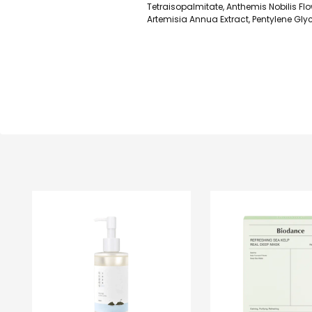
Tetraisopalmitate, Anthemis Nobilis Flow
Artemisia Annua Extract, Pentylene Gl