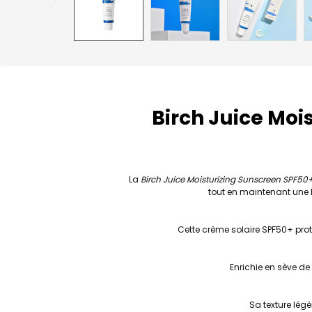
Birch Juice Moi
La
Birch Juice Moisturizing Sunscreen SPF5
tout en maintenant une h
Cette crème solaire SPF50+ prot
Enrichie en sève de 
Sa texture lég