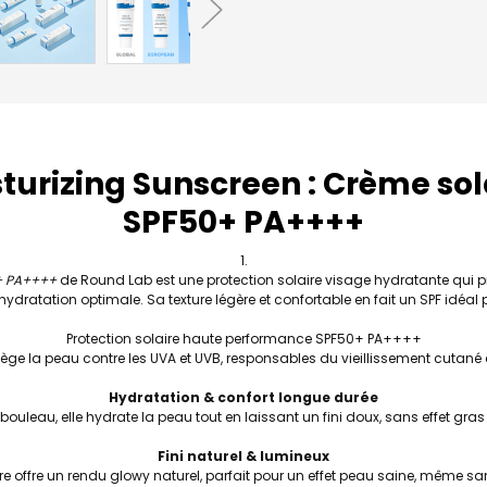
sturizing Sunscreen : Crème so
SPF50+
PA++++
0+ PA++++
de Round Lab est une protection solaire visage hydratante qui 
ydratation optimale. Sa texture légère et confortable en fait un SPF idéal
Protection solaire haute performance SPF50+ PA++++
ège la peau contre les UVA et UVB, responsables du vieillissement cutané
Hydratation & confort longue durée
bouleau, elle hydrate la peau tout en laissant un fini doux, sans effet gra
Fini naturel & lumineux
ère offre un rendu glowy naturel, parfait pour un effet peau saine, même s