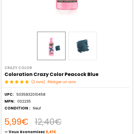
CRAZY COLOR
Coloration Crazy Color Peacock Blue
(3 avis)
Rédiger un avis
UPC:
5035832010458
MPN:
002235
CONDITION :
Neuf
5,99€
12,40€
— Vous économisez
6,41€