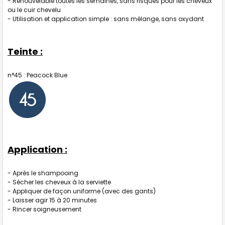
- Renouvelable toutes les semaines, sans risques pour les cheveux
ou le cuir chevelu
- Utilisation et application simple : sans mélange, sans oxydant
Teinte :
n°45 : Peacock Blue
Application :
- Après le shampooing
- Sécher les cheveux à la serviette
- Appliquer de façon uniforme (avec des gants)
- Laisser agir 15 à 20 minutes
- Rincer soigneusement