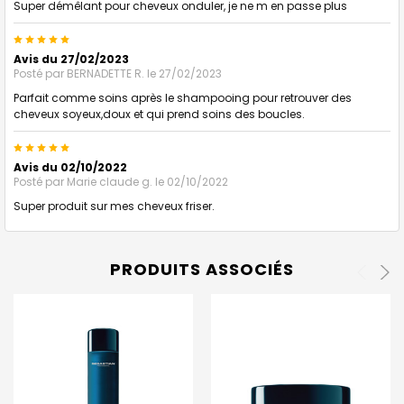
Super démêlant pour cheveux onduler, je ne m en passe plus
5
Avis du 27/02/2023
Posté par
BERNADETTE R.
le 27/02/2023
Parfait comme soins après le shampooing pour retrouver des
cheveux soyeux,doux et qui prend soins des boucles.
5
Avis du 02/10/2022
Posté par
Marie claude g.
le 02/10/2022
Super produit sur mes cheveux friser.
PRODUITS ASSOCIÉS