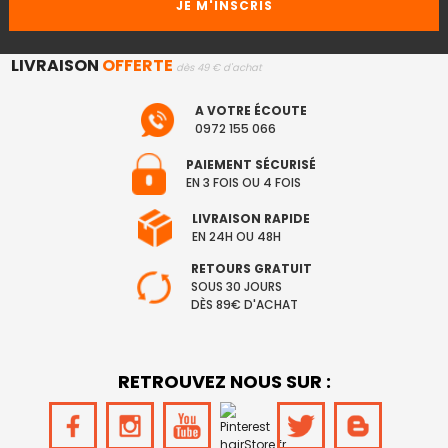
LIVRAISON
OFFERTE
dès 49 € d'achat
A VOTRE ÉCOUTE
0972 155 066
PAIEMENT SÉCURISÉ
EN 3 FOIS OU 4 FOIS
LIVRAISON RAPIDE
EN 24H OU 48H
RETOURS GRATUIT
SOUS 30 JOURS
DÈS 89€ D'ACHAT
RETROUVEZ NOUS SUR :