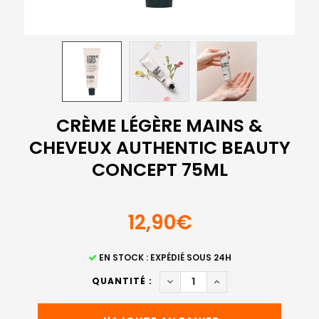
CRÈME LÉGÈRE MAINS &
CHEVEUX AUTHENTIC BEAUTY
CONCEPT 75ML
12,90€
STOCK
EN STOCK : EXPÉDIÉ SOUS 24H
ACTUEL
DIMINUER LA QUANTITÉ DE C
AUGMENTER LA QUAN
QUANTITÉ :
: