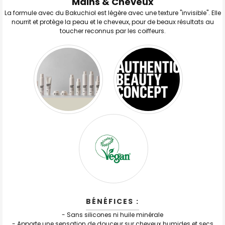
Mains & Cheveux
J'AJOUTE
La formule avec du Bakuchiol est légère avec une texture "invisible". Elle
LA
SÉLECTION
nourrit et protège la peau et le cheveux, pour de beaux résultats au
AU PANIER
toucher reconnus par les coiffeurs.
BÉNÉFICES :
- Sans silicones ni huile minérale
- Apporte une sensation de douceur sur cheveux humides et secs