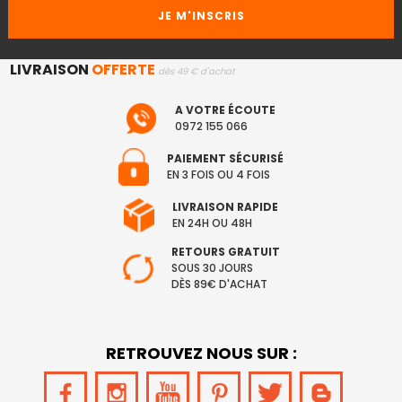
LIVRAISON
OFFERTE
dès 49 € d'achat
A VOTRE ÉCOUTE
0972 155 066
PAIEMENT SÉCURISÉ
EN 3 FOIS OU 4 FOIS
LIVRAISON RAPIDE
EN 24H OU 48H
RETOURS GRATUIT
SOUS 30 JOURS
DÈS 89€ D'ACHAT
RETROUVEZ NOUS SUR :