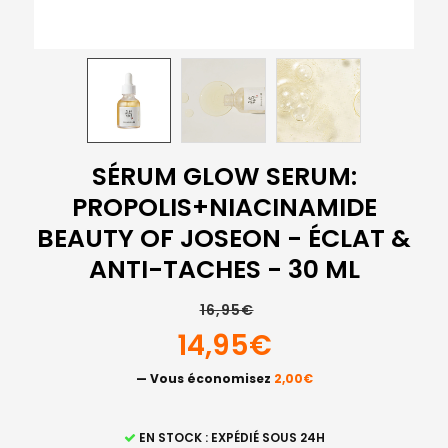
SÉRUM GLOW SERUM:
PROPOLIS+NIACINAMIDE
BEAUTY OF JOSEON - ÉCLAT &
ANTI-TACHES - 30 ML
16,95€
14,95€
— Vous économisez
2,00€
STOCK
EN STOCK : EXPÉDIÉ SOUS 24H