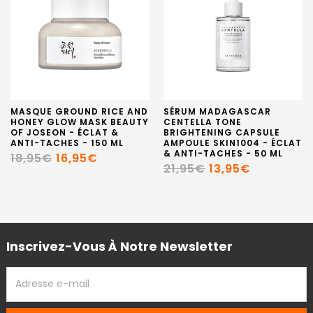
MASQUE GROUND RICE AND
SÉRUM MADAGASCAR
HONEY GLOW MASK BEAUTY
CENTELLA TONE
OF JOSEON - ÉCLAT &
BRIGHTENING CAPSULE
ANTI-TACHES - 150 ML
AMPOULE SKIN1004 - ÉCLAT
& ANTI-TACHES - 50 ML
18,95€
16,95€
21,95€
13,95€
Inscrivez-Vous À Notre Newsletter
ADRESSE
EMAIL