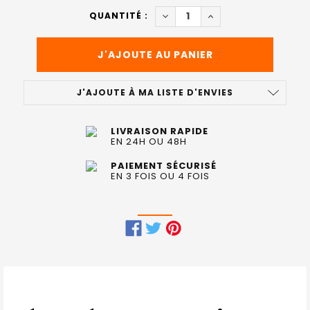
ACTUEL
DIMINUER LA QUANTITÉ DE S
AUGMENTER LA QUAN
QUANTITÉ :
:
J'AJOUTE À MA LISTE D'ENVIES
LIVRAISON RAPIDE
EN 24H OU 48H
PAIEMENT SÉCURISÉ
EN 3 FOIS OU 4 FOIS
FRÉQUEMMENT
ACHETÉS
ENSEMBLE
: