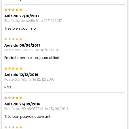
5
Avis du 27/10/2017
Posté par
Isabelle B.
le 27/10/2017
Très bien pour moi.
5
Avis du 06/06/2017
Posté par
Joëlle J.
le 06/06/2017
Produit connu et toujours utilisé.
5
Avis du 12/12/2016
Posté par
Pilar s.
le 12/12/2016
Ras.
5
Avis du 25/09/2016
Posté par
POINSOTTE M.
le 25/09/2016
Très bon pouvoir couvrant.
5