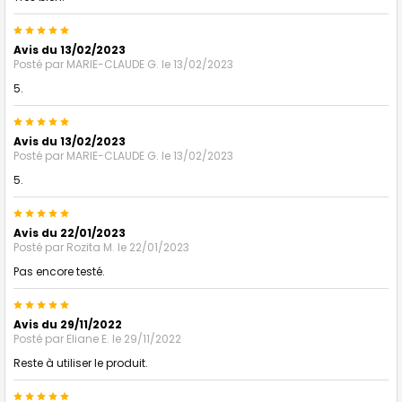
5
Avis du 13/02/2023
Posté par
MARIE-CLAUDE G.
le 13/02/2023
5.
5
Avis du 13/02/2023
Posté par
MARIE-CLAUDE G.
le 13/02/2023
5.
5
Avis du 22/01/2023
Posté par
Rozita M.
le 22/01/2023
Pas encore testé.
5
Avis du 29/11/2022
Posté par
Eliane E.
le 29/11/2022
Reste à utiliser le produit.
5