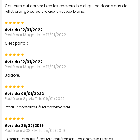
Couleurs qui couvre bien les cheveux blc et qui ne donne pas de
reflet orangé ou cuivre aux cheveux blanc.
5
Avis du 12/01/2022
Posté par
Magali b.
le 12/01/2022
C'est parfait.
5
Avis du 12/01/2022
Posté par
Magali b.
le 12/01/2022
J'adore.
5
Avis du 09/01/2022
Posté par
Sylvie T.
le 09/01/2022
Produit conforme à la commande.
5
Avis du 25/02/2019
Posté par
JOSIE M.
le 25/02/2019
Excellent produit / couvre entièrement les cheveux blancs.