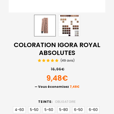
COLORATION IGORA ROYAL
ABSOLUTES
(49 avis)
16,96€
9,48€
— Vous économisez
7,48€
TEINTE:
OBLIGATOIRE
4-60
5-50
5-60
5-80
6-50
6-60