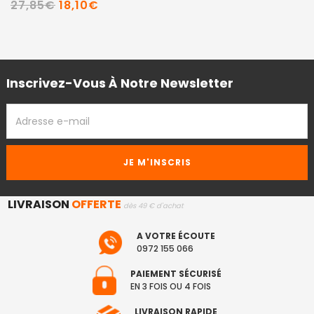
27,85€
18,10€
Inscrivez-Vous À Notre Newsletter
ADRESSE
EMAIL
LIVRAISON
OFFERTE
dès 49 € d'achat
A VOTRE ÉCOUTE
0972 155 066
PAIEMENT SÉCURISÉ
EN 3 FOIS OU 4 FOIS
LIVRAISON RAPIDE