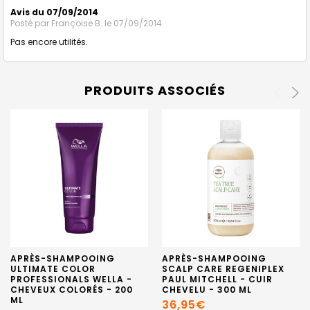
Avis du 07/09/2014
Posté par
Françoise B.
le 07/09/2014
Pas encore utilités.
PRODUITS ASSOCIÉS
APRÈS-SHAMPOOING
APRÈS-SHAMPOOING
ULTIMATE COLOR
SCALP CARE REGENIPLEX
PROFESSIONALS WELLA -
PAUL MITCHELL - CUIR
CHEVEUX COLORÉS - 200
CHEVELU - 300 ML
ML
36,95€