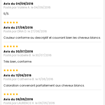
Avis du 04/09/2016
Posté par
Valérie A.
le 04/09/2016
5/5.
5
Avis du 27/08/2016
Posté par
DINA D.
le 27/08/2016
Couleur conforme au descriptif et couvrant bien les cheveux blancs.
5
Avis du 30/07/2016
Posté par
Isabelle B.
le 30/07/2016
Très bien, conforme.
5
Avis du 11/06/2016
Posté par
Catherine B.
le 11/06/2016
Coloration convenant parfaitement aux cheveux blancs.
5
Avis du 06/05/2016
Posté par
LAURENCE H.
le 06/05/2016