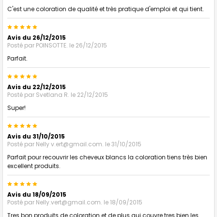
C'est une coloration de qualité et très pratique d'emploi et qui tient.
5
Avis du 26/12/2015
Posté par
POINSOTTE.
le 26/12/2015
Parfait.
5
Avis du 22/12/2015
Posté par
Svetlana R.
le 22/12/2015
Super!
5
Avis du 31/10/2015
Posté par
Nelly v.ert@gmail.com.
le 31/10/2015
Parfait pour recouvrir les cheveux blancs la coloration tiens très bien
excellent produits.
5
Avis du 18/09/2015
Posté par
Nelly.vert@gmail.com.
le 18/09/2015
Tres bon produits de coloration et de plus qui couvre tres bien les