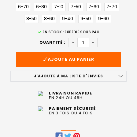
6-70
6-80
7-10
7-50
7-60
7-70
8-50
8-60
9-40
9-50
9-60
STOCK
EN STOCK : EXPÉDIÉ SOUS 24H
ACTUEL
DIMINUER LA QUANTITÉ DE 
AUGMENTER LA QUA
QUANTITÉ :
:
J'AJOUTE À MA LISTE D'ENVIES
LIVRAISON RAPIDE
EN 24H OU 48H
PAIEMENT SÉCURISÉ
EN 3 FOIS OU 4 FOIS