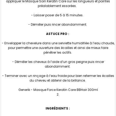
appliquer le Masque Soin Keratin Care sur les longueurs et pointes
préalablement essorées.
- Laisser poser de 5 à 15 minutes.
- Démêler puis rincer abondamment.
ASTUCE PRO :
- Envelopper la chevelure dans une serviette humidifiée à l’eau chaude,
pour permettre une ouverture des écailles et ainsi de mieux faire
pénétrer les actifs.
- Démêler les cheveux à l’aide d’un gros peigne puis rincer
abondamment.
- Terminer avec un rinçage à l’eau froide pour bien refermer les écailles
du cheveu et obtenir de la brillance.
Generik - Masque Force Keratin Care BBHair 300ml
INGRÉDIENTS :