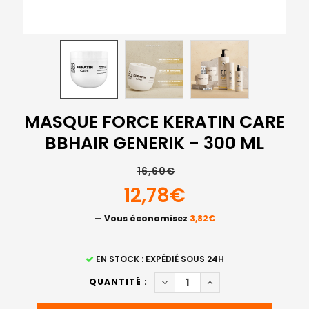
MASQUE FORCE KERATIN CARE
BBHAIR GENERIK - 300 ML
16,60€
12,78€
— Vous économisez
3,82€
STOCK
EN STOCK : EXPÉDIÉ SOUS 24H
ACTUEL
DIMINUER LA QUANTITÉ DE M
AUGMENTER LA QUAN
QUANTITÉ :
: