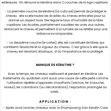
extérieures. On retrouve la kératine dans 2 couches de la tige capillaire :
- La première couche de kératine (la cuticule) permet de protéger le
cheveu : elle scelle toutes les écailles du cheveu entre elles pour lui
donner un aspect lisse. Elle régule le taux d’humidité de la fibre
capillaire. Les écailles, parfaitement soudées les unes aux autres,
renforcent le cheveu et permettent à la lumière de se refléter pour une
brillance incomparable.
- La deuxième couche (le cortex), elle, est constituée de fibres qui
confèrent l’élasticité et la vigueur du cheveu. C’est grâce à elle que le
cheveu est résistant, élastique , d’où l’importance de la protéger.
MANQUE DE KÉRATINE ?
Avec le temps, les cheveux vieillissent et perdent en kératine. Les
traitements du quotidien sont aussi une cause de cette perte comme
l’utilisation répétée d’appareils chauffants (séchoir, fer à boucler,
lisseur), les colorations (ou décolorations), l’exposition prolongée au
soleil,...
APPLICATION :
- Après avoir lavé les cheveux avec le Shampooing Soin Keratin Care,