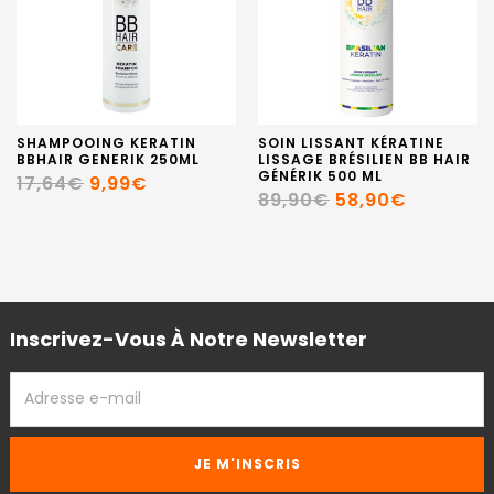
SHAMPOOING KERATIN
SOIN LISSANT KÉRATINE
BBHAIR GENERIK 250ML
LISSAGE BRÉSILIEN BB HAIR
GÉNÉRIK 500 ML
17,64€
9,99€
89,90€
58,90€
Inscrivez-Vous À Notre Newsletter
ADRESSE
EMAIL