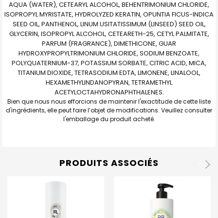
AQUA (WATER), CETEARYL ALCOHOL, BEHENTRIMONIUM CHLORIDE,
ISOPROPYL MYRISTATE, HYDROLYZED KERATIN, OPUNTIA FICUS-INDICA
SEED OIL, PANTHENOL, LINUM USITATISSIMUM (LINSEED) SEED OIL,
GLYCERIN, ISOPROPYL ALCOHOL, CETEARETH-25, CETYL PALMITATE,
PARFUM (FRAGRANCE), DIMETHICONE, GUAR
HYDROXYPROPYLTRIMONIUM CHLORIDE, SODIUM BENZOATE,
POLYQUATERNIUM-37, POTASSIUM SORBATE, CITRIC ACID, MICA,
TITANIUM DIOXIDE, TETRASODIUM EDTA, LIMONENE, LINALOOL,
HEXAMETHYLINDANOPYRAN, TETRAMETHYL
ACETYLOCTAHYDRONAPHTHALENES.
Bien que nous nous efforcions de maintenir l'exactitude de cette liste
d'ingrédients, elle peut faire l’objet de modifications. Veuillez consulter
l'emballage du produit acheté.
PRODUITS ASSOCIÉS