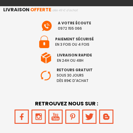
LIVRAISON
OFFERTE
dès 49 € d'achat
A VOTRE ÉCOUTE
0972 155 066
PAIEMENT SÉCURISÉ
EN 3 FOIS OU 4 FOIS
LIVRAISON RAPIDE
EN 24H OU 48H
RETOURS GRATUIT
SOUS 30 JOURS
DÈS 89€ D'ACHAT
RETROUVEZ NOUS SUR :