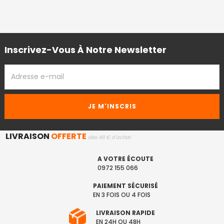
Inscrivez-Vous À Notre Newsletter
ADRESSE
EMAIL
LIVRAISON
OFFERTE
dès 49 € d'achat
A VOTRE ÉCOUTE
0972 155 066
PAIEMENT SÉCURISÉ
EN 3 FOIS OU 4 FOIS
LIVRAISON RAPIDE
EN 24H OU 48H