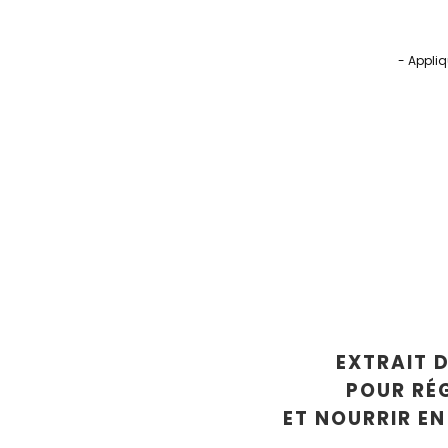
- Appliq
EXTRAIT D
POUR RÉ
ET NOURRIR E