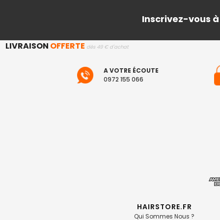
Inscrivez-vous à
LIVRAISON
OFFERTE
dès 49 € d'achat
A VOTRE ÉCOUTE
0972 155 066
HAIRSTORE.FR
Qui Sommes Nous ?