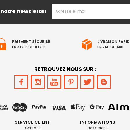
ADRESSE
 notre newsletter
EMAIL
PAIEMENT SÉCURISÉ
LIVRAISON RAPID
EN 3 FOIS OU 4 FOIS
EN 24H OU 48H
RETROUVEZ NOUS SUR :
SERVICE CLIENT
INFORMATIONS
Contact
Nos Salons