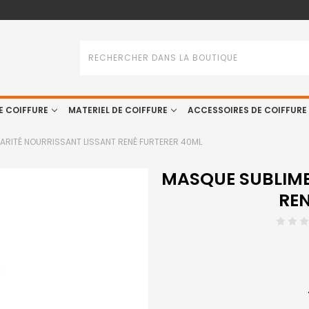
Rechercher
E COIFFURE
MATERIEL DE COIFFURE
ACCESSOIRES DE COIFFURE
ARITÉ NOURRISSANT LISSANT RENÉ FURTERER 40ML
MASQUE SUBLIME
REN