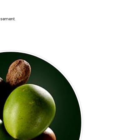
eusement.