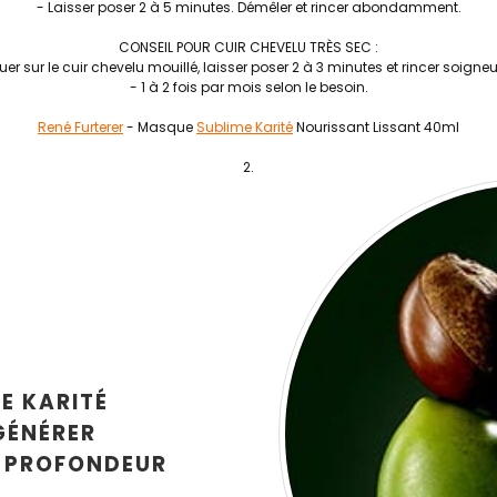
- Laisser poser 2 à 5 minutes. Démêler et rincer abondamment.
CONSEIL POUR CUIR CHEVELU TRÈS SEC :
uer sur le cuir chevelu mouillé, laisser poser 2 à 3 minutes et rincer soign
- 1 à 2 fois par mois selon le besoin.
René Furterer
- Masque
Sublime Karité
Nourissant Lissant 40ml
E KARITÉ
GÉNÉRER
N PROFONDEUR