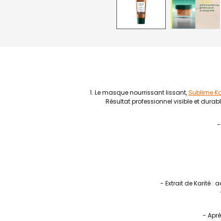
Le masque nourrissant lissant,
Sublime Ka
Résultat professionnel visible et dura
-
- Extrait de Karité :
- Aprè