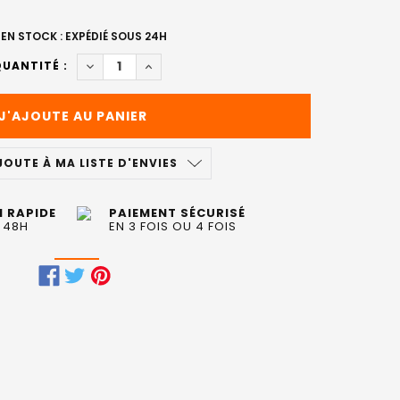
EN STOCK : EXPÉDIÉ SOUS 24H
DIMINUER LA QUANTITÉ DE MASQUE SUBLIME KA
AUGMENTER LA QUANTITÉ DE MASQUE S
UANTITÉ :
JOUTE À MA LISTE D'ENVIES
N RAPIDE
PAIEMENT SÉCURISÉ
 48H
EN 3 FOIS OU 4 FOIS