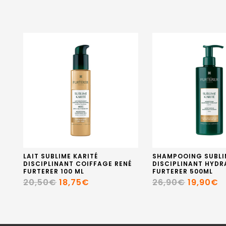
LAIT SUBLIME KARITÉ
SHAMPOOING SUBLI
DISCIPLINANT COIFFAGE RENÉ
DISCIPLINANT HYDR
FURTERER 100 ML
FURTERER 500ML
20,50€
18,75€
26,90€
19,90€