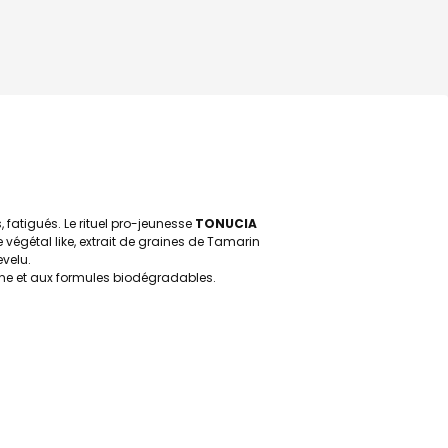
 fatigués. Le rituel pro-jeunesse
TONUCIA
 végétal like, extrait de graines de Tamarin
evelu.
cone et aux formules biodégradables.