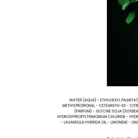
WATER (AQUA) - ETHYLHEXYL PALMITA
METHYLPROPIONAL - CETEARETH-33 - CITR
(PARFUM) - GLYCINE SOJA (SOYBEA
HYDROXYPROPYLTRIMONIUM CHLORIDE - HYDRO
- LAVANDULA HYBRIDA OIL - LIMONENE - LIN