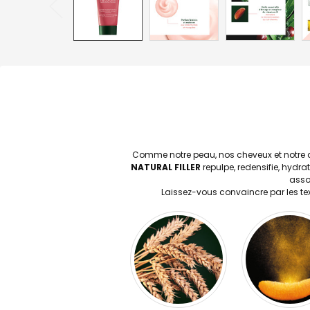
Comme notre peau, nos cheveux et notre cui
NATURAL FILLER
repulpe, redensifie, hydra
assoc
Laissez-vous convaincre par les tex