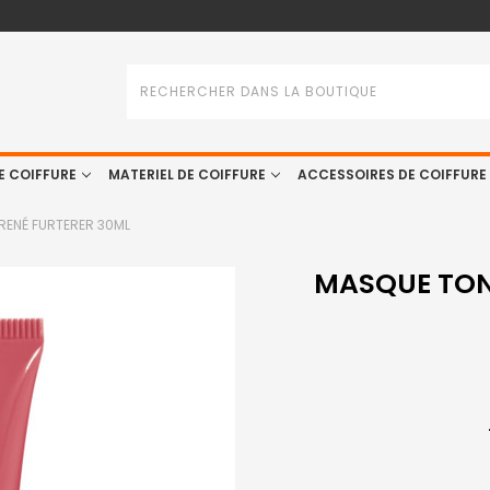
Rechercher
E COIFFURE
MATERIEL DE COIFFURE
ACCESSOIRES DE COIFFURE
RENÉ FURTERER 30ML
MASQUE TON