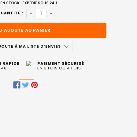
EN STOCK : EXPÉDIÉ SOUS 24H
DIMINUER LA QUANTITÉ DE MASQUE TONUCIA RE
AUGMENTER LA QUANTITÉ DE MASQUE 
UANTITÉ :
JOUTE À MA LISTE D'ENVIES
N RAPIDE
PAIEMENT SÉCURISÉ
 48H
EN 3 FOIS OU 4 FOIS