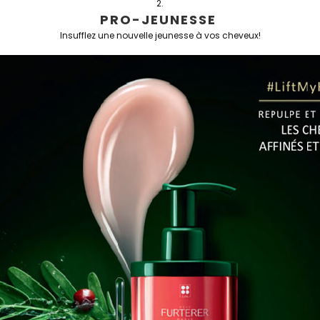
PRO-JEUNESSE
Insufflez une nouvelle jeunesse à vos cheveux!