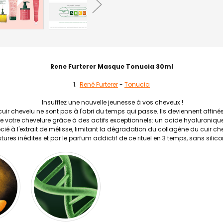
Rene Furterer Masque Tonucia 30ml
René Furterer
-
Tonucia
Insufflez une nouvelle jeunesse à vos cheveux !
r chevelu ne sont pas à l'abri du temps qui passe. Ils deviennent affinés,
te votre chevelure grâce à des actifs exceptionnels: un acide hyaluronique
ié à l'extrait de mélisse, limitant la dégradation du collagène du cuir ch
tures inédites et par le parfum addictif de ce rituel en 3 temps, sans sili