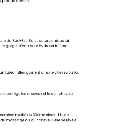
du produit acheté.
Asie du Sud-Est. Sa structure unique lui
se gorger d'eau pour hydrater la fibre
 un tuteur. Elles gainent ainsi le cheveu de la
e et protège les cheveux et le cuir chevelu
première moitié du XXème siècle. L'huile
au massage du cuir chevelu, elle se révèle