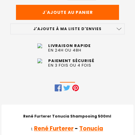
J'AJOUTE À MA LISTE D'ENVIES
LIVRAISON RAPIDE
EN 24H OU 48H
PAIEMENT SÉCURISÉ
EN 3 FOIS OU 4 FOIS
FRÉQUEMMENT
ACHETÉS
ENSEMBLE
René Furterer Tonucia Shampooing 500ml
:
René Furterer
-
Tonucia