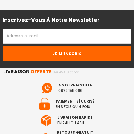
Inscrivez-Vous À Notre Newsletter
ADRESSE
EMAIL
LIVRAISON
OFFERTE
dès 49 € d'achat
A VOTRE ÉCOUTE
0972 155 066
PAIEMENT SÉCURISÉ
EN 3 FOIS OU 4 FOIS
LIVRAISON RAPIDE
EN 24H OU 48H
RETOURS GRATUIT