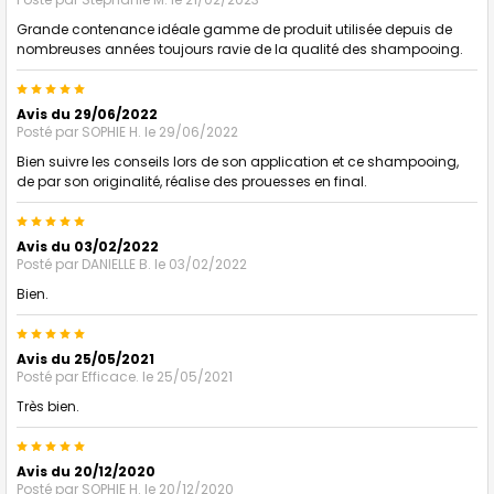
Grande contenance idéale gamme de produit utilisée depuis de
nombreuses années toujours ravie de la qualité des shampooing.
5
Avis du 29/06/2022
Posté par
SOPHIE H.
le 29/06/2022
Bien suivre les conseils lors de son application et ce shampooing,
de par son originalité, réalise des prouesses en final.
5
Avis du 03/02/2022
Posté par
DANIELLE B.
le 03/02/2022
Bien.
5
Avis du 25/05/2021
Posté par
Efficace.
le 25/05/2021
Très bien.
5
Avis du 20/12/2020
Posté par
SOPHIE H.
le 20/12/2020