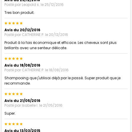
Posté par
Leopold s.
le 25/12/2016
Tres bon produit.
5
Avis du 20/12/2016
Posté par
CATHERINE P.
le 20/12/2016
Produit à la fois économique et efficace. Les cheveux sont plus
brillants avec une senteur délicate.
5
Avis du 18/08/2016
Posté par
CATHERINE P.
le 18/08/2016
Shampooing que j'utilisai déjà par le passé. Super produit que je
recommande.
5
Avis du 21/05/2016
Posté par
Isabelle l.
le 21/05/2016
Super.
5
Avis du 13/03/2015