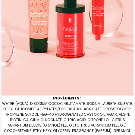
INGRÉDIENTS :
WATER (AQUA). DISODIUM COCOYL GLUTAMATE. SODIUM LAURETH SULFATE.
DECYL GLUCOSIDE. ACRYLATES/C10-30 ALKYL ACRYLATE CROSSPOLYMER.
PROPYLENE GLYCOL. PEG-40 HYDROGENATED CASTOR OIL. AGAR. ALGIN.
BIOTIN. CALCIUM GLUCONATE. CITRIC ACID. CITRONELLOL. CITRUS
AURANTIUM DULCIS (ORANGE) PEEL OIL (CITRUS AURANTIUM PEEL OIL).
COCO-BETAINE. ETHYLHEXYLGLYCERIN. FRAGRANCE (PARFUM). GERANIOL.