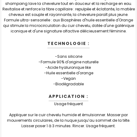
shampoing lave la chevelure tout en douceur et la recharge en eau.
Revitalise et renforce la fibre capillaire : repulpée et éclatante, la matière
cheveux est souple et rayonnante, la chevelure paraît plus jeune.
Formule ultra-sensorielle : aux Biosphères d'huile essentielle d'Orange
qui stimule la microcirculation du cuir chevelu, dotée d'une galénique
iconique et d'une signature olfactive délicieusement féminine.
TECHNOLOGIE :
-Sans silicone
-Formule 90% d'origine naturelle
-Acide hyaluronique like
-Huile essentielle d'orange
-Vegan
-Biodégradable
APPLICATION :
Usage fréquent
Appliquer sur le cuir chevelu humide et émulsionner. Masser par
mouvements circulaires, de la nuque jusqu’au sommet de la tête.
Laisser poser 1 à 3 minutes. Rincer. Usage fréquent.