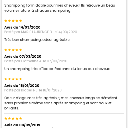
Shampoing formidable pour mes cheveux ! Ils retrouve un beau
volume naturel à chaque shampoing.
5
Avis du 14/03/2020
Posté par
MARIE LAURENCE B.
le 14/03/2020
Très bon shampoing, odeur agréable.
5
Avis du 07/03/2020
Posté par
Catherine A.
le 07/03/2020
Un shampoing très efficace. Redonne du tonus aux cheveux.
5
Avis du 18/01/2020
Posté par
Isabelle J.
le 18/01/2020
Odeur d’agrumes très agréable, mes cheveux longs se démêlent
sans problème même sans après shampoing et sont doux et
brillants.
5
Avis du 03/09/2019