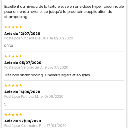
Excellent au niveau de la texture et selon une dose hyper raisonnable
pour un rendu royal et ce, jusqu'à la prochaine application du
shampooing.
5
Avis du 12/07/2020
Posté par
Vincent DEHOUX.
le 12/07/2020
REÇU.
5
Avis du 05/07/2020
Posté par
Véronique D.
le 05/07/2020
Très bon shampooing. Cheveux légers et souples.
5
Avis du 16/06/2020
Posté par
Patricia M.
le 16/06/2020
5.
5
Avis du 27/03/2020
Posté par
Catherine P.
le 27/03/2020