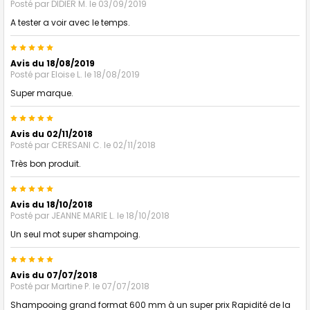
Posté par
DIDIER M.
le 03/09/2019
A tester a voir avec le temps.
5
Avis du 18/08/2019
Posté par
Eloise L.
le 18/08/2019
Super marque.
5
Avis du 02/11/2018
Posté par
CERESANI C.
le 02/11/2018
Très bon produit.
5
Avis du 18/10/2018
Posté par
JEANNE MARIE L.
le 18/10/2018
Un seul mot super shampoing.
5
Avis du 07/07/2018
Posté par
Martine P.
le 07/07/2018
Shampooing grand format 600 mm à un super prix Rapidité de la