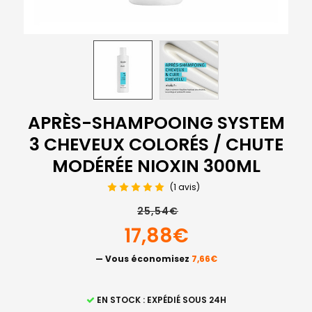
APRÈS-SHAMPOOING SYSTEM
3 CHEVEUX COLORÉS / CHUTE
MODÉRÉE NIOXIN 300ML
(1 avis)
25,54€
17,88€
— Vous économisez
7,66€
STOCK
EN STOCK : EXPÉDIÉ SOUS 24H