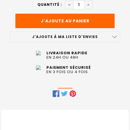
ACTUEL
DIMINUER LA QUANTITÉ DE 
AUGMENTER LA QUAN
QUANTITÉ :
:
J'AJOUTE À MA LISTE D'ENVIES
LIVRAISON RAPIDE
EN 24H OU 48H
PAIEMENT SÉCURISÉ
EN 3 FOIS OU 4 FOIS
FRÉQUEMMENT
ACHETÉS
ENSEMBLE
: