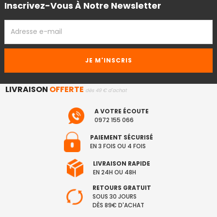
Inscrivez-Vous À Notre Newsletter
ADRESSE
EMAIL
LIVRAISON
OFFERTE
dès 49 € d'achat
A VOTRE ÉCOUTE
0972 155 066
PAIEMENT SÉCURISÉ
EN 3 FOIS OU 4 FOIS
LIVRAISON RAPIDE
EN 24H OU 48H
RETOURS GRATUIT
SOUS 30 JOURS
DÈS 89€ D'ACHAT