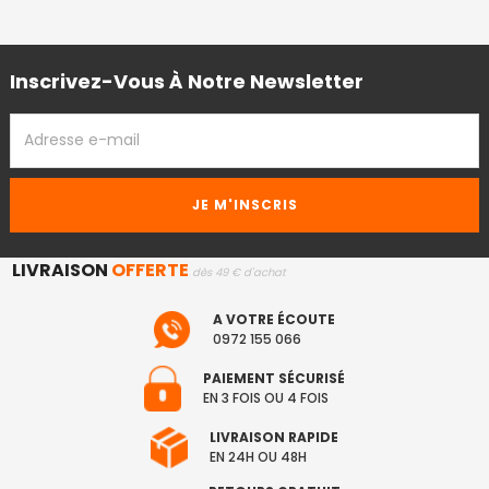
Inscrivez-Vous À Notre Newsletter
ADRESSE
EMAIL
LIVRAISON
OFFERTE
dès 49 € d'achat
A VOTRE ÉCOUTE
0972 155 066
PAIEMENT SÉCURISÉ
EN 3 FOIS OU 4 FOIS
LIVRAISON RAPIDE
EN 24H OU 48H