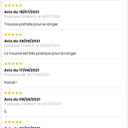
5
Avis du 19/07/2021
Posté par
Valérie S.
le 19/07/2021
Trousse parfaite pour le ranger .
5
Avis du 29/06/2021
Posté par
Élodie R.
le 29/06/2021
La housse est très pratique pour le ranger.
5
Avis du 17/06/2021
Posté par
NR.
le 17/06/2021
Parfait !
5
Avis du 09/06/2021
Posté par
Valérie H.
le 09/06/2021
5.
5