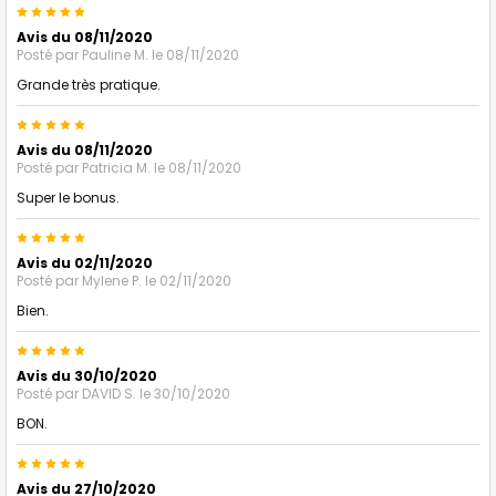
5
Avis du 08/11/2020
Posté par
Pauline M.
le 08/11/2020
Grande très pratique.
5
Avis du 08/11/2020
Posté par
Patricia M.
le 08/11/2020
Super le bonus.
5
Avis du 02/11/2020
Posté par
Mylene P.
le 02/11/2020
Bien.
5
Avis du 30/10/2020
Posté par
DAVID S.
le 30/10/2020
BON.
5
Avis du 27/10/2020