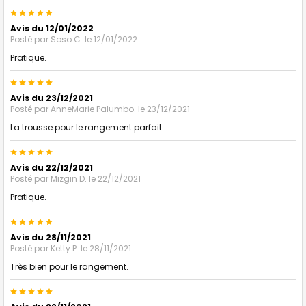
5
Avis du 12/01/2022
Posté par
Soso.C.
le 12/01/2022
Pratique.
5
Avis du 23/12/2021
Posté par
AnneMarie Palumbo.
le 23/12/2021
La trousse pour le rangement parfait.
5
Avis du 22/12/2021
Posté par
Mizgin D.
le 22/12/2021
Pratique.
5
Avis du 28/11/2021
Posté par
Ketty P.
le 28/11/2021
Très bien pour le rangement.
5