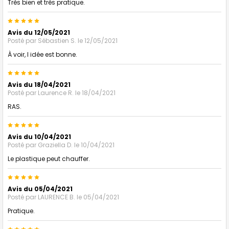
Très bien et très pratique.
5
Avis du 12/05/2021
Posté par
Sébastien S.
le 12/05/2021
À voir, l idée est bonne.
5
Avis du 18/04/2021
Posté par
Laurence R.
le 18/04/2021
RAS.
5
Avis du 10/04/2021
Posté par
Graziella D.
le 10/04/2021
Le plastique peut chauffer.
5
Avis du 05/04/2021
Posté par
LAURENCE B.
le 05/04/2021
Pratique.