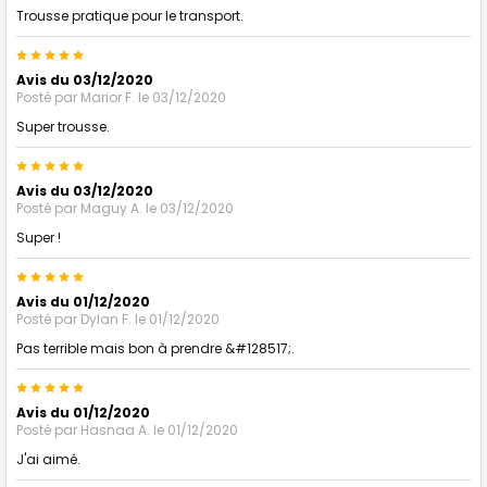
Trousse pratique pour le transport.
5
Avis du 03/12/2020
Posté par
Marior F.
le 03/12/2020
Super trousse.
5
Avis du 03/12/2020
Posté par
Maguy A.
le 03/12/2020
Super !
5
Avis du 01/12/2020
Posté par
Dylan F.
le 01/12/2020
Pas terrible mais bon à prendre &#128517;.
5
Avis du 01/12/2020
Posté par
Hasnaa A.
le 01/12/2020
J'ai aimé.