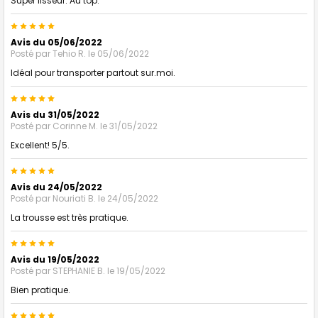
Super lisseur. Au top.
5
Avis du 05/06/2022
Posté par
Tehio R.
le 05/06/2022
Idéal pour transporter partout sur.moi.
5
Avis du 31/05/2022
Posté par
Corinne M.
le 31/05/2022
Excellent! 5/5.
5
Avis du 24/05/2022
Posté par
Nouriati B.
le 24/05/2022
La trousse est très pratique.
5
Avis du 19/05/2022
Posté par
STEPHANIE B.
le 19/05/2022
Bien pratique.
5