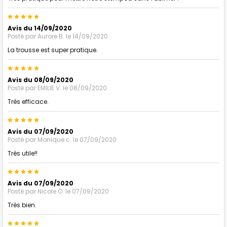
5
Avis du 14/09/2020
Posté par
Aurore B.
le 14/09/2020
La trousse est super pratique.
5
Avis du 08/09/2020
Posté par
EMILIE V.
le 08/09/2020
Très efficace.
5
Avis du 07/09/2020
Posté par
Monique c.
le 07/09/2020
Très utile!!
5
Avis du 07/09/2020
Posté par
Nicole O.
le 07/09/2020
Très bien.
5