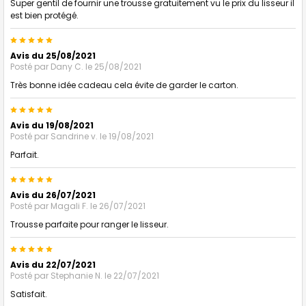
Super gentil de fournir une trousse gratuitement vu le prix du lisseur il
est bien protégé.
5
Avis du 25/08/2021
Posté par
Dany C.
le 25/08/2021
Très bonne idée cadeau cela évite de garder le carton.
5
Avis du 19/08/2021
Posté par
Sandrine v.
le 19/08/2021
Parfait.
5
Avis du 26/07/2021
Posté par
Magali F.
le 26/07/2021
Trousse parfaite pour ranger le lisseur.
5
Avis du 22/07/2021
Posté par
Stephanie N.
le 22/07/2021
Satisfait.