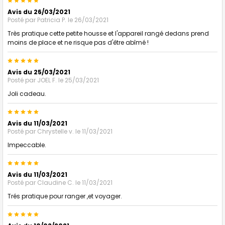
5
Avis du 26/03/2021
Posté par
Patricia P.
le 26/03/2021
Très pratique cette petite housse et l'appareil rangé dedans prend
moins de place et ne risque pas d'être abîmé !
5
Avis du 25/03/2021
Posté par
JOEL F.
le 25/03/2021
Joli cadeau.
5
Avis du 11/03/2021
Posté par
Chrystelle v.
le 11/03/2021
Impeccable.
5
Avis du 11/03/2021
Posté par
Claudine C.
le 11/03/2021
Trés pratique pour ranger ,et voyager.
5