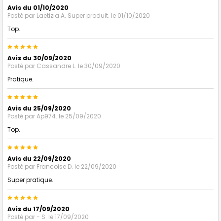
Avis du 01/10/2020
Posté par
Laetizia A. Super produit.
le 01/10/2020
Top.
5
Avis du 30/09/2020
Posté par
Cassandre L.
le 30/09/2020
Pratique.
5
Avis du 25/09/2020
Posté par
Ap974.
le 25/09/2020
Top.
5
Avis du 22/09/2020
Posté par
Francoise D.
le 22/09/2020
Super pratique.
5
Avis du 17/09/2020
Posté par
- S.
le 17/09/2020