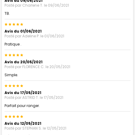
Avis du 09/06/2021
Posté par
Charlene T.
le 09/06/2021
TB.
5
Avis du 01/06/2021
Posté par
Adeline P.
le 01/06/2021
Pratique .
5
Avis du 20/05/2021
Posté par
FLORENCE C.
le 20/05/2021
Simple.
5
Avis du 17/05/2021
Posté par
ASTRID T.
le 17/05/2021
Parfait pour ranger.
5
Avis du 12/05/2021
Posté par
STEPHAN S.
le 12/05/2021