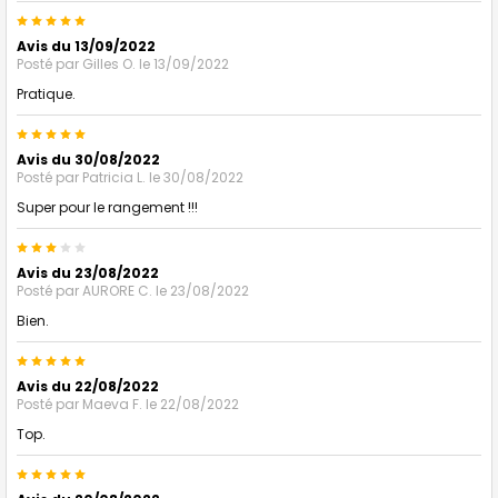
5
Avis du 13/09/2022
Posté par
Gilles O.
le 13/09/2022
Pratique.
5
Avis du 30/08/2022
Posté par
Patricia L.
le 30/08/2022
Super pour le rangement !!!
3
Avis du 23/08/2022
Posté par
AURORE C.
le 23/08/2022
Bien.
5
Avis du 22/08/2022
Posté par
Maeva F.
le 22/08/2022
Top.
5