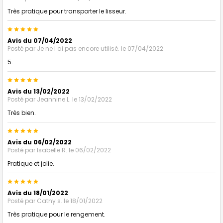
Très pratique pour transporter le lisseur.
5
Avis du 07/04/2022
Posté par
Je ne l ai pas encore utilisé.
le 07/04/2022
5.
5
Avis du 13/02/2022
Posté par
Jeannine L.
le 13/02/2022
Très bien.
5
Avis du 06/02/2022
Posté par
Isabelle R.
le 06/02/2022
Pratique et jolie.
5
Avis du 18/01/2022
Posté par
Cathy s.
le 18/01/2022
Très pratique pour le rengement.