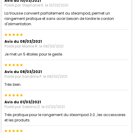
Avis du 10/03/2021
Posté par
Stephanie K.
le 10/03/2021
La trousse convient parfaitement au steampod, permet un
rangement pratique et sans avoir besoin de tordre le cordon
d'alimentation.
5
Avis du 08/03/2021
Posté par
Marine R.
le 08/03/2021
Je met un 5 étoiles pour le geste.
5
Avis du 08/03/2021
Posté par
Sandrine P.
le 08/03/2021
Très bien.
5
Avis du 01/03/2021
Posté par
Sabrina D.
le 01/03/2021
Très pratique pour le rangement du steampod 3.0 , les accessoires
et les produits.
5