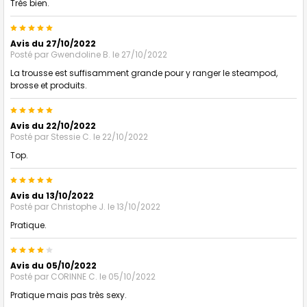
Très bien.
5
Avis du 27/10/2022
Posté par
Gwendoline B.
le 27/10/2022
La trousse est suffisamment grande pour y ranger le steampod,
brosse et produits.
5
Avis du 22/10/2022
Posté par
Stessie C.
le 22/10/2022
Top.
5
Avis du 13/10/2022
Posté par
Christophe J.
le 13/10/2022
Pratique.
4
Avis du 05/10/2022
Posté par
CORINNE C.
le 05/10/2022
Pratique mais pas très sexy.