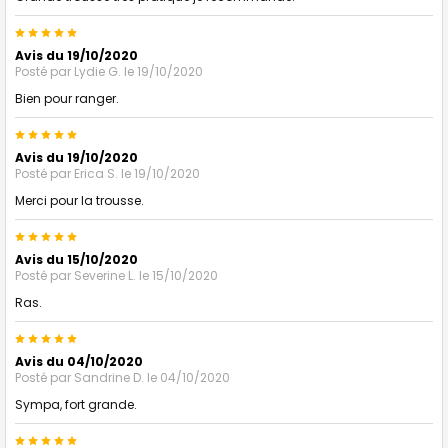
5
Avis du 19/10/2020
Posté par
Lydie G.
le 19/10/2020
Bien pour ranger.
5
Avis du 19/10/2020
Posté par
Erica S.
le 19/10/2020
Merci pour la trousse.
5
Avis du 15/10/2020
Posté par
Severine L.
le 15/10/2020
Ras.
5
Avis du 04/10/2020
Posté par
Sandrine D.
le 04/10/2020
Sympa, fort grande.
5