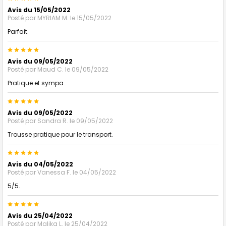
Avis du 15/05/2022
Posté par
MYRIAM M.
le 15/05/2022
Parfait.
5
Avis du 09/05/2022
Posté par
Maud C.
le 09/05/2022
Pratique et sympa.
5
Avis du 09/05/2022
Posté par
Sandra R.
le 09/05/2022
Trousse pratique pour le transport.
5
Avis du 04/05/2022
Posté par
Vanessa F.
le 04/05/2022
5/5.
5
Avis du 25/04/2022
Posté par
Malika L.
le 25/04/2022