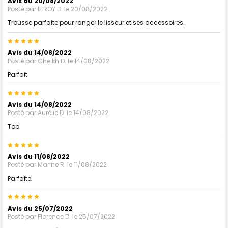
Avis du 20/08/2022
Posté par
LEROY D.
le 20/08/2022
Trousse parfaite pour ranger le lisseur et ses accessoires.
5
Avis du 14/08/2022
Posté par
Cheikh D.
le 14/08/2022
Parfait.
5
Avis du 14/08/2022
Posté par
Aurélie D.
le 14/08/2022
Top.
5
Avis du 11/08/2022
Posté par
Marine R.
le 11/08/2022
Parfaite.
5
Avis du 25/07/2022
Posté par
Florence D.
le 25/07/2022