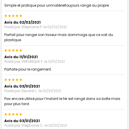
Simple et pratique pour unmatérieltoujours rangé au propre.
5
Avis du 02/02/2021
Posté par
Stéphanie P.
le 02/02/2021
Parfait pour ranger son lisseur mais dommage que ce soit du
plastique.
5
Avis du 11/01/2021
Posté par
VERONIQUE F.
le 11/01/2021
Parfaite pour le rangement.
5
Avis du 03/01/2021
Posté par
Desanti L.
le 03/01/2021
Pas encore utilisé pour l’instant le fer est rangé dans sa boîte mais
pour plus tard.
5
Avis du 03/01/2021
Posté par
Stéphanie C.
le 03/01/2021