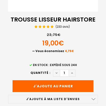
TROUSSE LISSEUR HAIRSTORE
(233 avis)
23,75€
19,00€
— Vous économisez
4,75€
STOCK
EN STOCK : EXPÉDIÉ SOUS 24H
ACTUEL
DIMINUER LA QUANTITÉ DE T
AUGMENTER LA QUAN
QUANTITÉ :
:
J'AJOUTE À MA LISTE D'ENVIES