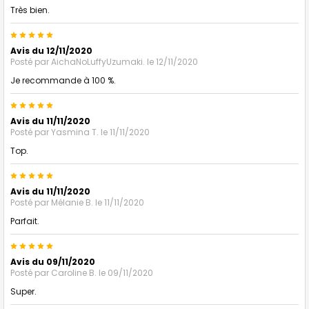
Très bien.
5
Avis du 12/11/2020
Posté par
AichaNoLuffyUzumaki.
le 12/11/2020
Je recommande à 100 %.
5
Avis du 11/11/2020
Posté par
Yasmina T.
le 11/11/2020
Top.
5
Avis du 11/11/2020
Posté par
Mélanie B.
le 11/11/2020
Parfait.
5
Avis du 09/11/2020
Posté par
Caroline B.
le 09/11/2020
Super.