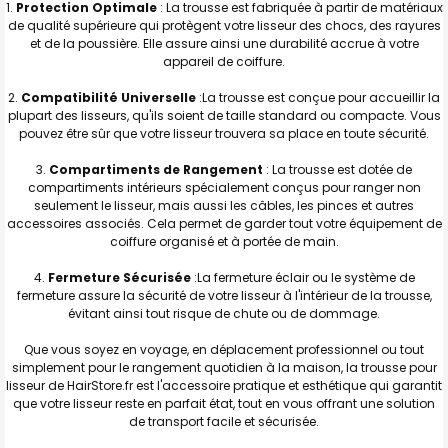
1.
Protection Optimale
: La trousse est fabriquée à partir de matériaux
de qualité supérieure qui protègent votre lisseur des chocs, des rayures
et de la poussière. Elle assure ainsi une durabilité accrue à votre
appareil de coiffure.
2.
Compatibilité Universelle
:La trousse est conçue pour accueillir la
plupart des lisseurs, qu'ils soient de taille standard ou compacte. Vous
pouvez être sûr que votre lisseur trouvera sa place en toute sécurité.
3.
Compartiments de Rangement
: La trousse est dotée de
compartiments intérieurs spécialement conçus pour ranger non
seulement le lisseur, mais aussi les câbles, les pinces et autres
accessoires associés. Cela permet de garder tout votre équipement de
coiffure organisé et à portée de main.
4.
Fermeture Sécurisée
:La fermeture éclair ou le système de
fermeture assure la sécurité de votre lisseur à l'intérieur de la trousse,
évitant ainsi tout risque de chute ou de dommage.
Que vous soyez en voyage, en déplacement professionnel ou tout
simplement pour le rangement quotidien à la maison, la trousse pour
lisseur de HairStore.fr est l'accessoire pratique et esthétique qui garantit
que votre lisseur reste en parfait état, tout en vous offrant une solution
de transport facile et sécurisée.