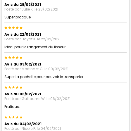
Avis du 28/02/2021
Posté par
Julie K.
le 28/02/2021
Super pratique.
5
Avis du 22/02/2021
Posté par
Hayat K.
le 22/02/2021
Idéal pour le rangement du lisseur.
5
Avis du 09/02/2021
Posté par
Martine et C.
le 09/02/2021
Super la pochette pour pouvoir le transporter.
5
Avis du 06/02/2021
Posté par
Guillaume W.
le 06/02/2021
Pratique.
5
Avis du 04/02/2021
Posté par
Nicole P.
le 04/02/2021