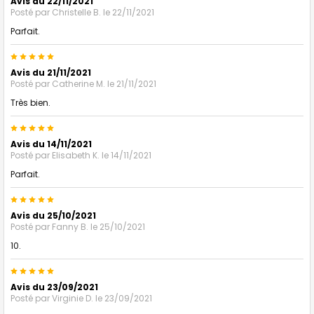
Avis du 22/11/2021
Posté par
Christelle B.
le 22/11/2021
Parfait.
5
Avis du 21/11/2021
Posté par
Catherine M.
le 21/11/2021
Très bien.
5
Avis du 14/11/2021
Posté par
Elisabeth K.
le 14/11/2021
Parfait.
5
Avis du 25/10/2021
Posté par
Fanny B.
le 25/10/2021
10.
5
Avis du 23/09/2021
Posté par
Virginie D.
le 23/09/2021